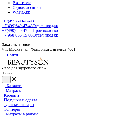
Вконтакте
Одноклассники
WhatsApp
+7(499)649-47-43
+7(499)649-47-43
Отдел продаж
+7(499)649-47-44
Производство
+7(968)056-15-05
Отдел продаж
Заказать звонок
г. Москва, ул. Фридриха Энгельса 46с1
Войти
- всё для здорового сна -
Каталог
Матрасы
Кровати
Подушки и одеяла
Детские товары
Топперы
Матрасы в рулоне