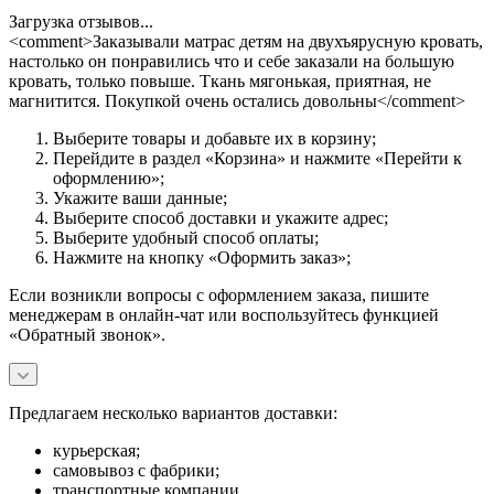
Загрузка отзывов...
<comment>Заказывали матрас детям на двухъярусную кровать,
настолько он понравились что и себе заказали на большую
кровать, только повыше. Ткань мягонькая, приятная, не
магнитится. Покупкой очень остались довольны</comment>
Выберите товары и добавьте их в корзину;
Перейдите в раздел «Корзина» и нажмите «Перейти к
оформлению»;
Укажите ваши данные;
Выберите способ доставки и укажите адрес;
Выберите удобный способ оплаты;
Нажмите на кнопку «Оформить заказ»;
Если возникли вопросы с оформлением заказа, пишите
менеджерам в онлайн-чат или воспользуйтесь функцией
«Обратный звонок».
Предлагаем несколько вариантов доставки:
курьерская;
самовывоз с фабрики;
транспортные компании.