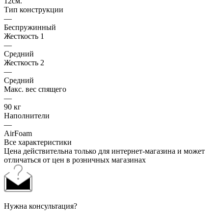
12см.
Тип конструкции
—
Беспружинный
Жесткость 1
—
Средний
Жесткость 2
—
Средний
Макс. вес спящего
—
90 кг
Наполнители
—
AirFoam
Все характеристики
Цена действительна только для интернет-магазина и может
отличаться от цен в розничных магазинах
Нужна консультация?