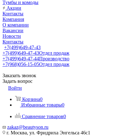
Тумбы и комоды
Акции
Контакты
Компания
О компании
Вакансии
Новости
Контакты
+7(499)649-47-43
+7(499)649-47-43
Отдел продаж
+7(499)649-47-44
Производство
+7(968)056-15-05
Отдел продаж
Заказать звонок
Задать вопрос
Войти
Корзина
0
Избранные товары
0
Сравнение товаров
0
zakaz@beautyson.ru
г. Москва, ул. Фридриха Энгельса 46с1