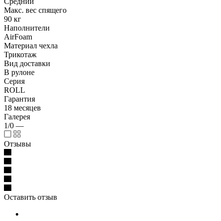
Средний
Макс. вес спящего
90 кг
Наполнители
AirFoam
Материал чехла
Трикотаж
Вид доставки
В рулоне
Серия
ROLL
Гарантия
18 месяцев
Галерея
1/0
—
Отзывы
Оставить отзыв