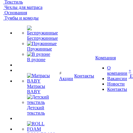
Текстиль
Чехлы для матраса
Основания
Тумбы и комоды
Беспружинные
Пружинные
Компания
В рулоне
О
+
компании
Контакты
Е
Акции
Вакансии
Новости
Матрасы
Контакты
BABY
Детский
текстиль