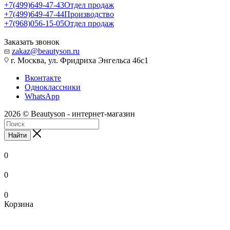
+7(499)649-47-43
Отдел продаж
+7(499)649-47-44
Производство
+7(968)056-15-05
Отдел продаж
Заказать звонок
zakaz@beautyson.ru
г. Москва, ул. Фридриха Энгельса 46с1
Вконтакте
Одноклассники
WhatsApp
2026 © Beautyson - интернет-магазин
Найти
0
0
0
Корзина