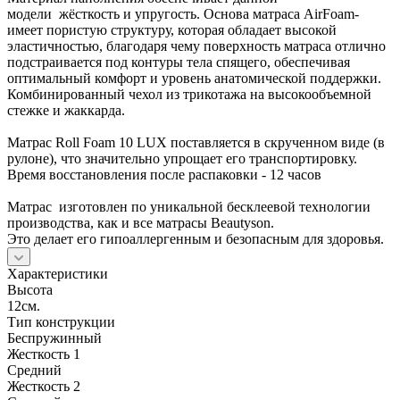
модели жёсткость и упругость. Основа матраса AirFoam-
имеет пористую структуру, которая обладает высокой
эластичностью, благодаря чему поверхность матраса отлично
подстраивается под контуры тела спящего, обеспечивая
оптимальный комфорт и уровень анатомической поддержки.
Комбинированный чехол из трикотажа на высокообъемной
стежке и жаккарда.
Матрас Roll Foam 10 LUX поставляется в скрученном виде (в
рулоне), что значительно упрощает его транспортировку.
Время восстановления после распаковки - 12 часов
Матрас изготовлен по уникальной бесклеевой технологии
производства, как и все матрасы Beautyson.
Это делает его гипоаллергенным и безопасным для здоровья.
Характеристики
Высота
12см.
Тип конструкции
Беспружинный
Жесткость 1
Средний
Жесткость 2