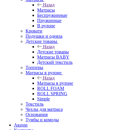
Назад
Матрасы
Беспружинные
Пружинные
В рулоне
Кровати
Подушки и одеяла
Детские товары
Назад
Детские товары
Матрасы BABY
Детский текстиль
Топперы
Матрасы в рулоне
Назад
Матрасы в рулоне
ROLL FOAM
ROLL SPRING
Simple
Текстиль
Чехлы для матраса
Основания
Тумбы и комоды
Акции