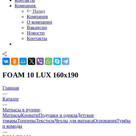
Контакты
Компания
Назад
Компания
О компании
Вакансии
Новости
Контакты
FOAM 10 LUX 160x190
Главная
—
Каталог
—
Матрасы в рулоне
Матрасы
Кровати
Подушки и одеяла
Детские
товары
Топперы
Текстиль
Чехлы для матраса
Основания
Тумбы
и комоды
—