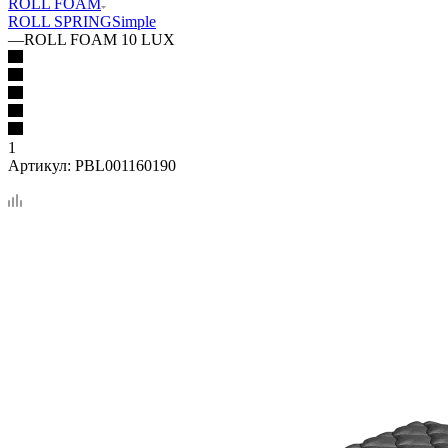
ROLL FOAM
ROLL SPRING
Simple
—
ROLL FOAM 10 LUX
1
Артикул:
PBL001160190