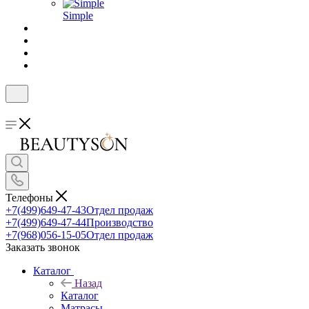
Simple
Телефоны
+7(499)649-47-43
Отдел продаж
+7(499)649-47-44
Производство
+7(968)056-15-05
Отдел продаж
Заказать звонок
Каталог
Назад
Каталог
Матрасы