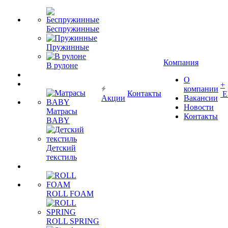
Беспружинные
Пружинные
Компания
В рулоне
О
+
компании
Контакты
Е
Акции
Вакансии
Новости
Матрасы
Контакты
BABY
Детский
текстиль
ROLL FOAM
ROLL SPRING