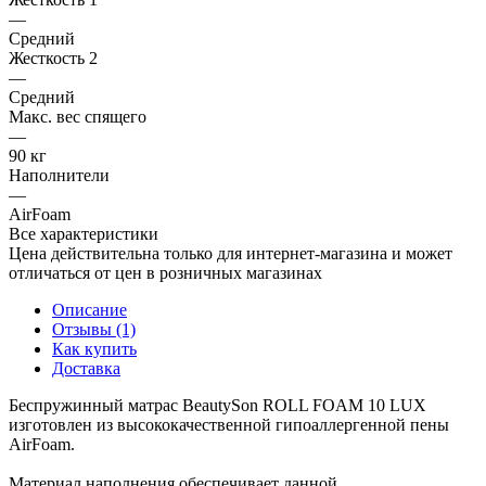
—
Средний
Жесткость 2
—
Средний
Макс. вес спящего
—
90 кг
Наполнители
—
AirFoam
Все характеристики
Цена действительна только для интернет-магазина и может
отличаться от цен в розничных магазинах
Описание
Отзывы (1)
Как купить
Доставка
Беспружинный матрас BeautySon ROLL FOAM 10 LUX
изготовлен из высококачественной гипоаллергенной пены
AirFoam.
Материал наполнения обеспечивает данной