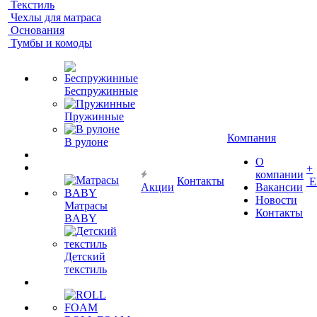
Текстиль
Чехлы для матраса
Основания
Тумбы и комоды
Беспружинные
Пружинные
Компания
В рулоне
О
+
компании
Контакты
Е
Акции
Вакансии
Новости
Матрасы
Контакты
BABY
Детский
текстиль