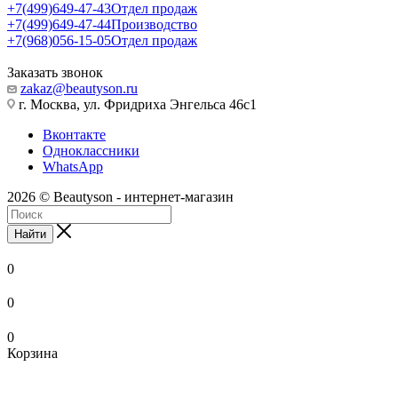
+7(499)649-47-43
Отдел продаж
+7(499)649-47-44
Производство
+7(968)056-15-05
Отдел продаж
Заказать звонок
zakaz@beautyson.ru
г. Москва, ул. Фридриха Энгельса 46с1
Вконтакте
Одноклассники
WhatsApp
2026 © Beautyson - интернет-магазин
Найти
0
0
0
Корзина