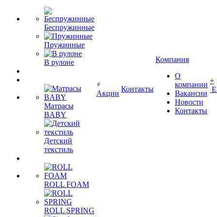
Беспружинные
Пружинные
Компания
В рулоне
О
+
компании
Контакты
Е
Акции
Вакансии
Новости
Матрасы
Контакты
BABY
Детский
текстиль
ROLL FOAM
ROLL SPRING