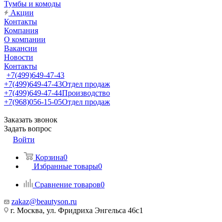
Тумбы и комоды
Акции
Контакты
Компания
О компании
Вакансии
Новости
Контакты
+7(499)649-47-43
+7(499)649-47-43
Отдел продаж
+7(499)649-47-44
Производство
+7(968)056-15-05
Отдел продаж
Заказать звонок
Задать вопрос
Войти
Корзина
0
Избранные товары
0
Сравнение товаров
0
zakaz@beautyson.ru
г. Москва, ул. Фридриха Энгельса 46с1