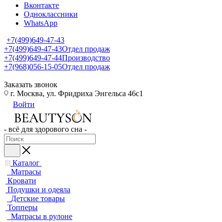
Вконтакте
Одноклассники
WhatsApp
+7(499)649-47-43
+7(499)649-47-43
Отдел продаж
+7(499)649-47-44
Производство
+7(968)056-15-05
Отдел продаж
Заказать звонок
г. Москва, ул. Фридриха Энгельса 46с1
Войти
- всё для здорового сна -
Каталог
Матрасы
Кровати
Подушки и одеяла
Детские товары
Топперы
Матрасы в рулоне