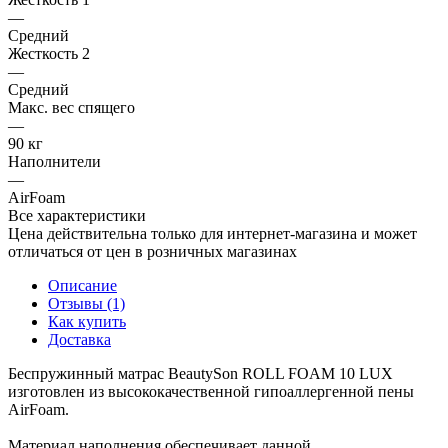
—
Средний
Жесткость 2
—
Средний
Макс. вес спящего
—
90 кг
Наполнители
—
AirFoam
Все характеристики
Цена действительна только для интернет-магазина и может
отличаться от цен в розничных магазинах
Описание
Отзывы (1)
Как купить
Доставка
Беспружинный матрас BeautySon ROLL FOAM 10 LUX
изготовлен из высококачественной гипоаллергенной пены
AirFoam.
Материал наполнения обеспечивает данной