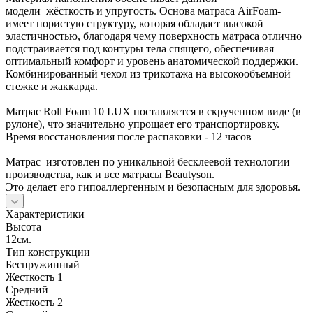
модели жёсткость и упругость. Основа матраса AirFoam-
имеет пористую структуру, которая обладает высокой
эластичностью, благодаря чему поверхность матраса отлично
подстраивается под контуры тела спящего, обеспечивая
оптимальный комфорт и уровень анатомической поддержки.
Комбинированный чехол из трикотажа на высокообъемной
стежке и жаккарда.
Матрас Roll Foam 10 LUX поставляется в скрученном виде (в
рулоне), что значительно упрощает его транспортировку.
Время восстановления после распаковки - 12 часов
Матрас изготовлен по уникальной бесклеевой технологии
производства, как и все матрасы Beautyson.
Это делает его гипоаллергенным и безопасным для здоровья.
Характеристики
Высота
12см.
Тип конструкции
Беспружинный
Жесткость 1
Средний
Жесткость 2