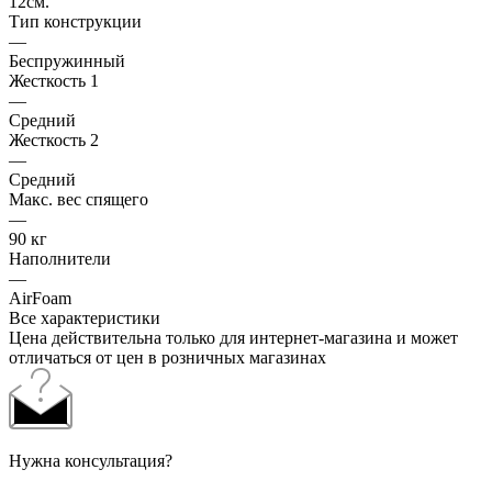
12см.
Тип конструкции
—
Беспружинный
Жесткость 1
—
Средний
Жесткость 2
—
Средний
Макс. вес спящего
—
90 кг
Наполнители
—
AirFoam
Все характеристики
Цена действительна только для интернет-магазина и может
отличаться от цен в розничных магазинах
Нужна консультация?