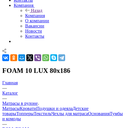
Контакты
Компания
Назад
Компания
О компании
Вакансии
Новости
Контакты
FOAM 10 LUX 80x186
Главная
—
Каталог
—
Матрасы в рулоне
Матрасы
Кровати
Подушки и одеяла
Детские
товары
Топперы
Текстиль
Чехлы для матраса
Основания
Тумбы
и комоды
—