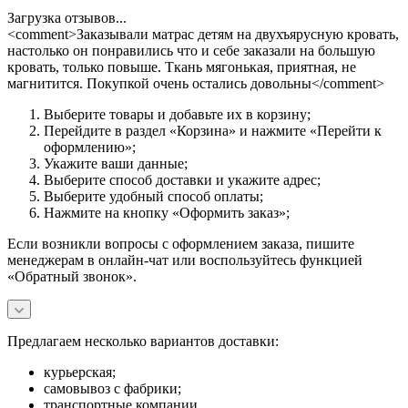
Загрузка отзывов...
<comment>Заказывали матрас детям на двухъярусную кровать,
настолько он понравились что и себе заказали на большую
кровать, только повыше. Ткань мягонькая, приятная, не
магнитится. Покупкой очень остались довольны</comment>
Выберите товары и добавьте их в корзину;
Перейдите в раздел «Корзина» и нажмите «Перейти к
оформлению»;
Укажите ваши данные;
Выберите способ доставки и укажите адрес;
Выберите удобный способ оплаты;
Нажмите на кнопку «Оформить заказ»;
Если возникли вопросы с оформлением заказа, пишите
менеджерам в онлайн-чат или воспользуйтесь функцией
«Обратный звонок».
Предлагаем несколько вариантов доставки:
курьерская;
самовывоз с фабрики;
транспортные компании.