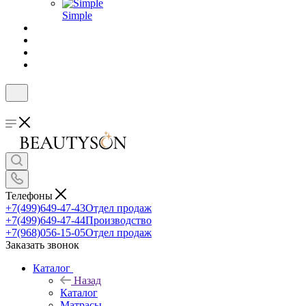
Simple
Телефоны
+7(499)649-47-43
Отдел продаж
+7(499)649-47-44
Производство
+7(968)056-15-05
Отдел продаж
Заказать звонок
Каталог
Назад
Каталог
Матрасы