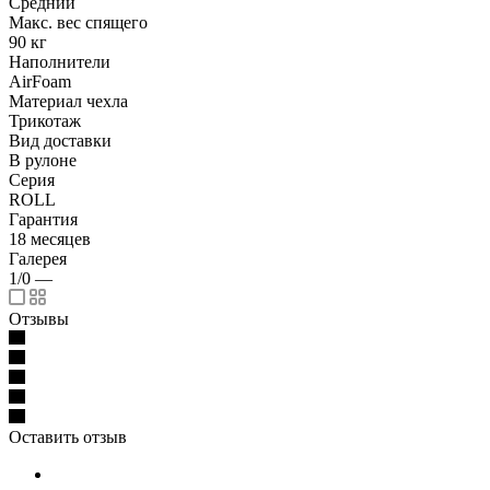
Средний
Макс. вес спящего
90 кг
Наполнители
AirFoam
Материал чехла
Трикотаж
Вид доставки
В рулоне
Серия
ROLL
Гарантия
18 месяцев
Галерея
1/0
—
Отзывы
Оставить отзыв