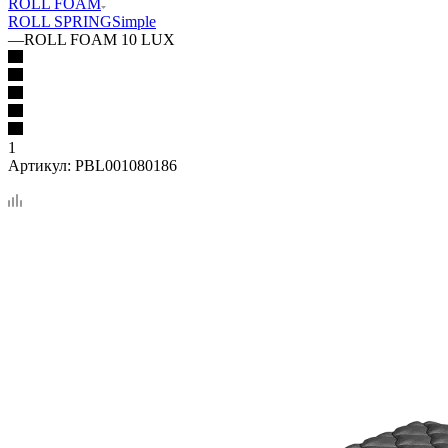
ROLL FOAM
ROLL SPRING
Simple
—
ROLL FOAM 10 LUX
1
Артикул:
PBL001080186