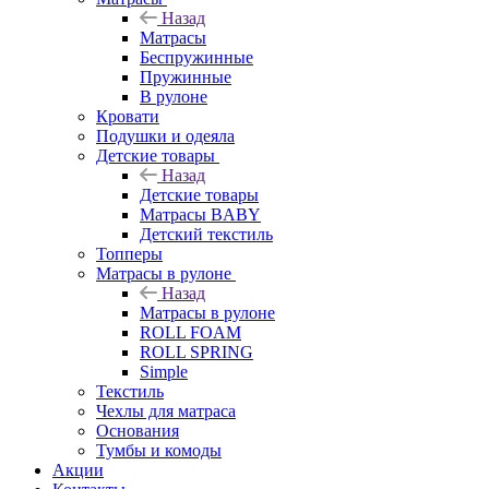
Назад
Матрасы
Беспружинные
Пружинные
В рулоне
Кровати
Подушки и одеяла
Детские товары
Назад
Детские товары
Матрасы BABY
Детский текстиль
Топперы
Матрасы в рулоне
Назад
Матрасы в рулоне
ROLL FOAM
ROLL SPRING
Simple
Текстиль
Чехлы для матраса
Основания
Тумбы и комоды
Акции