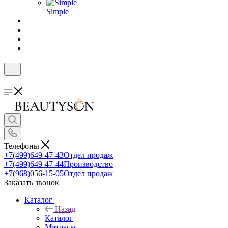
Simple
Телефоны
+7(499)649-47-43
Отдел продаж
+7(499)649-47-44
Производство
+7(968)056-15-05
Отдел продаж
Заказать звонок
Каталог
Назад
Каталог
Матрасы