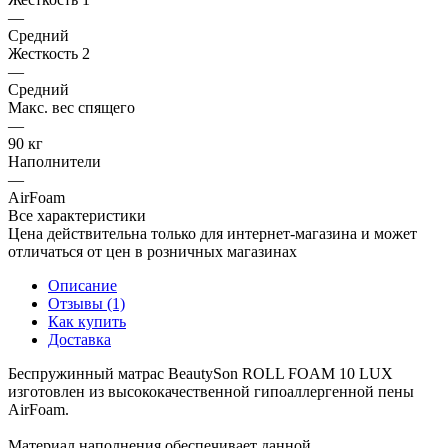
—
Средний
Жесткость 2
—
Средний
Макс. вес спящего
—
90 кг
Наполнители
—
AirFoam
Все характеристики
Цена действительна только для интернет-магазина и может
отличаться от цен в розничных магазинах
Описание
Отзывы (1)
Как купить
Доставка
Беспружинный матрас BeautySon ROLL FOAM 10 LUX
изготовлен из высококачественной гипоаллергенной пены
AirFoam.
Материал наполнения обеспечивает данной