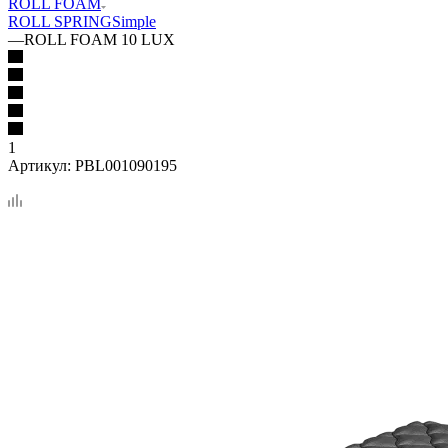
ROLL FOAM
ROLL SPRING
Simple
—
ROLL FOAM 10 LUX
1
Артикул:
PBL001090195