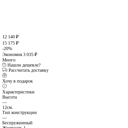
12 140
₽
15 175
₽
-
20
%
Экономия
3 035
₽
Много
Нашли дешевле?
Рассчитать доставку
Хочу в подарок
Характеристики
Высота
—
12см.
Тип конструкции
—
Беспружинный
Жесткость 1