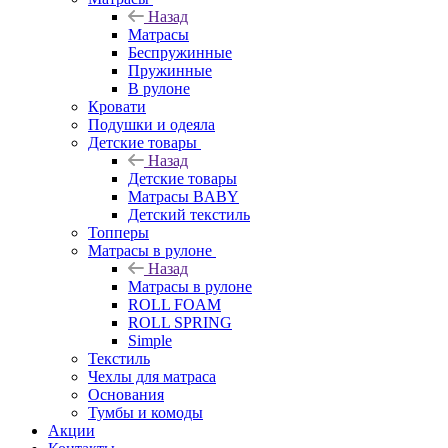
Назад
Матрасы
Беспружинные
Пружинные
В рулоне
Кровати
Подушки и одеяла
Детские товары
Назад
Детские товары
Матрасы BABY
Детский текстиль
Топперы
Матрасы в рулоне
Назад
Матрасы в рулоне
ROLL FOAM
ROLL SPRING
Simple
Текстиль
Чехлы для матраса
Основания
Тумбы и комоды
Акции