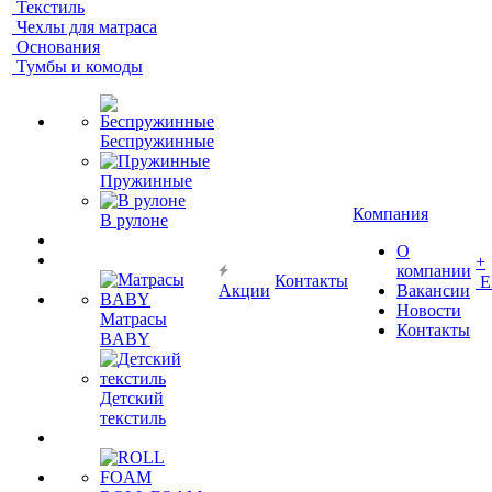
Текстиль
Чехлы для матраса
Основания
Тумбы и комоды
Беспружинные
Пружинные
Компания
В рулоне
О
+
компании
Контакты
Е
Акции
Вакансии
Новости
Матрасы
Контакты
BABY
Детский
текстиль