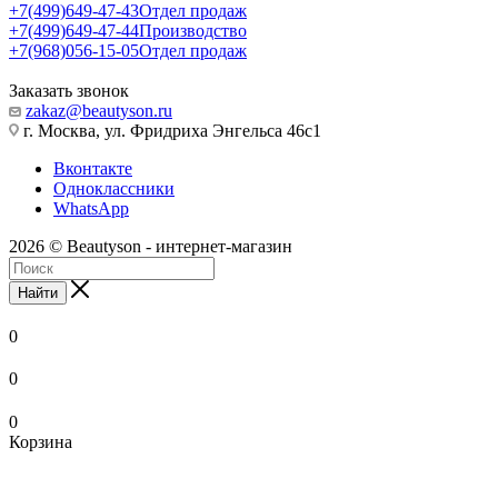
+7(499)649-47-43
Отдел продаж
+7(499)649-47-44
Производство
+7(968)056-15-05
Отдел продаж
Заказать звонок
zakaz@beautyson.ru
г. Москва, ул. Фридриха Энгельса 46с1
Вконтакте
Одноклассники
WhatsApp
2026 © Beautyson - интернет-магазин
Найти
0
0
0
Корзина