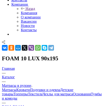
Контакты
Компания
Назад
Компания
О компании
Вакансии
Новости
Контакты
FOAM 10 LUX 90x195
Главная
—
Каталог
—
Матрасы в рулоне
Матрасы
Кровати
Подушки и одеяла
Детские
товары
Топперы
Текстиль
Чехлы для матраса
Основания
Тумбы
и комоды
—