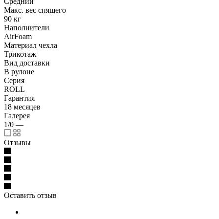
Средний
Макс. вес спящего
90 кг
Наполнители
AirFoam
Материал чехла
Трикотаж
Вид доставки
В рулоне
Серия
ROLL
Гарантия
18 месяцев
Галерея
1/0
—
Отзывы
Оставить отзыв