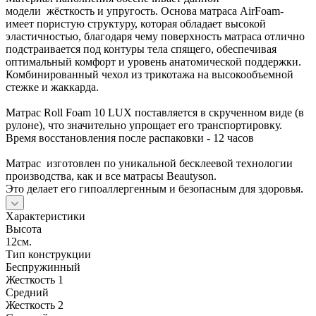
модели жёсткость и упругость. Основа матраса AirFoam-
имеет пористую структуру, которая обладает высокой
эластичностью, благодаря чему поверхность матраса отлично
подстраивается под контуры тела спящего, обеспечивая
оптимальный комфорт и уровень анатомической поддержки.
Комбинированный чехол из трикотажа на высокообъемной
стежке и жаккарда.
Матрас Roll Foam 10 LUX поставляется в скрученном виде (в
рулоне), что значительно упрощает его транспортировку.
Время восстановления после распаковки - 12 часов
Матрас изготовлен по уникальной бесклеевой технологии
производства, как и все матрасы Beautyson.
Это делает его гипоаллергенным и безопасным для здоровья.
Характеристики
Высота
12см.
Тип конструкции
Беспружинный
Жесткость 1
Средний
Жесткость 2