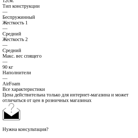
12см.
Тип конструкции
—
Беспружинный
Жесткость 1
—
Средний
Жесткость 2
—
Средний
Макс. вес спящего
—
90 кг
Наполнители
—
AirFoam
Все характеристики
Цена действительна только для интернет-магазина и может
отличаться от цен в розничных магазинах
Нужна консультация?