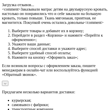
Загрузка отзывов...
<comment>Заказывали матрас детям на двухъярусную кровать,
настолько он понравились что и себе заказали на большую
кровать, только повыше. Ткань мягонькая, приятная, не
магнитится. Покупкой очень остались довольны</comment>
Выберите товары и добавьте их в корзину;
Перейдите в раздел «Корзина» и нажмите «Перейти к
оформлению»;
Укажите ваши данные;
Выберите способ доставки и укажите адрес;
Выберите удобный способ оплаты;
Нажмите на кнопку «Оформить заказ»;
Если возникли вопросы с оформлением заказа, пишите
менеджерам в онлайн-чат или воспользуйтесь функцией
«Обратный звонок».
Предлагаем несколько вариантов доставки:
курьерская;
самовывоз с фабрики;
транспортные компании.