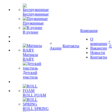
Беспружинные
Пружинные
Компания
В рулоне
О
+
компании
Контакты
Е
Акции
Вакансии
Новости
Матрасы
Контакты
BABY
Детский
текстиль
ROLL FOAM
ROLL SPRING