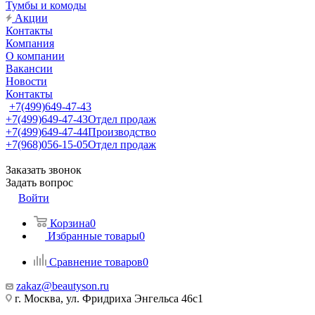
Тумбы и комоды
Акции
Контакты
Компания
О компании
Вакансии
Новости
Контакты
+7(499)649-47-43
+7(499)649-47-43
Отдел продаж
+7(499)649-47-44
Производство
+7(968)056-15-05
Отдел продаж
Заказать звонок
Задать вопрос
Войти
Корзина
0
Избранные товары
0
Сравнение товаров
0
zakaz@beautyson.ru
г. Москва, ул. Фридриха Энгельса 46с1