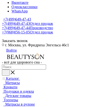
Вконтакте
Одноклассники
WhatsApp
+7(499)649-47-43
+7(499)649-47-43
Отдел продаж
+7(499)649-47-44
Производство
+7(968)056-15-05
Отдел продаж
Заказать звонок
г. Москва, ул. Фридриха Энгельса 46с1
Войти
- всё для здорового сна -
Каталог
Матрасы
Кровати
Подушки и одеяла
Детские товары
Топперы
Матрасы в рулоне