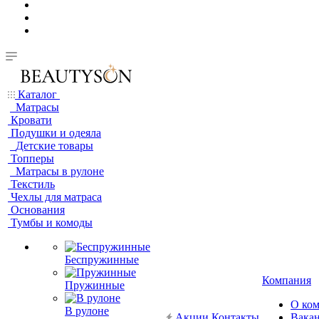
Каталог
Матрасы
Кровати
Подушки и одеяла
Детские товары
Топперы
Матрасы в рулоне
Текстиль
Чехлы для матраса
Основания
Тумбы и комоды
Беспружинные
Компания
Пружинные
О ко
В рулоне
Акции
Контакты
Вака