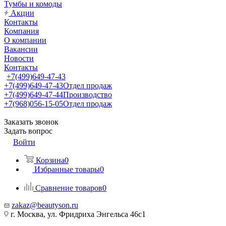
Тумбы и комоды
Акции
Контакты
Компания
О компании
Вакансии
Новости
Контакты
+7(499)649-47-43
+7(499)649-47-43
Отдел продаж
+7(499)649-47-44
Производство
+7(968)056-15-05
Отдел продаж
Заказать звонок
Задать вопрос
Войти
Корзина
0
Избранные товары
0
Сравнение товаров
0
zakaz@beautyson.ru
г. Москва, ул. Фридриха Энгельса 46с1