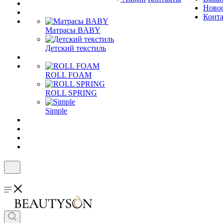
Ново
Конт
Матрасы BABY
Детский текстиль
ROLL FOAM
ROLL SPRING
Simple