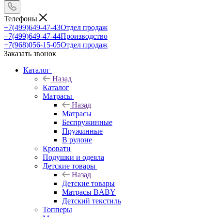
Телефоны
+7(499)649-47-43
Отдел продаж
+7(499)649-47-44
Производство
+7(968)056-15-05
Отдел продаж
Заказать звонок
Каталог
Назад
Каталог
Матрасы
Назад
Матрасы
Беспружинные
Пружинные
В рулоне
Кровати
Подушки и одеяла
Детские товары
Назад
Детские товары
Матрасы BABY
Детский текстиль
Топперы