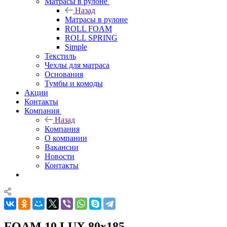
Матрасы в рулоне
Назад
Матрасы в рулоне
ROLL FOAM
ROLL SPRING
Simple
Текстиль
Чехлы для матраса
Основания
Тумбы и комоды
Акции
Контакты
Компания
Назад
Компания
О компании
Вакансии
Новости
Контакты
FOAM 10 LUX 80x185