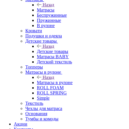
Назад
Матрасы
Беспружинные
Пружинные
В рулоне
Кровати
Подушки и одеяла
Детские товары
Назад
Детские товары
Матрасы BABY
Детский текстиль
Топперы
Матрасы в рулоне
Назад
Матрасы в рулоне
ROLL FOAM
ROLL SPRING
Simple
Текстиль
Чехлы для матраса
Основания
Тумбы и комоды
Акции