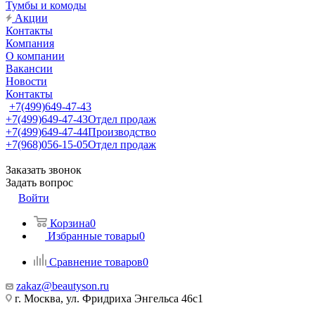
Тумбы и комоды
Акции
Контакты
Компания
О компании
Вакансии
Новости
Контакты
+7(499)649-47-43
+7(499)649-47-43
Отдел продаж
+7(499)649-47-44
Производство
+7(968)056-15-05
Отдел продаж
Заказать звонок
Задать вопрос
Войти
Корзина
0
Избранные товары
0
Сравнение товаров
0
zakaz@beautyson.ru
г. Москва, ул. Фридриха Энгельса 46с1