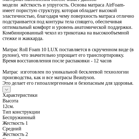
модели жёсткость и упругость. Основа матраса AirFoam-
имеет пористую структуру, которая обладает высокой
эластичностью, благодаря чему поверхность матраса отлично
подстраивается под контуры тела спящего, обеспечивая
оптимальный комфорт и уровень анатомической поддержки.
Комбинированный чехол из трикотажа на высокообъемной
стежке и жаккарда.
Матрас Roll Foam 10 LUX поставляется в скрученном виде (в
рулоне), что значительно упрощает его транспортировку.
Время восстановления после распаковки - 12 часов
Матрас изготовлен по уникальной бесклеевой технологии
производства, как и все матрасы Beautyson.
Это делает его гипоаллергенным и безопасным для здоровья.
Характеристики
Высота
12см.
Тип конструкции
Беспружинный
Жесткость 1
Средний
Жесткость 2