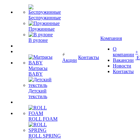
Беспружинные
Пружинные
Компания
В рулоне
О
+
компании
Контакты
Е
Акции
Вакансии
Новости
Матрасы
Контакты
BABY
Детский
текстиль
ROLL FOAM
ROLL SPRING