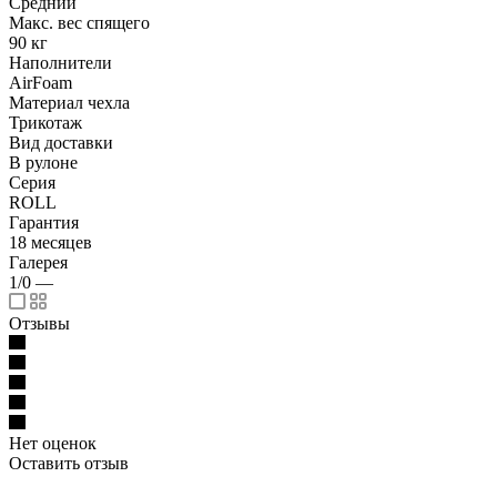
Средний
Макс. вес спящего
90 кг
Наполнители
AirFoam
Материал чехла
Трикотаж
Вид доставки
В рулоне
Серия
ROLL
Гарантия
18 месяцев
Галерея
1/0
—
Отзывы
Нет оценок
Оставить отзыв