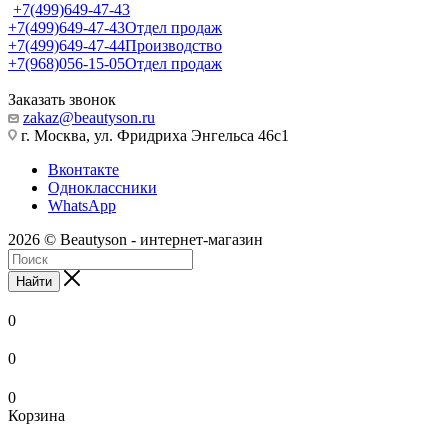
+7(499)649-47-43
+7(499)649-47-43
Отдел продаж
+7(499)649-47-44
Производство
+7(968)056-15-05
Отдел продаж
Заказать звонок
zakaz@beautyson.ru
г. Москва, ул. Фридриха Энгельса 46с1
Вконтакте
Одноклассники
WhatsApp
2026 © Beautyson - интернет-магазин
Найти
0
0
0
Корзина