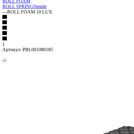
ROLL FOAM
ROLL SPRING
Simple
—
ROLL FOAM 10 LUX
1
Артикул:
PBL001080185