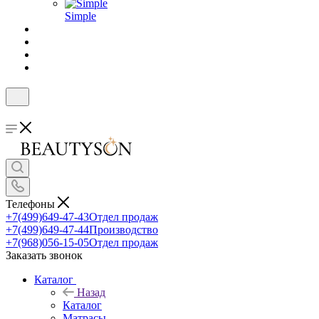
Simple
Телефоны
+7(499)649-47-43
Отдел продаж
+7(499)649-47-44
Производство
+7(968)056-15-05
Отдел продаж
Заказать звонок
Каталог
Назад
Каталог
Матрасы