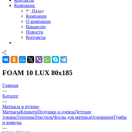
Контакты
Компания
Назад
Компания
О компании
Вакансии
Новости
Контакты
FOAM 10 LUX 80x185
Главная
—
Каталог
—
Матрасы в рулоне
Матрасы
Кровати
Подушки и одеяла
Детские
товары
Топперы
Текстиль
Чехлы для матраса
Основания
Тумбы
и комоды
—