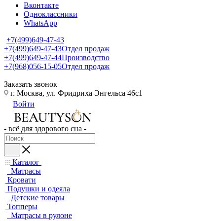
Вконтакте
Одноклассники
WhatsApp
+7(499)649-47-43
+7(499)649-47-43
Отдел продаж
+7(499)649-47-44
Производство
+7(968)056-15-05
Отдел продаж
Заказать звонок
г. Москва, ул. Фридриха Энгельса 46с1
Войти
- всё для здорового сна -
Каталог
Матрасы
Кровати
Подушки и одеяла
Детские товары
Топперы
Матрасы в рулоне