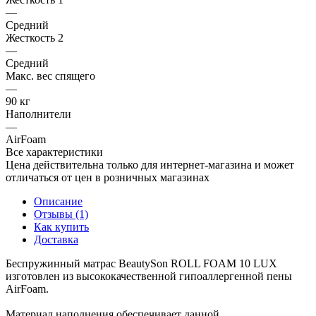
—
Средний
Жесткость 2
—
Средний
Макс. вес спящего
—
90 кг
Наполнители
—
AirFoam
Все характеристики
Цена действительна только для интернет-магазина и может
отличаться от цен в розничных магазинах
Описание
Отзывы (1)
Как купить
Доставка
Беспружинный матрас BeautySon ROLL FOAM 10 LUX
изготовлен из высококачественной гипоаллергенной пены
AirFoam.
Материал наполнения обеспечивает данной