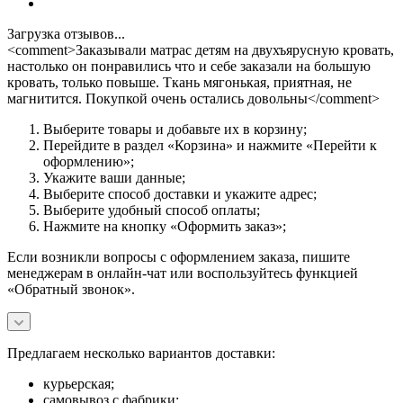
Загрузка отзывов...
<comment>Заказывали матрас детям на двухъярусную кровать,
настолько он понравились что и себе заказали на большую
кровать, только повыше. Ткань мягонькая, приятная, не
магнитится. Покупкой очень остались довольны</comment>
Выберите товары и добавьте их в корзину;
Перейдите в раздел «Корзина» и нажмите «Перейти к
оформлению»;
Укажите ваши данные;
Выберите способ доставки и укажите адрес;
Выберите удобный способ оплаты;
Нажмите на кнопку «Оформить заказ»;
Если возникли вопросы с оформлением заказа, пишите
менеджерам в онлайн-чат или воспользуйтесь функцией
«Обратный звонок».
Предлагаем несколько вариантов доставки:
курьерская;
самовывоз с фабрики;