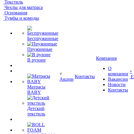
Текстиль
Чехлы для матраса
Основания
Тумбы и комоды
Беспружинные
Пружинные
Компания
В рулоне
О
+
компании
Контакты
Е
Акции
Вакансии
Новости
Матрасы
Контакты
BABY
Детский
текстиль