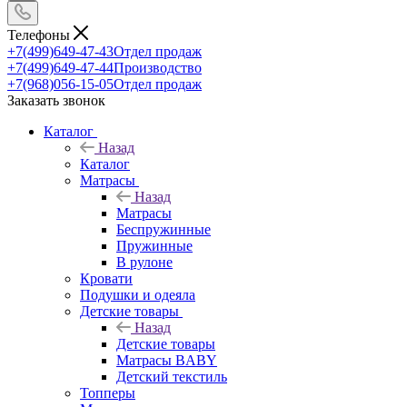
Телефоны
+7(499)649-47-43
Отдел продаж
+7(499)649-47-44
Производство
+7(968)056-15-05
Отдел продаж
Заказать звонок
Каталог
Назад
Каталог
Матрасы
Назад
Матрасы
Беспружинные
Пружинные
В рулоне
Кровати
Подушки и одеяла
Детские товары
Назад
Детские товары
Матрасы BABY
Детский текстиль
Топперы