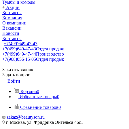
Тумбы и комоды
Акции
Контакты
Компания
О компании
Вакансии
Новости
Контакты
+7(499)649-47-43
+7(499)649-47-43
Отдел продаж
+7(499)649-47-44
Производство
+7(968)056-15-05
Отдел продаж
Заказать звонок
Задать вопрос
Войти
Корзина
0
Избранные товары
0
Сравнение товаров
0
zakaz@beautyson.ru
г. Москва, ул. Фридриха Энгельса 46с1