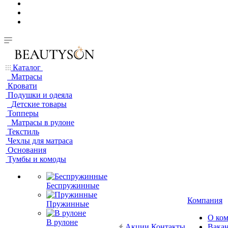
Каталог
Матрасы
Кровати
Подушки и одеяла
Детские товары
Топперы
Матрасы в рулоне
Текстиль
Чехлы для матраса
Основания
Тумбы и комоды
Беспружинные
Компания
Пружинные
О ко
В рулоне
Акции
Контакты
Вака