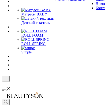
Ново
Конт
Матрасы BABY
Детский текстиль
ROLL FOAM
ROLL SPRING
Simple