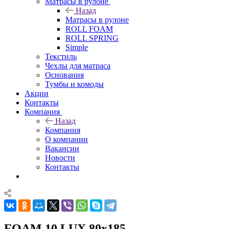
Матрасы в рулоне
Назад
Матрасы в рулоне
ROLL FOAM
ROLL SPRING
Simple
Текстиль
Чехлы для матраса
Основания
Тумбы и комоды
Акции
Контакты
Компания
Назад
Компания
О компании
Вакансии
Новости
Контакты
FOAM 10 LUX 80x185