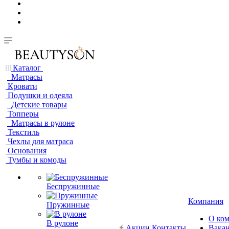
Каталог
Матрасы
Кровати
Подушки и одеяла
Детские товары
Топперы
Матрасы в рулоне
Текстиль
Чехлы для матраса
Основания
Тумбы и комоды
Беспружинные
Компания
Пружинные
О ко
В рулоне
Акции
Контакты
Вака