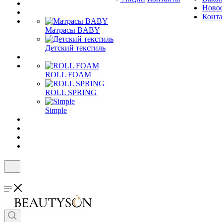
Ново
Конт
Матрасы BABY
Детский текстиль
ROLL FOAM
ROLL SPRING
Simple