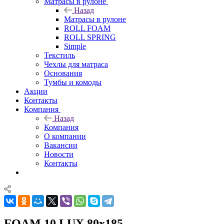
Матрасы в рулоне
Назад
Матрасы в рулоне
ROLL FOAM
ROLL SPRING
Simple
Текстиль
Чехлы для матраса
Основания
Тумбы и комоды
Акции
Контакты
Компания
Назад
Компания
О компании
Вакансии
Новости
Контакты
FOAM 10 LUX 80x185