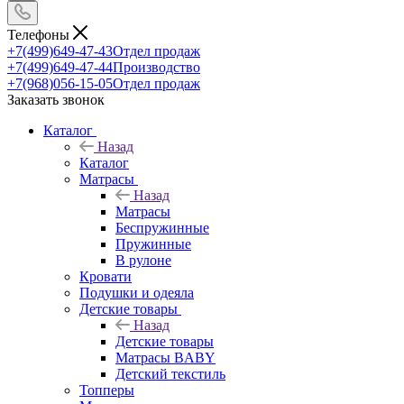
Телефоны
+7(499)649-47-43
Отдел продаж
+7(499)649-47-44
Производство
+7(968)056-15-05
Отдел продаж
Заказать звонок
Каталог
Назад
Каталог
Матрасы
Назад
Матрасы
Беспружинные
Пружинные
В рулоне
Кровати
Подушки и одеяла
Детские товары
Назад
Детские товары
Матрасы BABY
Детский текстиль
Топперы