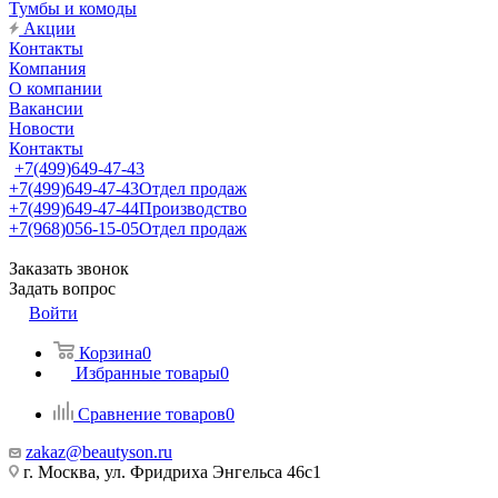
Тумбы и комоды
Акции
Контакты
Компания
О компании
Вакансии
Новости
Контакты
+7(499)649-47-43
+7(499)649-47-43
Отдел продаж
+7(499)649-47-44
Производство
+7(968)056-15-05
Отдел продаж
Заказать звонок
Задать вопрос
Войти
Корзина
0
Избранные товары
0
Сравнение товаров
0
zakaz@beautyson.ru
г. Москва, ул. Фридриха Энгельса 46с1