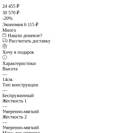
24 455
₽
30 570
₽
-
20
%
Экономия
6 115
₽
Много
Нашли дешевле?
Рассчитать доставку
Хочу в подарок
Характеристики
Высота
—
14см.
Тип конструкции
—
Беспружинный
Жесткость 1
—
Умеренно-мягкий
Жесткость 2
—
Умеренно-мягкий
Макс. вес спящего