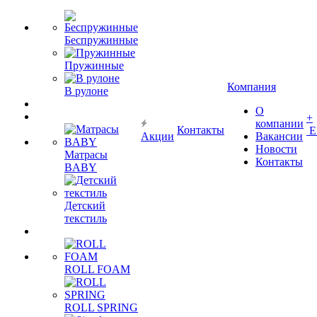
Беспружинные
Пружинные
Компания
В рулоне
О
+
компании
Контакты
Е
Акции
Вакансии
Новости
Матрасы
Контакты
BABY
Детский
текстиль
ROLL FOAM
ROLL SPRING