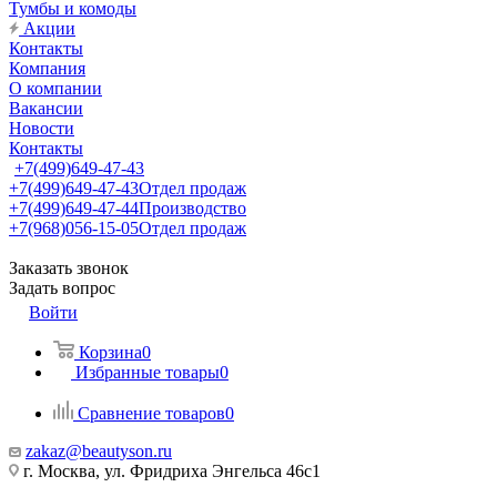
Тумбы и комоды
Акции
Контакты
Компания
О компании
Вакансии
Новости
Контакты
+7(499)649-47-43
+7(499)649-47-43
Отдел продаж
+7(499)649-47-44
Производство
+7(968)056-15-05
Отдел продаж
Заказать звонок
Задать вопрос
Войти
Корзина
0
Избранные товары
0
Сравнение товаров
0
zakaz@beautyson.ru
г. Москва, ул. Фридриха Энгельса 46с1