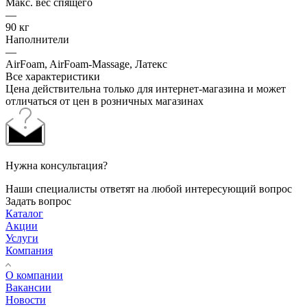
Макс. вес спящего
—
90 кг
Наполнители
—
AirFoam, AirFoam-Massage, Латекс
Все характеристики
Цена действительна только для интернет-магазина и может
отличаться от цен в розничных магазинах
Нужна консультация?
Наши специалисты ответят на любой интересующий вопрос
Задать вопрос
Каталог
Акции
Услуги
Компания
О компании
Вакансии
Новости