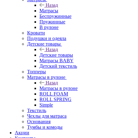
Назад
Матрасы
Беспружинные
Пружинные
В рулоне
Кровати
Подушки и одеяла
Детские товары
Назад
Детские товары
Матрасы BABY
Детский текстиль
Топперы
Матрасы в рулоне
Назад
Матрасы в рулоне
ROLL FOAM
ROLL SPRING
Simple
Текстиль
Чехлы для матраса
Основания
Тумбы и комоды
Акции