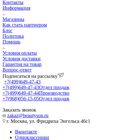
Контакты
Информация
Магазины
Как стать партнером
Блог
Политика
Помощь
Условия оплаты
Условия доставки
Гарантия на товар
Вопрос-ответ
Подписаться на рассылку
+7(499)649-47-43
+7(499)649-47-43
Отдел продаж
+7(499)649-47-44
Производство
+7(968)056-15-05
Отдел продаж
Заказать звонок
zakaz@beautyson.ru
г. Москва, ул. Фридриха Энгельса 46с1
Вконтакте
Одноклассники