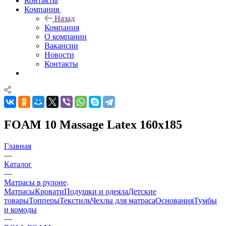
Контакты
Компания
Назад
Компания
О компании
Вакансии
Новости
Контакты
FOAM 10 Massage Latex 160x185
Главная
—
Каталог
—
Матрасы в рулоне
Матрасы
Кровати
Подушки и одеяла
Детские
товары
Топперы
Текстиль
Чехлы для матраса
Основания
Тумбы
и комоды
—