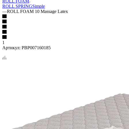
ROLL FOAM
ROLL SPRING
Simple
—
ROLL FOAM 10 Massage Latex
1
Артикул:
PBP007160185