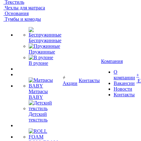
Текстиль
Чехлы для матраса
Основания
Тумбы и комоды
Беспружинные
Пружинные
Компания
В рулоне
О
+
компании
Контакты
Е
Акции
Вакансии
Новости
Матрасы
Контакты
BABY
Детский
текстиль