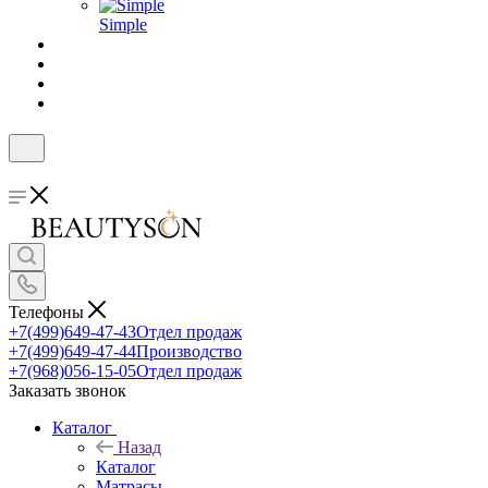
Simple
Телефоны
+7(499)649-47-43
Отдел продаж
+7(499)649-47-44
Производство
+7(968)056-15-05
Отдел продаж
Заказать звонок
Каталог
Назад
Каталог
Матрасы