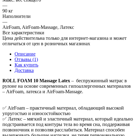
—
90 кг
Наполнители
—
AirFoam, AirFoam-Massage, Латекс
Все характеристики
Цена действительна только для интернет-магазина и может
отличаться от цен в розничных магазинах
Описание
Отзывы (1)
Как купить
Доставка
ROLL FOAM 10 Massage Latex
– беспружинный матрас в
рулоне на основе современных гипоаллергенных материалов
– AirFoam, латекса и AirFoam-Massage.
✅ AirFoam – практичный материал, обладающий высокой
упругостью и износостойкостью
✅ Латекс – мягкий и эластичный материал, который идеально
подстраивается под контуры тела во время сна, поддерживая
позвоночник и позволяя расслабиться. Материал способен
выдерживать большие нагрузки, не теряя первоначальную