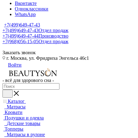
Вконтакте
Одноклассники
WhatsApp
+7(499)649-47-43
+7(499)649-47-43
Отдел продаж
+7(499)649-47-44
Производство
+7(968)056-15-05
Отдел продаж
Заказать звонок
г. Москва, ул. Фридриха Энгельса 46с1
Войти
- всё для здорового сна -
Каталог
Матрасы
Кровати
Подушки и одеяла
Детские товары
Топперы
Матрасы в рулоне