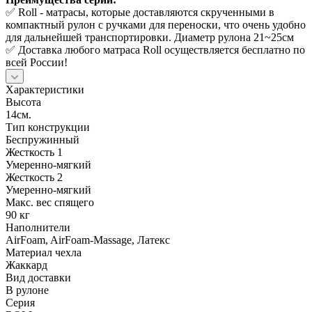
✅ Roll - матрасы, которые доставляются скрученными в
компактный рулон с ручками для переноски, что очень удобно
для дальнейшей транспортировки. Диаметр рулона 21~25см
✅ Доставка любого матраса Roll осуществляется бесплатно по
всей России!
Характеристики
Высота
14см.
Тип конструкции
Беспружинный
Жесткость 1
Умеренно-мягкий
Жесткость 2
Умеренно-мягкий
Макс. вес спящего
90 кг
Наполнители
AirFoam, AirFoam-Massage, Латекс
Материал чехла
Жаккард
Вид доставки
В рулоне
Серия