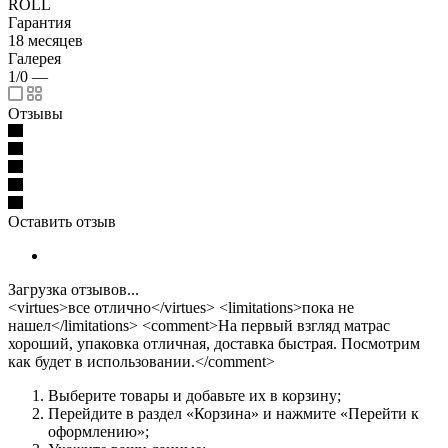
ROLL
Гарантия
18 месяцев
Галерея
1/0
—
Отзывы
Оставить отзыв
Загрузка отзывов...
<virtues>все отлично</virtues> <limitations>пока не
нашел</limitations> <comment>На первый взгляд матрас
хороший, упаковка отличная, доставка быстрая. Посмотрим
как будет в использовании.</comment>
Выберите товары и добавьте их в корзину;
Перейдите в раздел «Корзина» и нажмите «Перейти к
оформлению»;