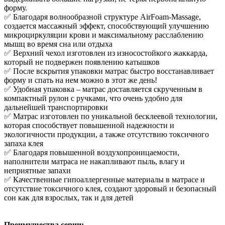
форму.
✅ Благодаря волнообразной структуре AirFoam-Massage,
создается массажный эффект, способствующий улучшению
микроциркуляции крови и максимальному расслаблению
мышц во время сна или отдыха
✅ Верхний чехол изготовлен из износостойкого жаккарда,
который не подвержен появлению катышков
✅ После вскрытия упаковки матрас быстро восстанавливает
форму и спать на нем можно в этот же день!
✅ Удобная упаковка – матрас доставляется скрученным в
компактный рулон с ручками, что очень удобно для
дальнейшей транспортировки
✅ Матрас изготовлен по уникальной бесклеевой технологии,
которая способствует повышенной надежности и
экологичности продукции, а также отсутствию токсичного
запаха клея
✅ Благодаря повышенной воздухопроницаемости,
наполнители матраса не накапливают пыль, влагу и
неприятные запахи
✅ Качественные гипоаллергенные материалы в матрасе и
отсутствие токсичного клея, создают здоровый и безопасный
сон как для взрослых, так и для детей
Преимущества серии: