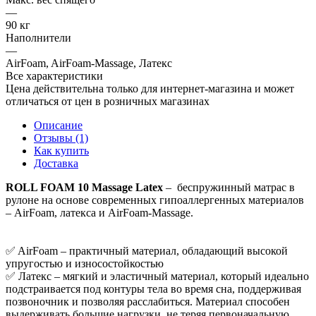
—
90 кг
Наполнители
—
AirFoam, AirFoam-Massage, Латекс
Все характеристики
Цена действительна только для интернет-магазина и может
отличаться от цен в розничных магазинах
Описание
Отзывы (1)
Как купить
Доставка
ROLL FOAM 10 Massage Latex
– беспружинный матрас в
рулоне на основе современных гипоаллергенных материалов
– AirFoam, латекса и AirFoam-Massage.
✅ AirFoam – практичный материал, обладающий высокой
упругостью и износостойкостью
✅ Латекс – мягкий и эластичный материал, который идеально
подстраивается под контуры тела во время сна, поддерживая
позвоночник и позволяя расслабиться. Материал способен
выдерживать большие нагрузки, не теряя первоначальную