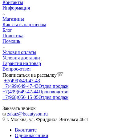
Контакты
Информация
Магазины
Как стать партнером
Блог
Политика
Помощь
Условия оплаты
Условия доставки
Гарантия на товар
Вопрос-ответ
Подписаться на рассылку
+7(499)649-47-43
+7(499)649-47-43
Отдел продаж
+7(499)649-47-44
Производство
+7(968)056-15-05
Отдел продаж
Заказать звонок
zakaz@beautyson.ru
г. Москва, ул. Фридриха Энгельса 46с1
Вконтакте
Одноклассники