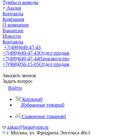
Тумбы и комоды
Акции
Контакты
Компания
О компании
Вакансии
Новости
Контакты
+7(499)649-47-43
+7(499)649-47-43
Отдел продаж
+7(499)649-47-44
Производство
+7(968)056-15-05
Отдел продаж
Заказать звонок
Задать вопрос
Войти
Корзина
0
Избранные товары
0
Сравнение товаров
0
zakaz@beautyson.ru
г. Москва, ул. Фридриха Энгельса 46с1