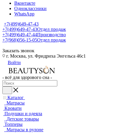
Вконтакте
Одноклассники
WhatsApp
+7(499)649-47-43
+7(499)649-47-43
Отдел продаж
+7(499)649-47-44
Производство
+7(968)056-15-05
Отдел продаж
Заказать звонок
г. Москва, ул. Фридриха Энгельса 46с1
Войти
- всё для здорового сна -
Каталог
Матрасы
Кровати
Подушки и одеяла
Детские товары
Топперы
Матрасы в рулоне