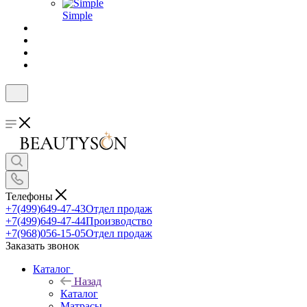
Simple
Телефоны
+7(499)649-47-43
Отдел продаж
+7(499)649-47-44
Производство
+7(968)056-15-05
Отдел продаж
Заказать звонок
Каталог
Назад
Каталог
Матрасы