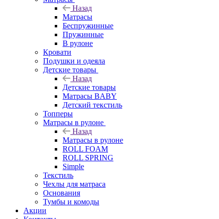
Назад
Матрасы
Беспружинные
Пружинные
В рулоне
Кровати
Подушки и одеяла
Детские товары
Назад
Детские товары
Матрасы BABY
Детский текстиль
Топперы
Матрасы в рулоне
Назад
Матрасы в рулоне
ROLL FOAM
ROLL SPRING
Simple
Текстиль
Чехлы для матраса
Основания
Тумбы и комоды
Акции