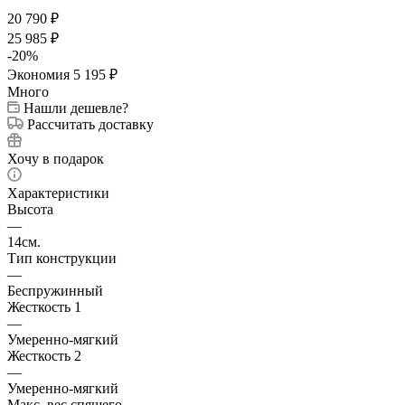
20 790
₽
25 985
₽
-
20
%
Экономия
5 195
₽
Много
Нашли дешевле?
Рассчитать доставку
Хочу в подарок
Характеристики
Высота
—
14см.
Тип конструкции
—
Беспружинный
Жесткость 1
—
Умеренно-мягкий
Жесткость 2
—
Умеренно-мягкий
Макс. вес спящего