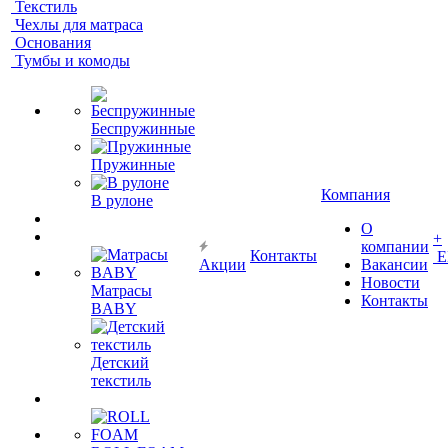
Текстиль
Чехлы для матраса
Основания
Тумбы и комоды
Беспружинные
Пружинные
Компания
В рулоне
О
+
компании
Контакты
Е
Акции
Вакансии
Новости
Матрасы
Контакты
BABY
Детский
текстиль