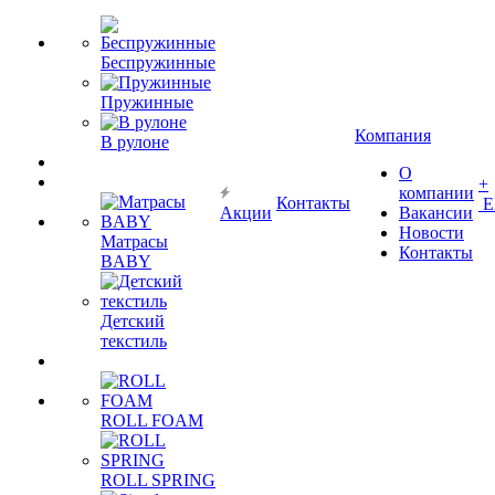
Беспружинные
Пружинные
Компания
В рулоне
О
+
компании
Контакты
Е
Акции
Вакансии
Новости
Матрасы
Контакты
BABY
Детский
текстиль
ROLL FOAM
ROLL SPRING