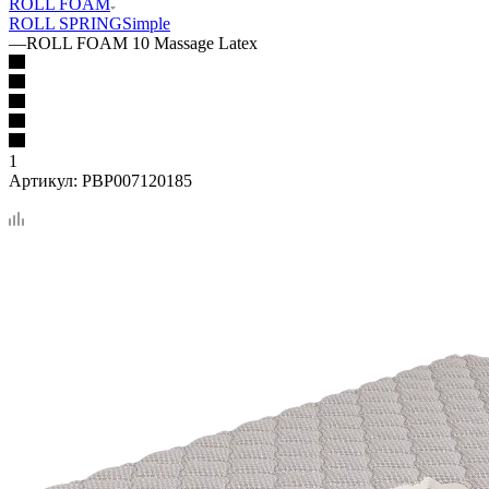
ROLL FOAM
ROLL SPRING
Simple
—
ROLL FOAM 10 Massage Latex
1
Артикул:
PBP007120185