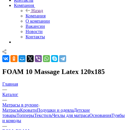
Контакты
Компания
Назад
Компания
О компании
Вакансии
Новости
Контакты
FOAM 10 Massage Latex 120x185
Главная
—
Каталог
—
Матрасы в рулоне
Матрасы
Кровати
Подушки и одеяла
Детские
товары
Топперы
Текстиль
Чехлы для матраса
Основания
Тумбы
и комоды
—