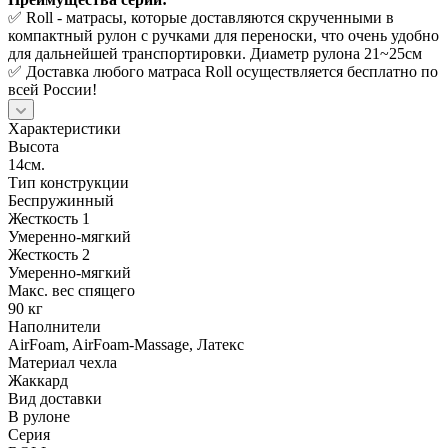
✅ Roll - матрасы, которые доставляются скрученными в
компактный рулон с ручками для переноски, что очень удобно
для дальнейшей транспортировки. Диаметр рулона 21~25см
✅ Доставка любого матраса Roll осуществляется бесплатно по
всей России!
Характеристики
Высота
14см.
Тип конструкции
Беспружинный
Жесткость 1
Умеренно-мягкий
Жесткость 2
Умеренно-мягкий
Макс. вес спящего
90 кг
Наполнители
AirFoam, AirFoam-Massage, Латекс
Материал чехла
Жаккард
Вид доставки
В рулоне
Серия