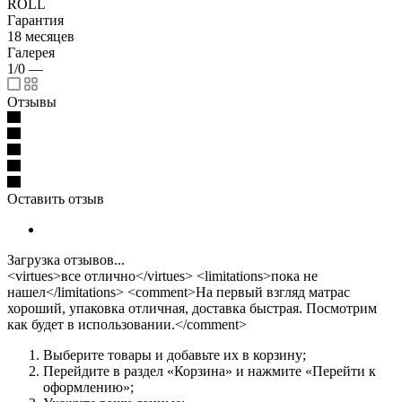
ROLL
Гарантия
18 месяцев
Галерея
1/0
—
Отзывы
Оставить отзыв
Загрузка отзывов...
<virtues>все отлично</virtues> <limitations>пока не
нашел</limitations> <comment>На первый взгляд матрас
хороший, упаковка отличная, доставка быстрая. Посмотрим
как будет в использовании.</comment>
Выберите товары и добавьте их в корзину;
Перейдите в раздел «Корзина» и нажмите «Перейти к
оформлению»;