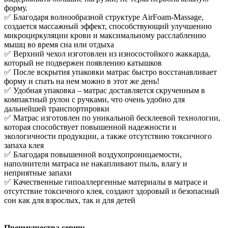
форму.
✅ Благодаря волнообразной структуре AirFoam-Massage,
создается массажный эффект, способствующий улучшению
микроциркуляции крови и максимальному расслаблению
мышц во время сна или отдыха
✅ Верхний чехол изготовлен из износостойкого жаккарда,
который не подвержен появлению катышков
✅ После вскрытия упаковки матрас быстро восстанавливает
форму и спать на нем можно в этот же день!
✅ Удобная упаковка – матрас доставляется скрученным в
компактный рулон с ручками, что очень удобно для
дальнейшей транспортировки
✅ Матрас изготовлен по уникальной бесклеевой технологии,
которая способствует повышенной надежности и
экологичности продукции, а также отсутствию токсичного
запаха клея
✅ Благодаря повышенной воздухопроницаемости,
наполнители матраса не накапливают пыль, влагу и
неприятные запахи
✅ Качественные гипоаллергенные материалы в матрасе и
отсутствие токсичного клея, создают здоровый и безопасный
сон как для взрослых, так и для детей
Преимущества серии: