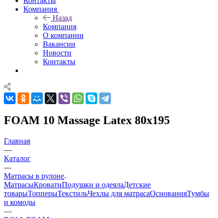
Контакты
Компания
Назад
Компания
О компании
Вакансии
Новости
Контакты
FOAM 10 Massage Latex 80x195
Главная
—
Каталог
—
Матрасы в рулоне
Матрасы
Кровати
Подушки и одеяла
Детские
товары
Топперы
Текстиль
Чехлы для матраса
Основания
Тумбы
и комоды
—