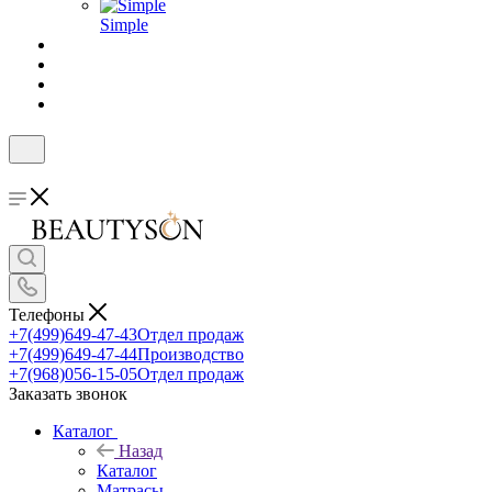
Simple
Телефоны
+7(499)649-47-43
Отдел продаж
+7(499)649-47-44
Производство
+7(968)056-15-05
Отдел продаж
Заказать звонок
Каталог
Назад
Каталог
Матрасы