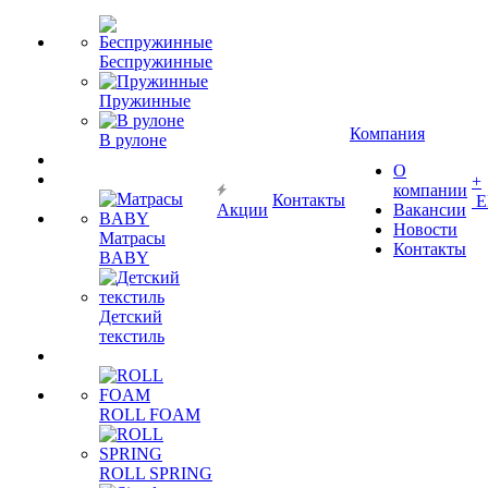
Беспружинные
Пружинные
Компания
В рулоне
О
+
компании
Контакты
Е
Акции
Вакансии
Новости
Матрасы
Контакты
BABY
Детский
текстиль
ROLL FOAM
ROLL SPRING