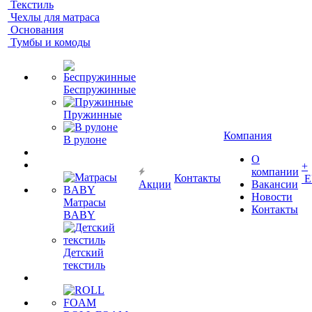
Текстиль
Чехлы для матраса
Основания
Тумбы и комоды
Беспружинные
Пружинные
Компания
В рулоне
О
+
компании
Контакты
Е
Акции
Вакансии
Новости
Матрасы
Контакты
BABY
Детский
текстиль