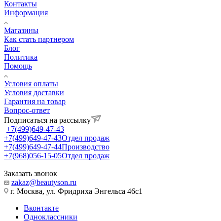
Контакты
Информация
Магазины
Как стать партнером
Блог
Политика
Помощь
Условия оплаты
Условия доставки
Гарантия на товар
Вопрос-ответ
Подписаться на рассылку
+7(499)649-47-43
+7(499)649-47-43
Отдел продаж
+7(499)649-47-44
Производство
+7(968)056-15-05
Отдел продаж
Заказать звонок
zakaz@beautyson.ru
г. Москва, ул. Фридриха Энгельса 46с1
Вконтакте
Одноклассники