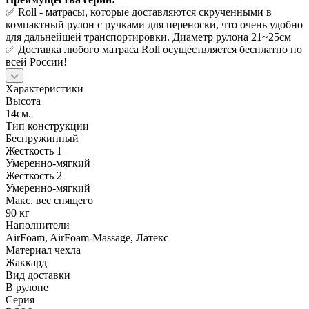
✅ Roll - матрасы, которые доставляются скрученными в
компактный рулон с ручками для переноски, что очень удобно
для дальнейшей транспортировки. Диаметр рулона 21~25см
✅ Доставка любого матраса Roll осуществляется бесплатно по
всей России!
Характеристики
Высота
14см.
Тип конструкции
Беспружинный
Жесткость 1
Умеренно-мягкий
Жесткость 2
Умеренно-мягкий
Макс. вес спящего
90 кг
Наполнители
AirFoam, AirFoam-Massage, Латекс
Материал чехла
Жаккард
Вид доставки
В рулоне
Серия