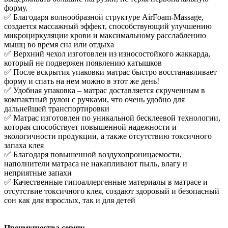
форму.
✅ Благодаря волнообразной структуре AirFoam-Massage,
создается массажный эффект, способствующий улучшению
микроциркуляции крови и максимальному расслаблению
мышц во время сна или отдыха
✅ Верхний чехол изготовлен из износостойкого жаккарда,
который не подвержен появлению катышков
✅ После вскрытия упаковки матрас быстро восстанавливает
форму и спать на нем можно в этот же день!
✅ Удобная упаковка – матрас доставляется скрученным в
компактный рулон с ручками, что очень удобно для
дальнейшей транспортировки
✅ Матрас изготовлен по уникальной бесклеевой технологии,
которая способствует повышенной надежности и
экологичности продукции, а также отсутствию токсичного
запаха клея
✅ Благодаря повышенной воздухопроницаемости,
наполнители матраса не накапливают пыль, влагу и
неприятные запахи
✅ Качественные гипоаллергенные материалы в матрасе и
отсутствие токсичного клея, создают здоровый и безопасный
сон как для взрослых, так и для детей
Преимущества серии: