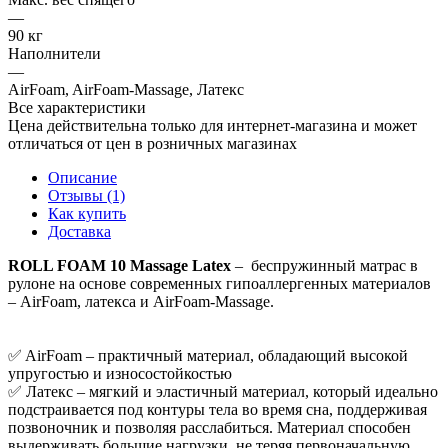
—
90 кг
Наполнители
—
AirFoam, AirFoam-Massage, Латекс
Все характеристики
Цена действительна только для интернет-магазина и может
отличаться от цен в розничных магазинах
Описание
Отзывы (1)
Как купить
Доставка
ROLL FOAM 10 Massage Latex
– беспружинный матрас в
рулоне на основе современных гипоаллергенных материалов
– AirFoam, латекса и AirFoam-Massage.
✅ AirFoam – практичный материал, обладающий высокой
упругостью и износостойкостью
✅ Латекс – мягкий и эластичный материал, который идеально
подстраивается под контуры тела во время сна, поддерживая
позвоночник и позволяя расслабиться. Материал способен
выдерживать большие нагрузки, не теряя первоначальную