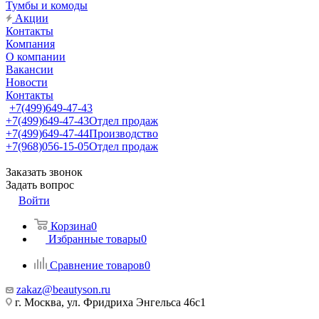
Тумбы и комоды
Акции
Контакты
Компания
О компании
Вакансии
Новости
Контакты
+7(499)649-47-43
+7(499)649-47-43
Отдел продаж
+7(499)649-47-44
Производство
+7(968)056-15-05
Отдел продаж
Заказать звонок
Задать вопрос
Войти
Корзина
0
Избранные товары
0
Сравнение товаров
0
zakaz@beautyson.ru
г. Москва, ул. Фридриха Энгельса 46с1