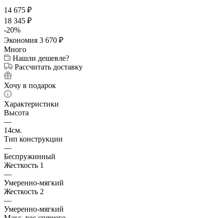
14 675
₽
18 345
₽
-
20
%
Экономия
3 670
₽
Много
Нашли дешевле?
Рассчитать доставку
Хочу в подарок
Характеристики
Высота
—
14см.
Тип конструкции
—
Беспружинный
Жесткость 1
—
Умеренно-мягкий
Жесткость 2
—
Умеренно-мягкий
Макс. вес спящего