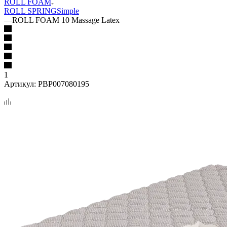
ROLL FOAM
ROLL SPRING
Simple
—
ROLL FOAM 10 Massage Latex
1
Артикул:
PBP007080195