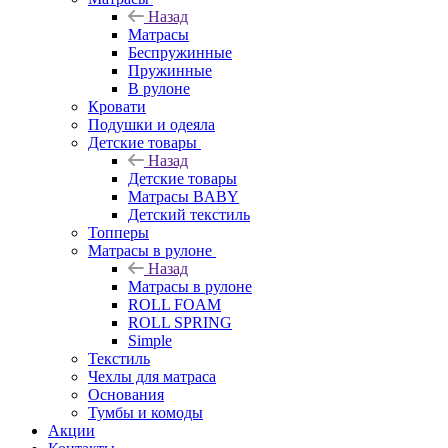
Назад
Матрасы
Беспружинные
Пружинные
В рулоне
Кровати
Подушки и одеяла
Детские товары
Назад
Детские товары
Матрасы BABY
Детский текстиль
Топперы
Матрасы в рулоне
Назад
Матрасы в рулоне
ROLL FOAM
ROLL SPRING
Simple
Текстиль
Чехлы для матраса
Основания
Тумбы и комоды
Акции