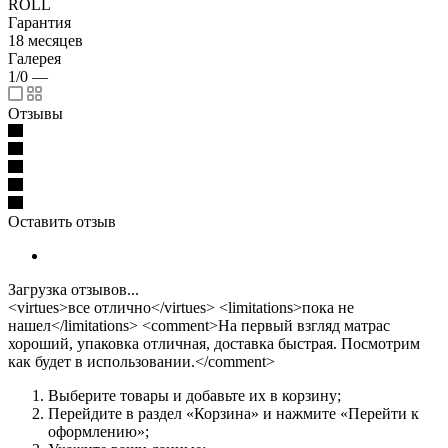
ROLL
Гарантия
18 месяцев
Галерея
1/0
—
Отзывы
Оставить отзыв
Загрузка отзывов...
<virtues>все отлично</virtues> <limitations>пока не
нашел</limitations> <comment>На первый взгляд матрас
хороший, упаковка отличная, доставка быстрая. Посмотрим
как будет в использовании.</comment>
Выберите товары и добавьте их в корзину;
Перейдите в раздел «Корзина» и нажмите «Перейти к
оформлению»;