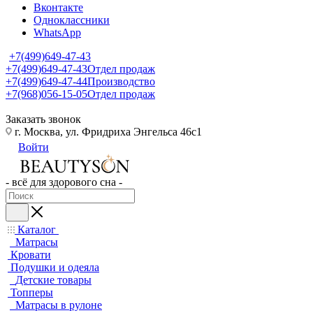
Вконтакте
Одноклассники
WhatsApp
+7(499)649-47-43
+7(499)649-47-43
Отдел продаж
+7(499)649-47-44
Производство
+7(968)056-15-05
Отдел продаж
Заказать звонок
г. Москва, ул. Фридриха Энгельса 46с1
Войти
- всё для здорового сна -
Каталог
Матрасы
Кровати
Подушки и одеяла
Детские товары
Топперы
Матрасы в рулоне