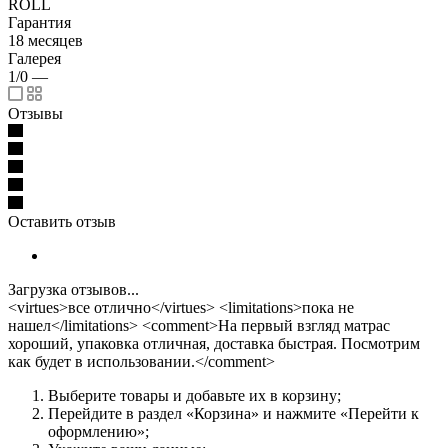
ROLL
Гарантия
18 месяцев
Галерея
1/0
—
Отзывы
Оставить отзыв
Загрузка отзывов...
<virtues>все отлично</virtues> <limitations>пока не
нашел</limitations> <comment>На первый взгляд матрас
хороший, упаковка отличная, доставка быстрая. Посмотрим
как будет в использовании.</comment>
Выберите товары и добавьте их в корзину;
Перейдите в раздел «Корзина» и нажмите «Перейти к
оформлению»;