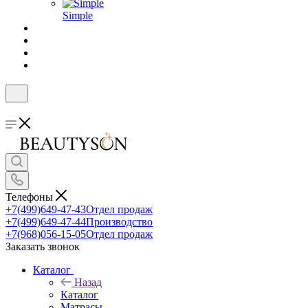
Simple
Телефоны
+7(499)649-47-43
Отдел продаж
+7(499)649-47-44
Производство
+7(968)056-15-05
Отдел продаж
Заказать звонок
Каталог
Назад
Каталог
Матрасы