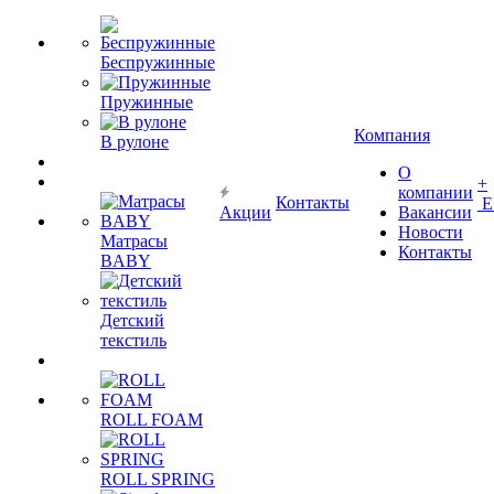
Беспружинные
Пружинные
Компания
В рулоне
О
+
компании
Контакты
Е
Акции
Вакансии
Новости
Матрасы
Контакты
BABY
Детский
текстиль
ROLL FOAM
ROLL SPRING