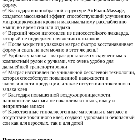
форму.
✅ Благодаря волнообразной структуре AirFoam-Massage,
создается массажный эффект, способствующий улучшению
микроциркуляции крови и максимальному расслаблению
мышц во время сна или отдыха
✅ Верхний чехол изготовлен из износостойкого жаккарда,
который не подвержен появлению катышков
✅ После вскрытия упаковки матрас быстро восстанавливает
форму и спать на нем можно в этот же день!
✅ Удобная упаковка – матрас доставляется скрученным в
компактный рулон с ручками, что очень удобно для
дальнейшей транспортировки
✅ Матрас изготовлен по уникальной бесклеевой технологии,
которая способствует повышенной надежности и
экологичности продукции, а также отсутствию токсичного
запаха клея
✅ Благодаря повышенной воздухопроницаемости,
наполнители матраса не накапливают пыль, влагу и
неприятные запахи
✅ Качественные гипоаллергенные материалы в матрасе и
отсутствие токсичного клея, создают здоровый и безопасный
сон как для взрослых, так и для детей
Преимущества серии: