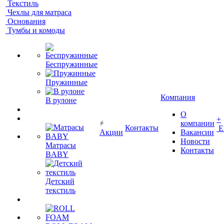
Текстиль
Чехлы для матраса
Основания
Тумбы и комоды
Беспружинные
Пружинные
Компания
В рулоне
О
+
компании
Контакты
Е
Акции
Вакансии
Новости
Матрасы
Контакты
BABY
Детский
текстиль