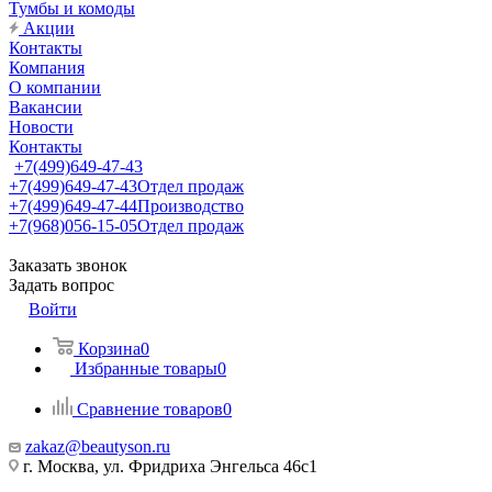
Тумбы и комоды
Акции
Контакты
Компания
О компании
Вакансии
Новости
Контакты
+7(499)649-47-43
+7(499)649-47-43
Отдел продаж
+7(499)649-47-44
Производство
+7(968)056-15-05
Отдел продаж
Заказать звонок
Задать вопрос
Войти
Корзина
0
Избранные товары
0
Сравнение товаров
0
zakaz@beautyson.ru
г. Москва, ул. Фридриха Энгельса 46с1