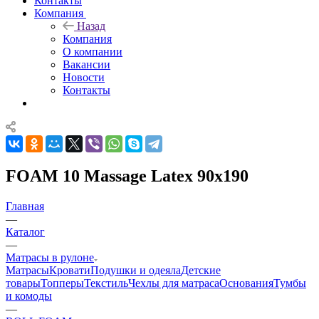
Контакты
Компания
Назад
Компания
О компании
Вакансии
Новости
Контакты
FOAM 10 Massage Latex 90x190
Главная
—
Каталог
—
Матрасы в рулоне
Матрасы
Кровати
Подушки и одеяла
Детские
товары
Топперы
Текстиль
Чехлы для матраса
Основания
Тумбы
и комоды
—