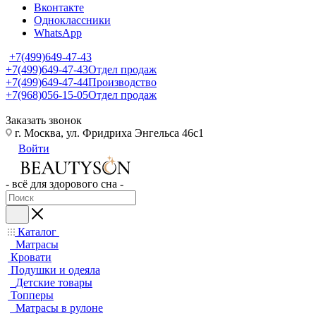
Вконтакте
Одноклассники
WhatsApp
+7(499)649-47-43
+7(499)649-47-43
Отдел продаж
+7(499)649-47-44
Производство
+7(968)056-15-05
Отдел продаж
Заказать звонок
г. Москва, ул. Фридриха Энгельса 46с1
Войти
- всё для здорового сна -
Каталог
Матрасы
Кровати
Подушки и одеяла
Детские товары
Топперы
Матрасы в рулоне