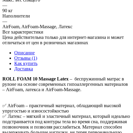
—
90 кг
Наполнители
—
AirFoam, AirFoam-Massage, Латекс
Все характеристики
Цена действительна только для интернет-магазина и может
отличаться от цен в розничных магазинах
Описание
Отзывы (1)
Как купить
Доставка
ROLL FOAM 10 Massage Latex
– беспружинный матрас в
рулоне на основе современных гипоаллергенных материалов
– AirFoam, латекса и AirFoam-Massage.
✅ AirFoam – практичный материал, обладающий высокой
упругостью и износостойкостью
✅ Латекс – мягкий и эластичный материал, который идеально
подстраивается под контуры тела во время сна, поддерживая
позвоночник и позволяя расслабиться. Материал способен
выдерживать большие нагрузки, не теряя первоначальную