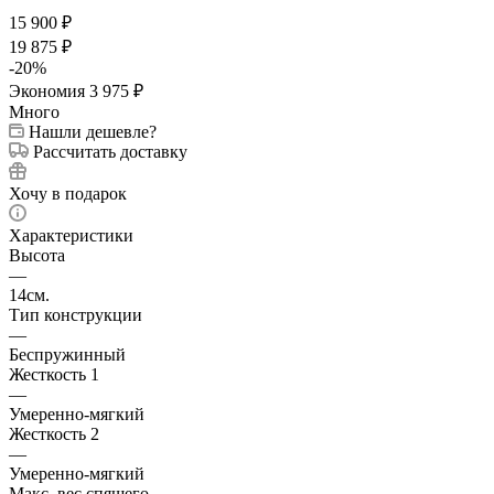
15 900
₽
19 875
₽
-
20
%
Экономия
3 975
₽
Много
Нашли дешевле?
Рассчитать доставку
Хочу в подарок
Характеристики
Высота
—
14см.
Тип конструкции
—
Беспружинный
Жесткость 1
—
Умеренно-мягкий
Жесткость 2
—
Умеренно-мягкий
Макс. вес спящего