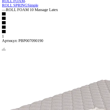
ROLL FOAM
ROLL SPRING
Simple
—
ROLL FOAM 10 Massage Latex
1
Артикул:
PBP007090190