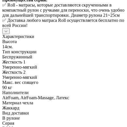
✅ Roll - матрасы, которые доставляются скрученными в
компактный рулон с ручками для переноски, что очень удобно
для дальнейшей транспортировки. Диаметр рулона 21~25см
✅ Доставка любого матраса Roll осуществляется бесплатно по
всей России!
Характеристики
Высота
14см.
Тип конструкции
Беспружинный
Жесткость 1
Умеренно-мягкий
Жесткость 2
Умеренно-мягкий
Макс. вес спящего
90 кг
Наполнители
AirFoam, AirFoam-Massage, Латекс
Материал чехла
Жаккард
Вид доставки
В рулоне
Серия