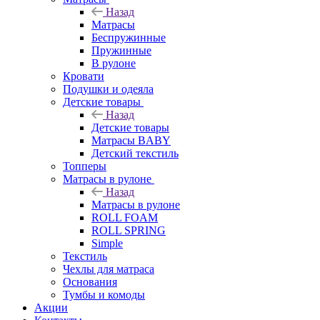
Назад
Матрасы
Беспружинные
Пружинные
В рулоне
Кровати
Подушки и одеяла
Детские товары
Назад
Детские товары
Матрасы BABY
Детский текстиль
Топперы
Матрасы в рулоне
Назад
Матрасы в рулоне
ROLL FOAM
ROLL SPRING
Simple
Текстиль
Чехлы для матраса
Основания
Тумбы и комоды
Акции