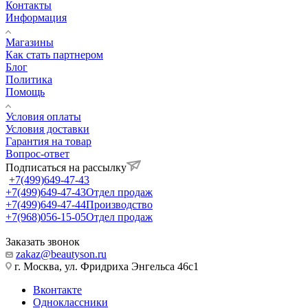
Контакты
Информация
Магазины
Как стать партнером
Блог
Политика
Помощь
Условия оплаты
Условия доставки
Гарантия на товар
Вопрос-ответ
Подписаться на рассылку
+7(499)649-47-43
+7(499)649-47-43
Отдел продаж
+7(499)649-47-44
Производство
+7(968)056-15-05
Отдел продаж
Заказать звонок
zakaz@beautyson.ru
г. Москва, ул. Фридриха Энгельса 46с1
Вконтакте
Одноклассники