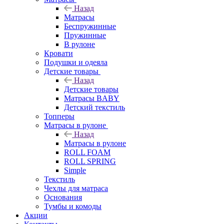
Назад
Матрасы
Беспружинные
Пружинные
В рулоне
Кровати
Подушки и одеяла
Детские товары
Назад
Детские товары
Матрасы BABY
Детский текстиль
Топперы
Матрасы в рулоне
Назад
Матрасы в рулоне
ROLL FOAM
ROLL SPRING
Simple
Текстиль
Чехлы для матраса
Основания
Тумбы и комоды
Акции