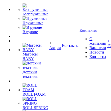
Беспружинные
Пружинные
Компания
В рулоне
О
+
компании
Контакты
Е
Акции
Вакансии
Новости
Матрасы
Контакты
BABY
Детский
текстиль
ROLL FOAM
ROLL SPRING