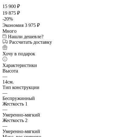
15 900
₽
19 875
₽
-
20
%
Экономия
3 975
₽
Много
Нашли дешевле?
Рассчитать доставку
Хочу в подарок
Характеристики
Высота
—
14см.
Тип конструкции
—
Беспружинный
Жесткость 1
—
Умеренно-мягкий
Жесткость 2
—
Умеренно-мягкий
Макс. вес спящего