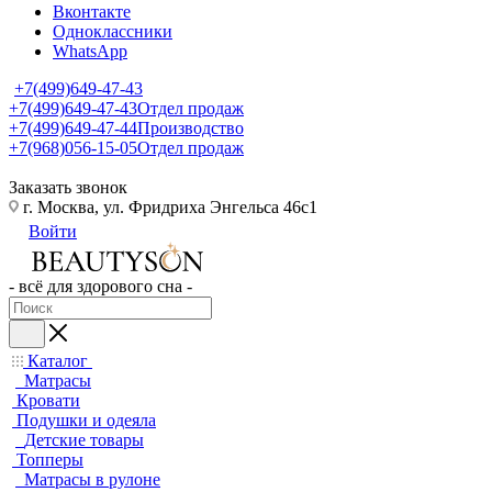
Вконтакте
Одноклассники
WhatsApp
+7(499)649-47-43
+7(499)649-47-43
Отдел продаж
+7(499)649-47-44
Производство
+7(968)056-15-05
Отдел продаж
Заказать звонок
г. Москва, ул. Фридриха Энгельса 46с1
Войти
- всё для здорового сна -
Каталог
Матрасы
Кровати
Подушки и одеяла
Детские товары
Топперы
Матрасы в рулоне