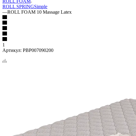
ROLL FOAM
ROLL SPRING
Simple
—
ROLL FOAM 10 Massage Latex
1
Артикул:
PBP007090200