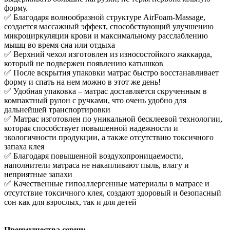
форму.
✅ Благодаря волнообразной структуре AirFoam-Massage,
создается массажный эффект, способствующий улучшению
микроциркуляции крови и максимальному расслаблению
мышц во время сна или отдыха
✅ Верхний чехол изготовлен из износостойкого жаккарда,
который не подвержен появлению катышков
✅ После вскрытия упаковки матрас быстро восстанавливает
форму и спать на нем можно в этот же день!
✅ Удобная упаковка – матрас доставляется скрученным в
компактный рулон с ручками, что очень удобно для
дальнейшей транспортировки
✅ Матрас изготовлен по уникальной бесклеевой технологии,
которая способствует повышенной надежности и
экологичности продукции, а также отсутствию токсичного
запаха клея
✅ Благодаря повышенной воздухопроницаемости,
наполнители матраса не накапливают пыль, влагу и
неприятные запахи
✅ Качественные гипоаллергенные материалы в матрасе и
отсутствие токсичного клея, создают здоровый и безопасный
сон как для взрослых, так и для детей
Преимущества серии: