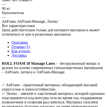
—
90 кг
Наполнители
—
AirFoam, AirFoam-Massage, Латекс
Все характеристики
Цена действительна только для интернет-магазина и может
отличаться от цен в розничных магазинах
Описание
Отзывы (1)
Как купить
Доставка
ROLL FOAM 10 Massage Latex
– беспружинный матрас в
рулоне на основе современных гипоаллергенных материалов
– AirFoam, латекса и AirFoam-Massage.
✅ AirFoam – практичный материал, обладающий высокой
упругостью и износостойкостью
✅ Латекс – мягкий и эластичный материал, который идеально
подстраивается под контуры тела во время сна, поддерживая
позвоночник и позволяя расслабиться. Материал способен
выдерживать большие нагрузки, не теряя первоначальную