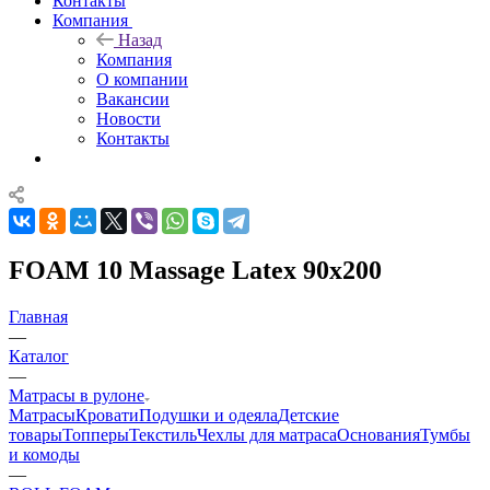
Контакты
Компания
Назад
Компания
О компании
Вакансии
Новости
Контакты
FOAM 10 Massage Latex 90x200
Главная
—
Каталог
—
Матрасы в рулоне
Матрасы
Кровати
Подушки и одеяла
Детские
товары
Топперы
Текстиль
Чехлы для матраса
Основания
Тумбы
и комоды
—