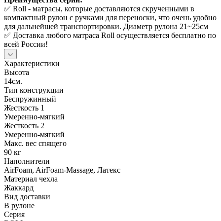
✅ Roll - матрасы, которые доставляются скрученными в
компактный рулон с ручками для переноски, что очень удобно
для дальнейшей транспортировки. Диаметр рулона 21~25см
✅ Доставка любого матраса Roll осуществляется бесплатно по
всей России!
Характеристики
Высота
14см.
Тип конструкции
Беспружинный
Жесткость 1
Умеренно-мягкий
Жесткость 2
Умеренно-мягкий
Макс. вес спящего
90 кг
Наполнители
AirFoam, AirFoam-Massage, Латекс
Материал чехла
Жаккард
Вид доставки
В рулоне
Серия