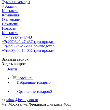
Тумбы и комоды
Акции
Контакты
Компания
О компании
Вакансии
Новости
Контакты
+7(499)649-47-43
+7(499)649-47-43
Отдел продаж
+7(499)649-47-44
Производство
+7(968)056-15-05
Отдел продаж
Заказать звонок
Задать вопрос
Войти
Корзина
0
Избранные товары
0
Сравнение товаров
0
zakaz@beautyson.ru
г. Москва, ул. Фридриха Энгельса 46с1