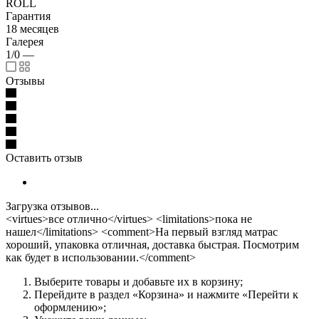
ROLL
Гарантия
18 месяцев
Галерея
1/0
—
Отзывы
Оставить отзыв
Загрузка отзывов...
<virtues>все отлично</virtues> <limitations>пока не
нашел</limitations> <comment>На первый взгляд матрас
хороший, упаковка отличная, доставка быстрая. Посмотрим
как будет в использовании.</comment>
Выберите товары и добавьте их в корзину;
Перейдите в раздел «Корзина» и нажмите «Перейти к
оформлению»;