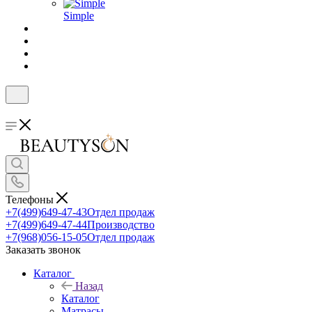
Simple
Телефоны
+7(499)649-47-43
Отдел продаж
+7(499)649-47-44
Производство
+7(968)056-15-05
Отдел продаж
Заказать звонок
Каталог
Назад
Каталог
Матрасы