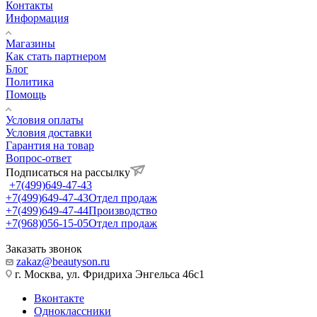
Контакты
Информация
Магазины
Как стать партнером
Блог
Политика
Помощь
Условия оплаты
Условия доставки
Гарантия на товар
Вопрос-ответ
Подписаться на рассылку
+7(499)649-47-43
+7(499)649-47-43
Отдел продаж
+7(499)649-47-44
Производство
+7(968)056-15-05
Отдел продаж
Заказать звонок
zakaz@beautyson.ru
г. Москва, ул. Фридриха Энгельса 46с1
Вконтакте
Одноклассники