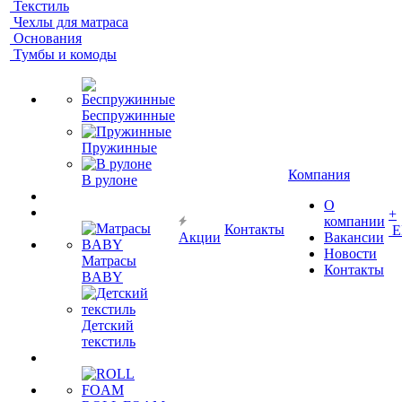
Текстиль
Чехлы для матраса
Основания
Тумбы и комоды
Беспружинные
Пружинные
Компания
В рулоне
О
+
компании
Контакты
Е
Акции
Вакансии
Новости
Матрасы
Контакты
BABY
Детский
текстиль