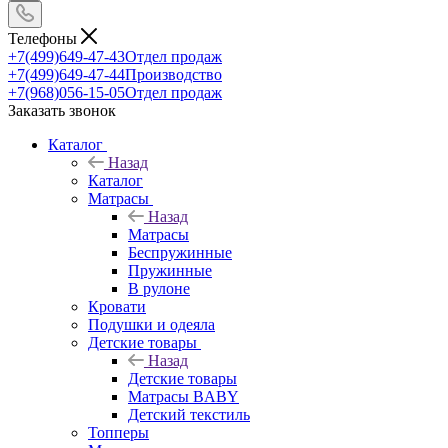
Телефоны
+7(499)649-47-43
Отдел продаж
+7(499)649-47-44
Производство
+7(968)056-15-05
Отдел продаж
Заказать звонок
Каталог
Назад
Каталог
Матрасы
Назад
Матрасы
Беспружинные
Пружинные
В рулоне
Кровати
Подушки и одеяла
Детские товары
Назад
Детские товары
Матрасы BABY
Детский текстиль
Топперы