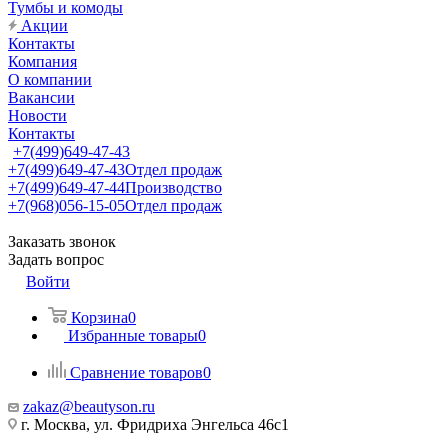
Тумбы и комоды
Акции
Контакты
Компания
О компании
Вакансии
Новости
Контакты
+7(499)649-47-43
+7(499)649-47-43
Отдел продаж
+7(499)649-47-44
Производство
+7(968)056-15-05
Отдел продаж
Заказать звонок
Задать вопрос
Войти
Корзина
0
Избранные товары
0
Сравнение товаров
0
zakaz@beautyson.ru
г. Москва, ул. Фридриха Энгельса 46с1