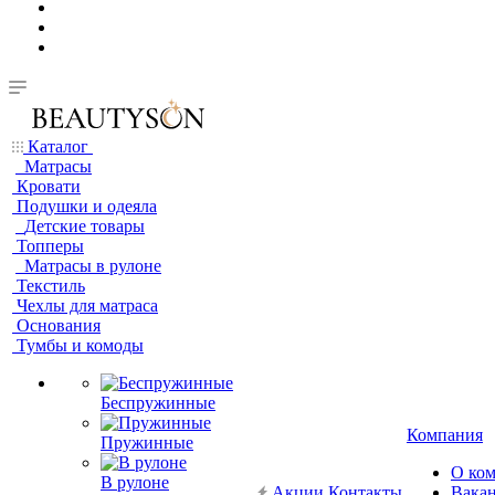
Каталог
Матрасы
Кровати
Подушки и одеяла
Детские товары
Топперы
Матрасы в рулоне
Текстиль
Чехлы для матраса
Основания
Тумбы и комоды
Беспружинные
Компания
Пружинные
О ко
В рулоне
Акции
Контакты
Вака