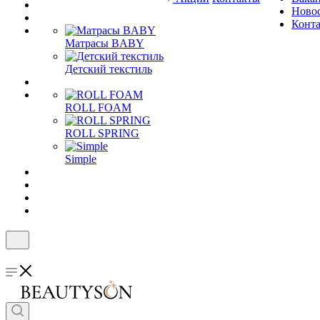
Ново
Конт
Матрасы BABY
Детский текстиль
ROLL FOAM
ROLL SPRING
Simple