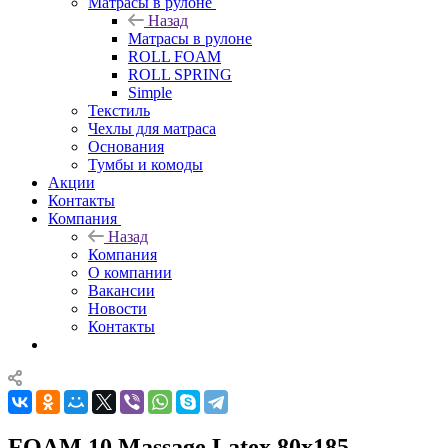
Матрасы в рулоне
Назад
Матрасы в рулоне
ROLL FOAM
ROLL SPRING
Simple
Текстиль
Чехлы для матраса
Основания
Тумбы и комоды
Акции
Контакты
Компания
Назад
Компания
О компании
Вакансии
Новости
Контакты
FOAM 10 Massage Latex 80x185