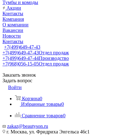
Тумбы и комоды
Акции
Контакты
Компания
О компании
Вакансии
Новости
Контакты
+7(499)649-47-43
+7(499)649-47-43
Отдел продаж
+7(499)649-47-44
Производство
+7(968)056-15-05
Отдел продаж
Заказать звонок
Задать вопрос
Войти
Корзина
0
Избранные товары
0
Сравнение товаров
0
zakaz@beautyson.ru
г. Москва, ул. Фридриха Энгельса 46с1