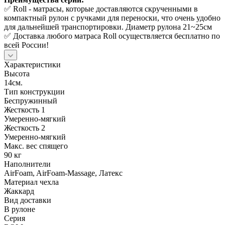
✅ Roll - матрасы, которые доставляются скрученными в
компактный рулон с ручками для переноски, что очень удобно
для дальнейшей транспортировки. Диаметр рулона 21~25см
✅ Доставка любого матраса Roll осуществляется бесплатно по
всей России!
Характеристики
Высота
14см.
Тип конструкции
Беспружинный
Жесткость 1
Умеренно-мягкий
Жесткость 2
Умеренно-мягкий
Макс. вес спящего
90 кг
Наполнители
AirFoam, AirFoam-Massage, Латекс
Материал чехла
Жаккард
Вид доставки
В рулоне
Серия