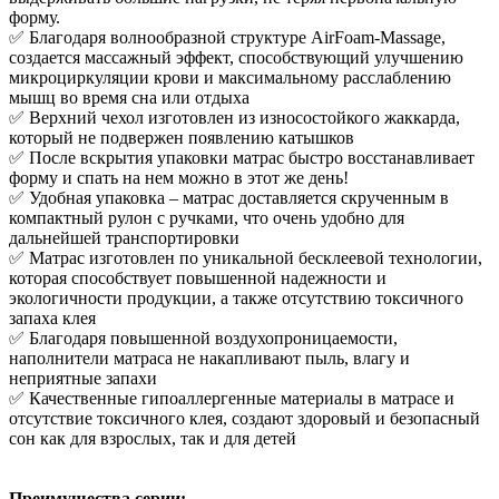
форму.
✅ Благодаря волнообразной структуре AirFoam-Massage,
создается массажный эффект, способствующий улучшению
микроциркуляции крови и максимальному расслаблению
мышц во время сна или отдыха
✅ Верхний чехол изготовлен из износостойкого жаккарда,
который не подвержен появлению катышков
✅ После вскрытия упаковки матрас быстро восстанавливает
форму и спать на нем можно в этот же день!
✅ Удобная упаковка – матрас доставляется скрученным в
компактный рулон с ручками, что очень удобно для
дальнейшей транспортировки
✅ Матрас изготовлен по уникальной бесклеевой технологии,
которая способствует повышенной надежности и
экологичности продукции, а также отсутствию токсичного
запаха клея
✅ Благодаря повышенной воздухопроницаемости,
наполнители матраса не накапливают пыль, влагу и
неприятные запахи
✅ Качественные гипоаллергенные материалы в матрасе и
отсутствие токсичного клея, создают здоровый и безопасный
сон как для взрослых, так и для детей
Преимущества серии: