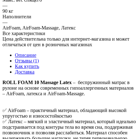
—
90 кг
Наполнители
—
AirFoam, AirFoam-Massage, Латекс
Все характеристики
Цена действительна только для интернет-магазина и может
отличаться от цен в розничных магазинах
Описание
Отзывы (1)
Как купить
Доставка
ROLL FOAM 10 Massage Latex
– беспружинный матрас в
рулоне на основе современных гипоаллергенных материалов
– AirFoam, латекса и AirFoam-Massage.
✅ AirFoam – практичный материал, обладающий высокой
упругостью и износостойкостью
✅ Латекс – мягкий и эластичный материал, который идеально
подстраивается под контуры тела во время сна, поддерживая
позвоночник и позволяя расслабиться. Материал способен
выдерживать большие нагрузки, не теряя первоначальную