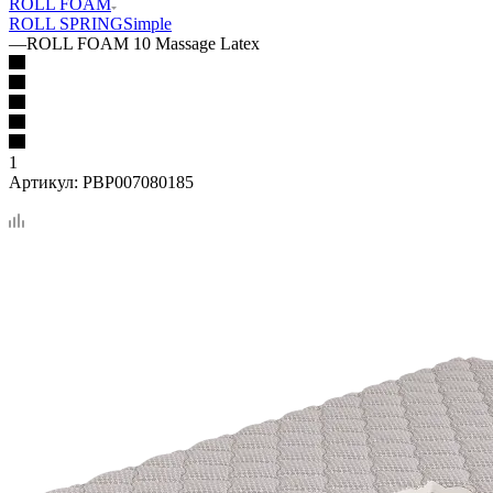
ROLL FOAM
ROLL SPRING
Simple
—
ROLL FOAM 10 Massage Latex
1
Артикул:
PBP007080185