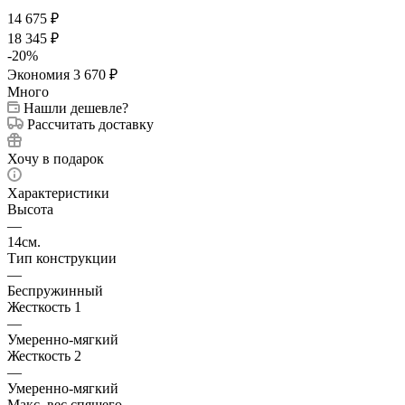
14 675
₽
18 345
₽
-
20
%
Экономия
3 670
₽
Много
Нашли дешевле?
Рассчитать доставку
Хочу в подарок
Характеристики
Высота
—
14см.
Тип конструкции
—
Беспружинный
Жесткость 1
—
Умеренно-мягкий
Жесткость 2
—
Умеренно-мягкий
Макс. вес спящего