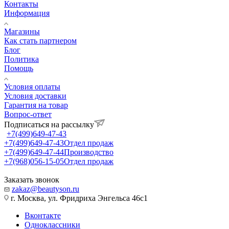
Контакты
Информация
Магазины
Как стать партнером
Блог
Политика
Помощь
Условия оплаты
Условия доставки
Гарантия на товар
Вопрос-ответ
Подписаться на рассылку
+7(499)649-47-43
+7(499)649-47-43
Отдел продаж
+7(499)649-47-44
Производство
+7(968)056-15-05
Отдел продаж
Заказать звонок
zakaz@beautyson.ru
г. Москва, ул. Фридриха Энгельса 46с1
Вконтакте
Одноклассники