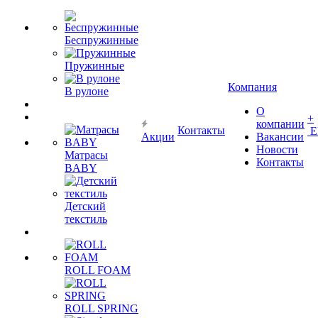
Беспружинные
Пружинные
Компания
В рулоне
О
+
компании
Контакты
Е
Акции
Вакансии
Новости
Матрасы
Контакты
BABY
Детский
текстиль
ROLL FOAM
ROLL SPRING