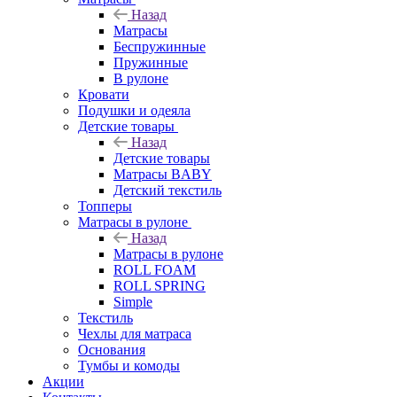
Назад
Матрасы
Беспружинные
Пружинные
В рулоне
Кровати
Подушки и одеяла
Детские товары
Назад
Детские товары
Матрасы BABY
Детский текстиль
Топперы
Матрасы в рулоне
Назад
Матрасы в рулоне
ROLL FOAM
ROLL SPRING
Simple
Текстиль
Чехлы для матраса
Основания
Тумбы и комоды
Акции