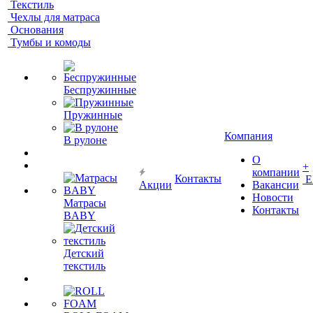
Текстиль
Чехлы для матраса
Основания
Тумбы и комоды
Беспружинные
Пружинные
Компания
В рулоне
О
+
компании
Контакты
Е
Акции
Вакансии
Новости
Матрасы
Контакты
BABY
Детский
текстиль