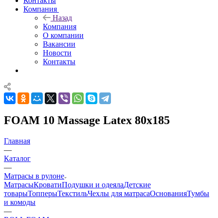
Контакты
Компания
Назад
Компания
О компании
Вакансии
Новости
Контакты
FOAM 10 Massage Latex 80x185
Главная
—
Каталог
—
Матрасы в рулоне
Матрасы
Кровати
Подушки и одеяла
Детские
товары
Топперы
Текстиль
Чехлы для матраса
Основания
Тумбы
и комоды
—