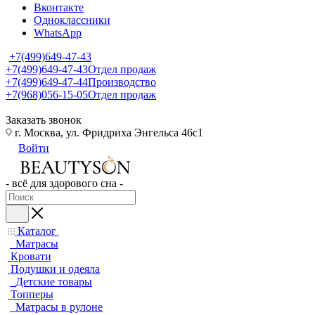
Вконтакте
Одноклассники
WhatsApp
+7(499)649-47-43
+7(499)649-47-43
Отдел продаж
+7(499)649-47-44
Производство
+7(968)056-15-05
Отдел продаж
Заказать звонок
г. Москва, ул. Фридриха Энгельса 46с1
Войти
- всё для здорового сна -
Каталог
Матрасы
Кровати
Подушки и одеяла
Детские товары
Топперы
Матрасы в рулоне