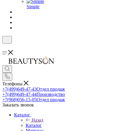
Simple
Телефоны
+7(499)649-47-43
Отдел продаж
+7(499)649-47-44
Производство
+7(968)056-15-05
Отдел продаж
Заказать звонок
Каталог
Назад
Каталог
Матрасы