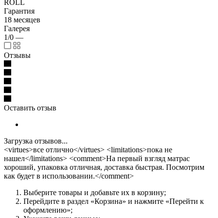
ROLL
Гарантия
18 месяцев
Галерея
1/0
—
Отзывы
Оставить отзыв
Загрузка отзывов...
<virtues>все отлично</virtues> <limitations>пока не
нашел</limitations> <comment>На первый взгляд матрас
хороший, упаковка отличная, доставка быстрая. Посмотрим
как будет в использовании.</comment>
Выберите товары и добавьте их в корзину;
Перейдите в раздел «Корзина» и нажмите «Перейти к
оформлению»;