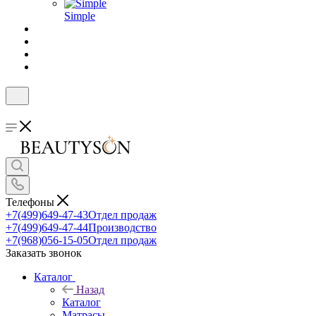
Simple
Телефоны
+7(499)649-47-43
Отдел продаж
+7(499)649-47-44
Производство
+7(968)056-15-05
Отдел продаж
Заказать звонок
Каталог
Назад
Каталог
Матрасы