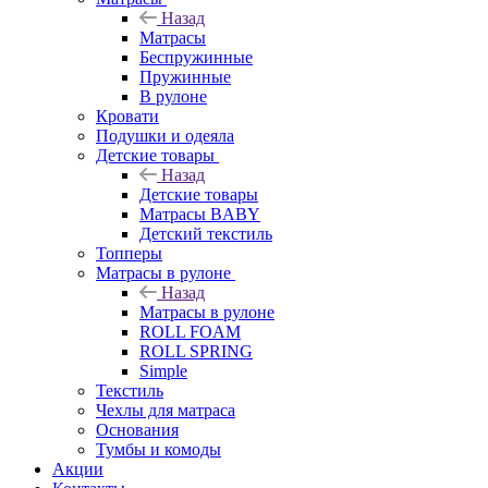
Назад
Матрасы
Беспружинные
Пружинные
В рулоне
Кровати
Подушки и одеяла
Детские товары
Назад
Детские товары
Матрасы BABY
Детский текстиль
Топперы
Матрасы в рулоне
Назад
Матрасы в рулоне
ROLL FOAM
ROLL SPRING
Simple
Текстиль
Чехлы для матраса
Основания
Тумбы и комоды
Акции