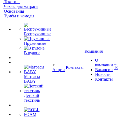
Текстиль
Чехлы для матраса
Основания
Тумбы и комоды
Беспружинные
Пружинные
Компания
В рулоне
О
+
компании
Контакты
Е
Акции
Вакансии
Новости
Матрасы
Контакты
BABY
Детский
текстиль