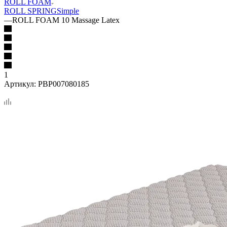
ROLL FOAM
ROLL SPRING
Simple
—
ROLL FOAM 10 Massage Latex
1
Артикул:
PBP007080185