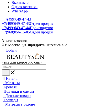
Вконтакте
Одноклассники
WhatsApp
+7(499)649-47-43
+7(499)649-47-43
Отдел продаж
+7(499)649-47-44
Производство
+7(968)056-15-05
Отдел продаж
Заказать звонок
г. Москва, ул. Фридриха Энгельса 46с1
Войти
- всё для здорового сна -
Каталог
Матрасы
Кровати
Подушки и одеяла
Детские товары
Топперы
Матрасы в рулоне