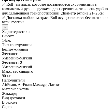
✅ Roll - матрасы, которые доставляются скрученными в
компактный рулон с ручками для переноски, что очень удобно
для дальнейшей транспортировки. Диаметр рулона 21~25см
✅ Доставка любого матраса Roll осуществляется бесплатно по
всей России!
Характеристики
Высота
14см.
Тип конструкции
Беспружинный
Жесткость 1
Умеренно-мягкий
Жесткость 2
Умеренно-мягкий
Макс. вес спящего
90 кг
Наполнители
AirFoam, AirFoam-Massage, Латекс
Материал чехла
Жаккард
Вид доставки
В рулоне
Серия