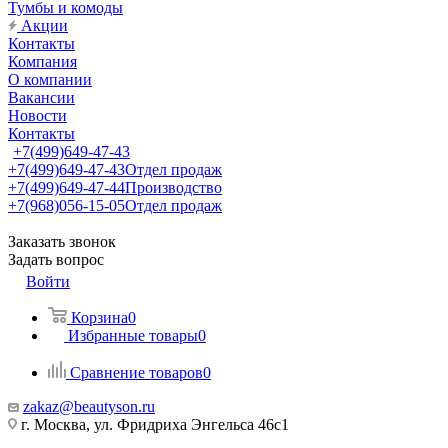
Тумбы и комоды
Акции
Контакты
Компания
О компании
Вакансии
Новости
Контакты
+7(499)649-47-43
+7(499)649-47-43
Отдел продаж
+7(499)649-47-44
Производство
+7(968)056-15-05
Отдел продаж
Заказать звонок
Задать вопрос
Войти
Корзина
0
Избранные товары
0
Сравнение товаров
0
zakaz@beautyson.ru
г. Москва, ул. Фридриха Энгельса 46с1