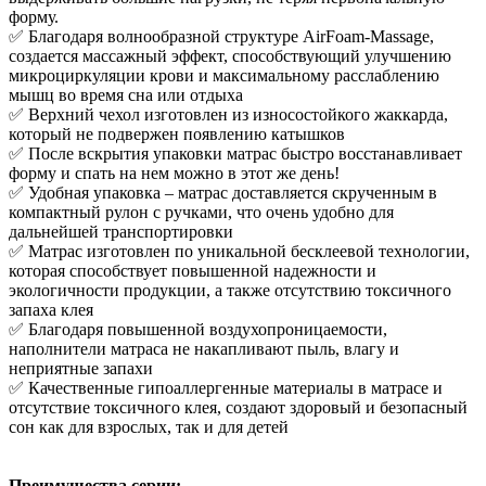
форму.
✅ Благодаря волнообразной структуре AirFoam-Massage,
создается массажный эффект, способствующий улучшению
микроциркуляции крови и максимальному расслаблению
мышц во время сна или отдыха
✅ Верхний чехол изготовлен из износостойкого жаккарда,
который не подвержен появлению катышков
✅ После вскрытия упаковки матрас быстро восстанавливает
форму и спать на нем можно в этот же день!
✅ Удобная упаковка – матрас доставляется скрученным в
компактный рулон с ручками, что очень удобно для
дальнейшей транспортировки
✅ Матрас изготовлен по уникальной бесклеевой технологии,
которая способствует повышенной надежности и
экологичности продукции, а также отсутствию токсичного
запаха клея
✅ Благодаря повышенной воздухопроницаемости,
наполнители матраса не накапливают пыль, влагу и
неприятные запахи
✅ Качественные гипоаллергенные материалы в матрасе и
отсутствие токсичного клея, создают здоровый и безопасный
сон как для взрослых, так и для детей
Преимущества серии: