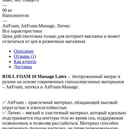
—
90 кг
Наполнители
—
AirFoam, AirFoam-Massage, Латекс
Все характеристики
Цена действительна только для интернет-магазина и может
отличаться от цен в розничных магазинах
Описание
Отзывы (1)
Как купить
Доставка
ROLL FOAM 10 Massage Latex
– беспружинный матрас в
рулоне на основе современных гипоаллергенных материалов
– AirFoam, латекса и AirFoam-Massage.
✅ AirFoam – практичный материал, обладающий высокой
упругостью и износостойкостью
✅ Латекс – мягкий и эластичный материал, который идеально
подстраивается под контуры тела во время сна, поддерживая
позвоночник и позволяя расслабиться. Материал способен
выдерживать большие нагрузки, не теряя первоначальную