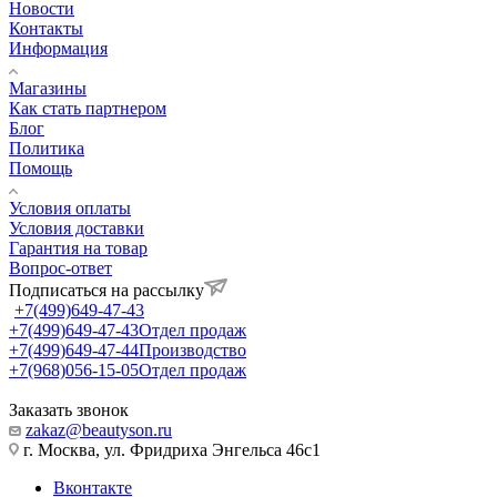
Новости
Контакты
Информация
Магазины
Как стать партнером
Блог
Политика
Помощь
Условия оплаты
Условия доставки
Гарантия на товар
Вопрос-ответ
Подписаться на рассылку
+7(499)649-47-43
+7(499)649-47-43
Отдел продаж
+7(499)649-47-44
Производство
+7(968)056-15-05
Отдел продаж
Заказать звонок
zakaz@beautyson.ru
г. Москва, ул. Фридриха Энгельса 46с1
Вконтакте