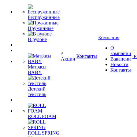
Беспружинные
Пружинные
Компания
В рулоне
О
+
компании
Контакты
Е
Акции
Вакансии
Новости
Матрасы
Контакты
BABY
Детский
текстиль
ROLL FOAM
ROLL SPRING