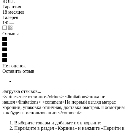
ROLL
Гарантия
18 месяцев
Галерея
1/0
—
Отзывы
Нет оценок
Оставить отзыв
Загрузка отзывов...
<virtues>все отлично</virtues> <limitations>пока не
нашел</limitations> <comment>На первый взгляд матрас
хороший, упаковка отличная, доставка быстрая. Посмотрим
как будет в использовании.</comment>
Выберите товары и добавьте их в корзину;
Перейдите в раздел «Корзина» и нажмите «Перейти к