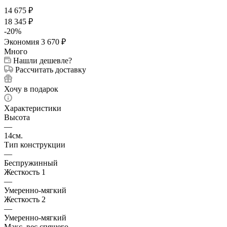
14 675
₽
18 345
₽
-
20
%
Экономия
3 670
₽
Много
Нашли дешевле?
Рассчитать доставку
Хочу в подарок
Характеристики
Высота
—
14см.
Тип конструкции
—
Беспружинный
Жесткость 1
—
Умеренно-мягкий
Жесткость 2
—
Умеренно-мягкий
Макс. вес спящего