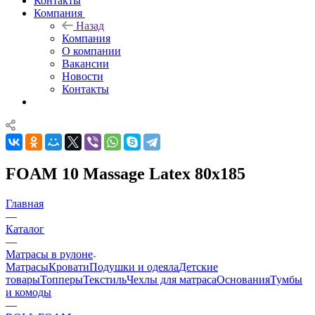
Контакты
Компания
Назад
Компания
О компании
Вакансии
Новости
Контакты
FOAM 10 Massage Latex 80x185
Главная
—
Каталог
—
Матрасы в рулоне
Матрасы
Кровати
Подушки и одеяла
Детские
товары
Топперы
Текстиль
Чехлы для матраса
Основания
Тумбы
и комоды
—