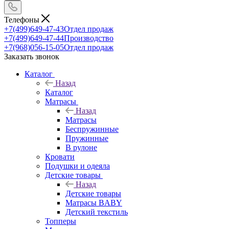
Телефоны
+7(499)649-47-43
Отдел продаж
+7(499)649-47-44
Производство
+7(968)056-15-05
Отдел продаж
Заказать звонок
Каталог
Назад
Каталог
Матрасы
Назад
Матрасы
Беспружинные
Пружинные
В рулоне
Кровати
Подушки и одеяла
Детские товары
Назад
Детские товары
Матрасы BABY
Детский текстиль
Топперы