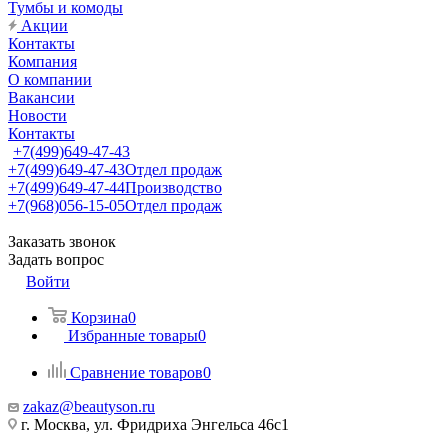
Тумбы и комоды
Акции
Контакты
Компания
О компании
Вакансии
Новости
Контакты
+7(499)649-47-43
+7(499)649-47-43
Отдел продаж
+7(499)649-47-44
Производство
+7(968)056-15-05
Отдел продаж
Заказать звонок
Задать вопрос
Войти
Корзина
0
Избранные товары
0
Сравнение товаров
0
zakaz@beautyson.ru
г. Москва, ул. Фридриха Энгельса 46с1