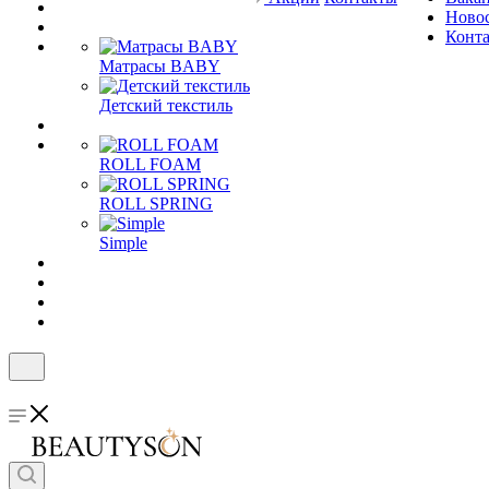
Ново
Конт
Матрасы BABY
Детский текстиль
ROLL FOAM
ROLL SPRING
Simple