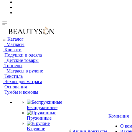
Каталог
Матрасы
Кровати
Подушки и одеяла
Детские товары
Топперы
Матрасы в рулоне
Текстиль
Чехлы для матраса
Основания
Тумбы и комоды
Беспружинные
Компания
Пружинные
О ко
В рулоне
Акции
Контакты
Вака