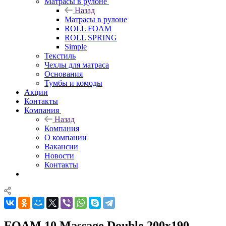
Матрасы в рулоне
Назад
Матрасы в рулоне
ROLL FOAM
ROLL SPRING
Simple
Текстиль
Чехлы для матраса
Основания
Тумбы и комоды
Акции
Контакты
Компания
Назад
Компания
О компании
Вакансии
Новости
Контакты
FOAM 10 Massage Double 200x190