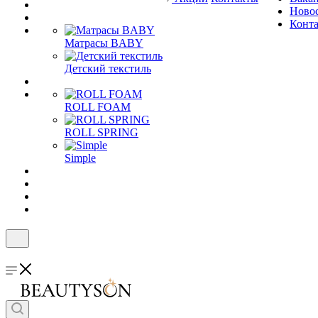
Ново
Конт
Матрасы BABY
Детский текстиль
ROLL FOAM
ROLL SPRING
Simple