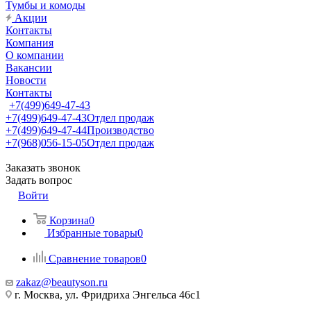
Тумбы и комоды
Акции
Контакты
Компания
О компании
Вакансии
Новости
Контакты
+7(499)649-47-43
+7(499)649-47-43
Отдел продаж
+7(499)649-47-44
Производство
+7(968)056-15-05
Отдел продаж
Заказать звонок
Задать вопрос
Войти
Корзина
0
Избранные товары
0
Сравнение товаров
0
zakaz@beautyson.ru
г. Москва, ул. Фридриха Энгельса 46с1