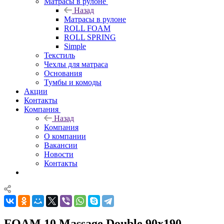
Матрасы в рулоне
Назад
Матрасы в рулоне
ROLL FOAM
ROLL SPRING
Simple
Текстиль
Чехлы для матраса
Основания
Тумбы и комоды
Акции
Контакты
Компания
Назад
Компания
О компании
Вакансии
Новости
Контакты
FOAM 10 Massage Double 90x190