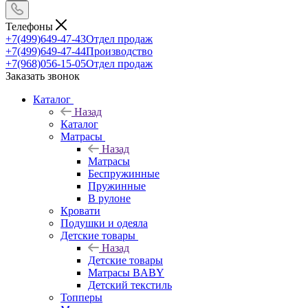
Телефоны
+7(499)649-47-43
Отдел продаж
+7(499)649-47-44
Производство
+7(968)056-15-05
Отдел продаж
Заказать звонок
Каталог
Назад
Каталог
Матрасы
Назад
Матрасы
Беспружинные
Пружинные
В рулоне
Кровати
Подушки и одеяла
Детские товары
Назад
Детские товары
Матрасы BABY
Детский текстиль
Топперы