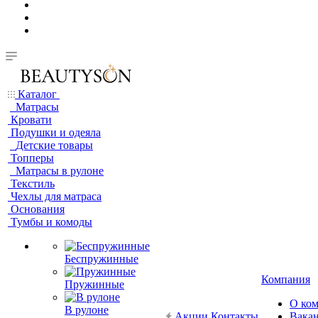
Каталог
Матрасы
Кровати
Подушки и одеяла
Детские товары
Топперы
Матрасы в рулоне
Текстиль
Чехлы для матраса
Основания
Тумбы и комоды
Беспружинные
Компания
Пружинные
О ко
В рулоне
Акции
Контакты
Вака