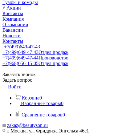
Тумбы и комоды
Акции
Контакты
Компания
О компании
Вакансии
Новости
Контакты
+7(499)649-47-43
+7(499)649-47-43
Отдел продаж
+7(499)649-47-44
Производство
+7(968)056-15-05
Отдел продаж
Заказать звонок
Задать вопрос
Войти
Корзина
0
Избранные товары
0
Сравнение товаров
0
zakaz@beautyson.ru
г. Москва, ул. Фридриха Энгельса 46с1