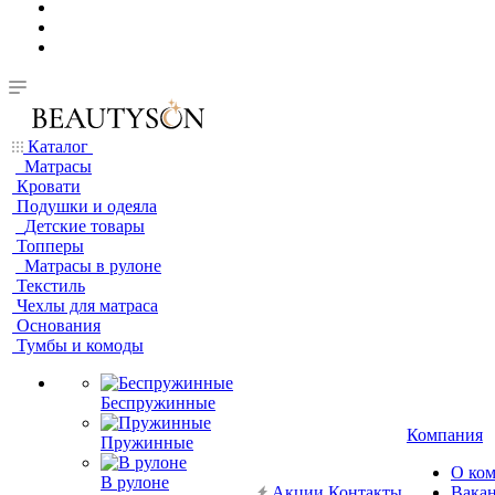
Каталог
Матрасы
Кровати
Подушки и одеяла
Детские товары
Топперы
Матрасы в рулоне
Текстиль
Чехлы для матраса
Основания
Тумбы и комоды
Беспружинные
Компания
Пружинные
О ко
В рулоне
Акции
Контакты
Вака