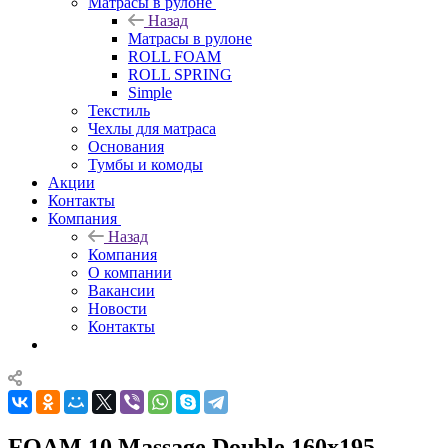
Матрасы в рулоне
Назад
Матрасы в рулоне
ROLL FOAM
ROLL SPRING
Simple
Текстиль
Чехлы для матраса
Основания
Тумбы и комоды
Акции
Контакты
Компания
Назад
Компания
О компании
Вакансии
Новости
Контакты
FOAM 10 Massage Double 160x195