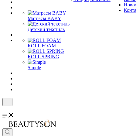
Ново
Конт
Матрасы BABY
Детский текстиль
ROLL FOAM
ROLL SPRING
Simple