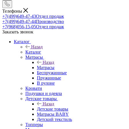
Телефоны
+7(499)649-47-43
Отдел продаж
+7(499)649-47-44
Производство
+7(968)056-15-05
Отдел продаж
Заказать звонок
Каталог
Назад
Каталог
Матрасы
Назад
Матрасы
Беспружинные
Пружинные
В рулоне
Кровати
Подушки и одеяла
Детские товары
Назад
Детские товары
Матрасы BABY
Детский текстиль
Топперы