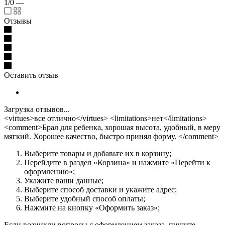
1/0
—
Отзывы
Оставить отзыв
Загрузка отзывов...
<virtues>все отлично</virtues> <limitations>нет</limitations>
<comment>Брал для ребенка, хорошая высота, удобный, в меру
мягкий. Хорошее качество, быстро принял форму. </comment>
Выберите товары и добавьте их в корзину;
Перейдите в раздел «Корзина» и нажмите «Перейти к
оформлению»;
Укажите ваши данные;
Выберите способ доставки и укажите адрес;
Выберите удобный способ оплаты;
Нажмите на кнопку «Оформить заказ»;
Если возникли вопросы с оформлением заказа, пишите