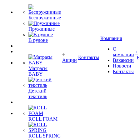
Беспружинные
Пружинные
Компания
В рулоне
О
+
компании
Контакты
Е
Акции
Вакансии
Новости
Матрасы
Контакты
BABY
Детский
текстиль
ROLL FOAM
ROLL SPRING