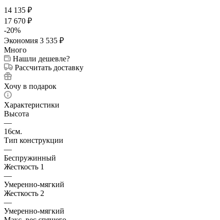
14 135
₽
17 670
₽
-
20
%
Экономия
3 535
₽
Много
Нашли дешевле?
Рассчитать доставку
Хочу в подарок
Характеристики
Высота
—
16см.
Тип конструкции
—
Беспружинный
Жесткость 1
—
Умеренно-мягкий
Жесткость 2
—
Умеренно-мягкий
Макс. вес спящего