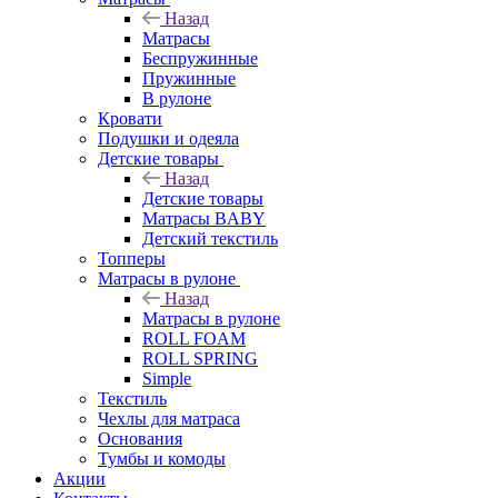
Назад
Матрасы
Беспружинные
Пружинные
В рулоне
Кровати
Подушки и одеяла
Детские товары
Назад
Детские товары
Матрасы BABY
Детский текстиль
Топперы
Матрасы в рулоне
Назад
Матрасы в рулоне
ROLL FOAM
ROLL SPRING
Simple
Текстиль
Чехлы для матраса
Основания
Тумбы и комоды
Акции