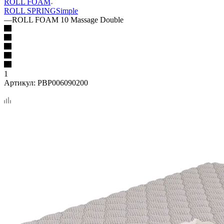
ROLL FOAM
ROLL SPRING
Simple
—
ROLL FOAM 10 Massage Double
1
Артикул:
PBP006090200