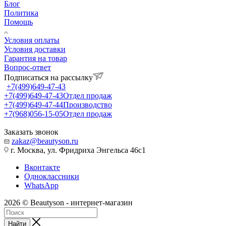
Блог
Политика
Помощь
Условия оплаты
Условия доставки
Гарантия на товар
Вопрос-ответ
Подписаться на рассылку
+7(499)649-47-43
+7(499)649-47-43
Отдел продаж
+7(499)649-47-44
Производство
+7(968)056-15-05
Отдел продаж
Заказать звонок
zakaz@beautyson.ru
г. Москва, ул. Фридриха Энгельса 46с1
Вконтакте
Одноклассники
WhatsApp
2026 © Beautyson - интернет-магазин
Найти