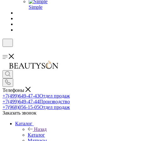
Simple
Телефоны
+7(499)649-47-43
Отдел продаж
+7(499)649-47-44
Производство
+7(968)056-15-05
Отдел продаж
Заказать звонок
Каталог
Назад
Каталог
Матрасы