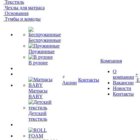
Текстиль
Чехлы для матраса
Основания
Тумбы и комоды
Беспружинные
Пружинные
Компания
В рулоне
О
+
компании
Контакты
Е
Акции
Вакансии
Новости
Матрасы
Контакты
BABY
Детский
текстиль