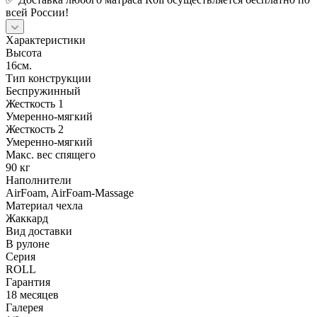
всей России!
Характеристики
Высота
16см.
Тип конструкции
Беспружинный
Жесткость 1
Умеренно-мягкий
Жесткость 2
Умеренно-мягкий
Макс. вес спящего
90 кг
Наполнители
AirFoam, AirFoam-Massage
Материал чехла
Жаккард
Вид доставки
В рулоне
Серия
ROLL
Гарантия
18 месяцев
Галерея