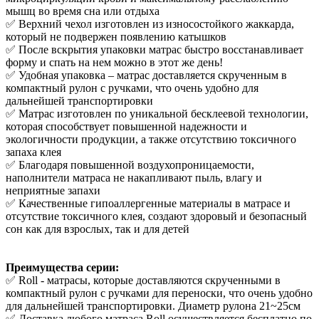
мышц во время сна или отдыха
✅ Верхний чехол изготовлен из износостойкого жаккарда,
который не подвержен появлению катышков
✅ После вскрытия упаковки матрас быстро восстанавливает
форму и спать на нем можно в этот же день!
✅ Удобная упаковка – матрас доставляется скрученным в
компактный рулон с ручками, что очень удобно для
дальнейшей транспортировки
✅ Матрас изготовлен по уникальной бесклеевой технологии,
которая способствует повышенной надежности и
экологичности продукции, а также отсутствию токсичного
запаха клея
✅ Благодаря повышенной воздухопроницаемости,
наполнители матраса не накапливают пыль, влагу и
неприятные запахи
✅ Качественные гипоаллергенные материалы в матрасе и
отсутствие токсичного клея, создают здоровый и безопасный
сон как для взрослых, так и для детей
Преимущества серии:
✅ Roll - матрасы, которые доставляются скрученными в
компактный рулон с ручками для переноски, что очень удобно
для дальнейшей транспортировки. Диаметр рулона 21~25см
✅ Доставка любого матраса Roll осуществляется бесплатно по