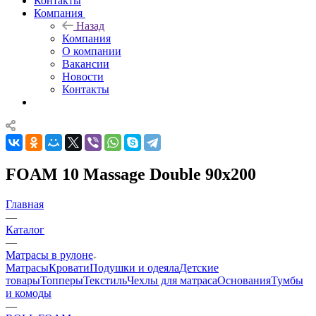
Контакты
Компания
Назад
Компания
О компании
Вакансии
Новости
Контакты
FOAM 10 Massage Double 90x200
Главная
—
Каталог
—
Матрасы в рулоне
Матрасы
Кровати
Подушки и одеяла
Детские
товары
Топперы
Текстиль
Чехлы для матраса
Основания
Тумбы
и комоды
—