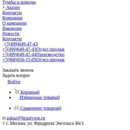
Тумбы и комоды
Акции
Контакты
Компания
О компании
Вакансии
Новости
Контакты
+7(499)649-47-43
+7(499)649-47-43
Отдел продаж
+7(499)649-47-44
Производство
+7(968)056-15-05
Отдел продаж
Заказать звонок
Задать вопрос
Войти
Корзина
0
Избранные товары
0
Сравнение товаров
0
zakaz@beautyson.ru
г. Москва, ул. Фридриха Энгельса 46с1