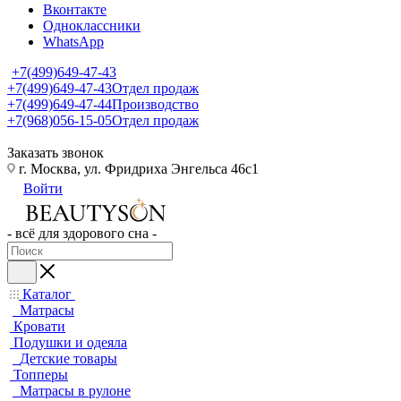
Вконтакте
Одноклассники
WhatsApp
+7(499)649-47-43
+7(499)649-47-43
Отдел продаж
+7(499)649-47-44
Производство
+7(968)056-15-05
Отдел продаж
Заказать звонок
г. Москва, ул. Фридриха Энгельса 46с1
Войти
- всё для здорового сна -
Каталог
Матрасы
Кровати
Подушки и одеяла
Детские товары
Топперы
Матрасы в рулоне