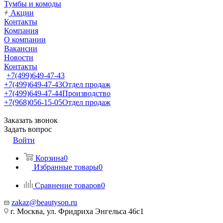
Тумбы и комоды
Акции
Контакты
Компания
О компании
Вакансии
Новости
Контакты
+7(499)649-47-43
+7(499)649-47-43
Отдел продаж
+7(499)649-47-44
Производство
+7(968)056-15-05
Отдел продаж
Заказать звонок
Задать вопрос
Войти
Корзина
0
Избранные товары
0
Сравнение товаров
0
zakaz@beautyson.ru
г. Москва, ул. Фридриха Энгельса 46с1