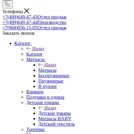
Телефоны
+7(499)649-47-43
Отдел продаж
+7(499)649-47-44
Производство
+7(968)056-15-05
Отдел продаж
Заказать звонок
Каталог
Назад
Каталог
Матрасы
Назад
Матрасы
Беспружинные
Пружинные
В рулоне
Кровати
Подушки и одеяла
Детские товары
Назад
Детские товары
Матрасы BABY
Детский текстиль
Топперы