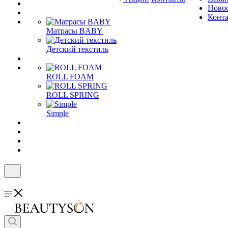
Ново
Конт
Матрасы BABY
Детский текстиль
ROLL FOAM
ROLL SPRING
Simple