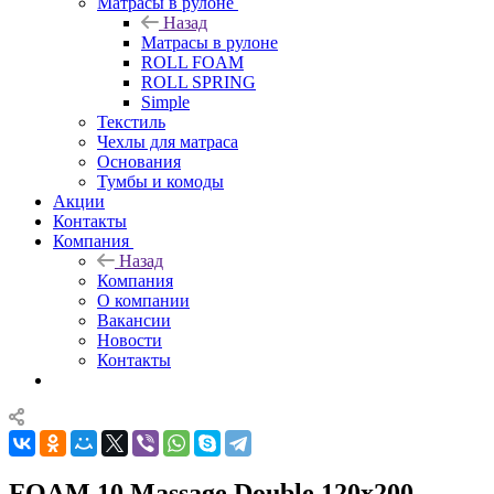
Матрасы в рулоне
Назад
Матрасы в рулоне
ROLL FOAM
ROLL SPRING
Simple
Текстиль
Чехлы для матраса
Основания
Тумбы и комоды
Акции
Контакты
Компания
Назад
Компания
О компании
Вакансии
Новости
Контакты
FOAM 10 Massage Double 120x200