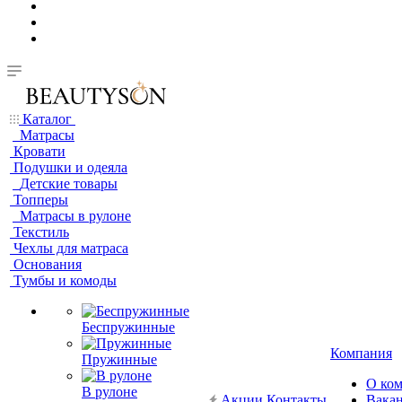
Каталог
Матрасы
Кровати
Подушки и одеяла
Детские товары
Топперы
Матрасы в рулоне
Текстиль
Чехлы для матраса
Основания
Тумбы и комоды
Беспружинные
Компания
Пружинные
О ко
В рулоне
Акции
Контакты
Вака