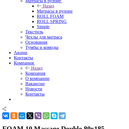
Матрасы в рулоне
Назад
Матрасы в рулоне
ROLL FOAM
ROLL SPRING
Simple
Текстиль
Чехлы для матраса
Основания
Тумбы и комоды
Акции
Контакты
Компания
Назад
Компания
О компании
Вакансии
Новости
Контакты
FOAM 10 Massage Double 80x185