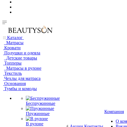
Каталог
Матрасы
Кровати
Подушки и одеяла
Детские товары
Топперы
Матрасы в рулоне
Текстиль
Чехлы для матраса
Основания
Тумбы и комоды
Беспружинные
Компания
Пружинные
О ко
В рулоне
Акции
Контакты
Вака