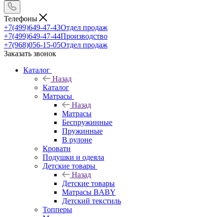
Телефоны
+7(499)649-47-43
Отдел продаж
+7(499)649-47-44
Производство
+7(968)056-15-05
Отдел продаж
Заказать звонок
Каталог
Назад
Каталог
Матрасы
Назад
Матрасы
Беспружинные
Пружинные
В рулоне
Кровати
Подушки и одеяла
Детские товары
Назад
Детские товары
Матрасы BABY
Детский текстиль
Топперы