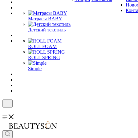
Ново
Конт
Матрасы BABY
Детский текстиль
ROLL FOAM
ROLL SPRING
Simple