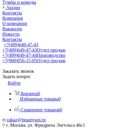
Тумбы и комоды
Акции
Контакты
Компания
О компании
Вакансии
Новости
Контакты
+7(499)649-47-43
+7(499)649-47-43
Отдел продаж
+7(499)649-47-44
Производство
+7(968)056-15-05
Отдел продаж
Заказать звонок
Задать вопрос
Войти
Корзина
0
Избранные товары
0
Сравнение товаров
0
zakaz@beautyson.ru
г. Москва, ул. Фридриха Энгельса 46с1