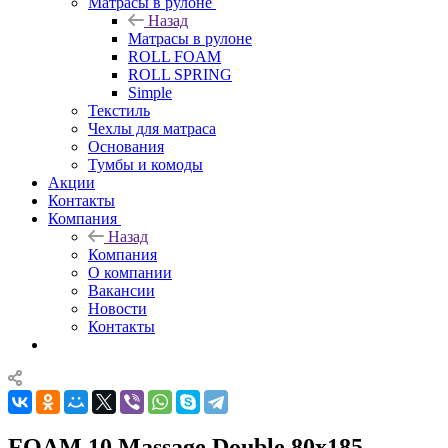
Матрасы в рулоне
Назад
Матрасы в рулоне
ROLL FOAM
ROLL SPRING
Simple
Текстиль
Чехлы для матраса
Основания
Тумбы и комоды
Акции
Контакты
Компания
Назад
Компания
О компании
Вакансии
Новости
Контакты
FOAM 10 Massage Double 80x185