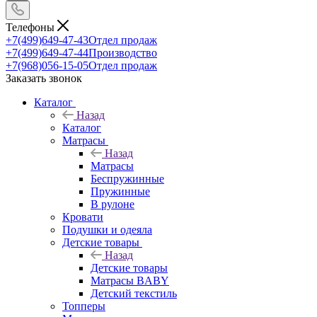
Телефоны
+7(499)649-47-43
Отдел продаж
+7(499)649-47-44
Производство
+7(968)056-15-05
Отдел продаж
Заказать звонок
Каталог
Назад
Каталог
Матрасы
Назад
Матрасы
Беспружинные
Пружинные
В рулоне
Кровати
Подушки и одеяла
Детские товары
Назад
Детские товары
Матрасы BABY
Детский текстиль
Топперы