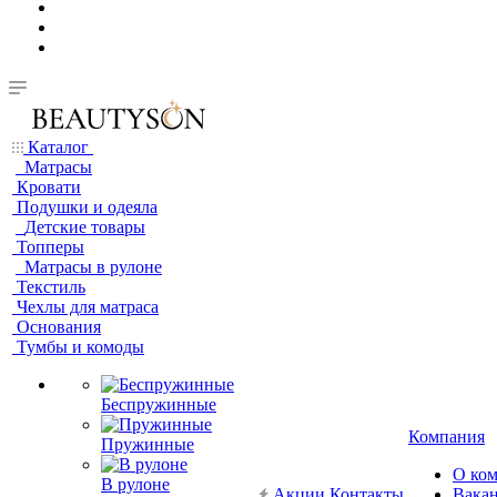
Каталог
Матрасы
Кровати
Подушки и одеяла
Детские товары
Топперы
Матрасы в рулоне
Текстиль
Чехлы для матраса
Основания
Тумбы и комоды
Беспружинные
Компания
Пружинные
О ко
В рулоне
Акции
Контакты
Вака