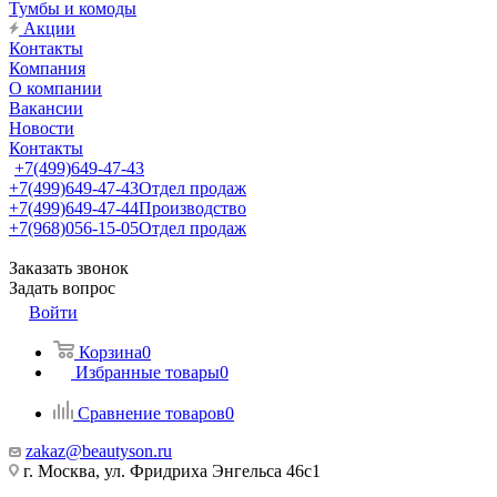
Тумбы и комоды
Акции
Контакты
Компания
О компании
Вакансии
Новости
Контакты
+7(499)649-47-43
+7(499)649-47-43
Отдел продаж
+7(499)649-47-44
Производство
+7(968)056-15-05
Отдел продаж
Заказать звонок
Задать вопрос
Войти
Корзина
0
Избранные товары
0
Сравнение товаров
0
zakaz@beautyson.ru
г. Москва, ул. Фридриха Энгельса 46с1