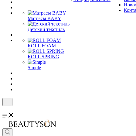
Ново
Конт
Матрасы BABY
Детский текстиль
ROLL FOAM
ROLL SPRING
Simple