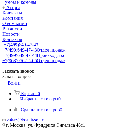
Тумбы и комоды
Акции
Контакты
Компания
О компании
Вакансии
Новости
Контакты
+7(499)649-47-43
+7(499)649-47-43
Отдел продаж
+7(499)649-47-44
Производство
+7(968)056-15-05
Отдел продаж
Заказать звонок
Задать вопрос
Войти
Корзина
0
Избранные товары
0
Сравнение товаров
0
zakaz@beautyson.ru
г. Москва, ул. Фридриха Энгельса 46с1