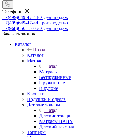
Телефоны
+7(499)649-47-43
Отдел продаж
+7(499)649-47-44
Производство
+7(968)056-15-05
Отдел продаж
Заказать звонок
Каталог
Назад
Каталог
Матрасы
Назад
Матрасы
Беспружинные
Пружинные
В рулоне
Кровати
Подушки и одеяла
Детские товары
Назад
Детские товары
Матрасы BABY
Детский текстиль
Топперы