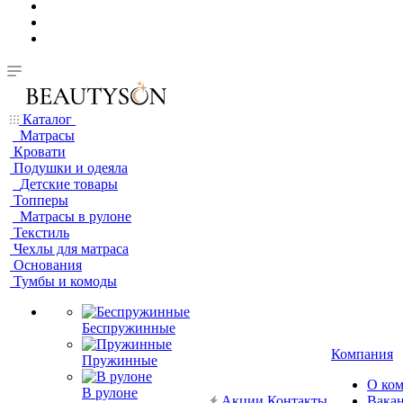
Каталог
Матрасы
Кровати
Подушки и одеяла
Детские товары
Топперы
Матрасы в рулоне
Текстиль
Чехлы для матраса
Основания
Тумбы и комоды
Беспружинные
Компания
Пружинные
О ко
В рулоне
Акции
Контакты
Вака