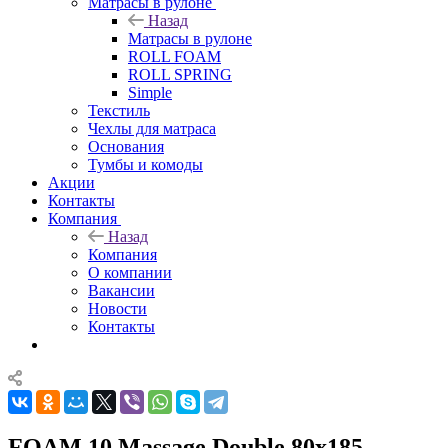
Матрасы в рулоне
Назад
Матрасы в рулоне
ROLL FOAM
ROLL SPRING
Simple
Текстиль
Чехлы для матраса
Основания
Тумбы и комоды
Акции
Контакты
Компания
Назад
Компания
О компании
Вакансии
Новости
Контакты
FOAM 10 Massage Double 80x185