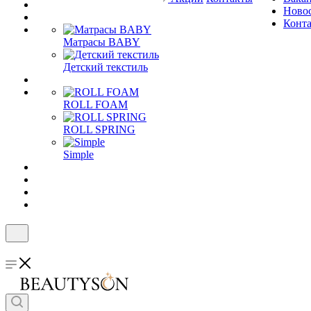
Ново
Конт
Матрасы BABY
Детский текстиль
ROLL FOAM
ROLL SPRING
Simple