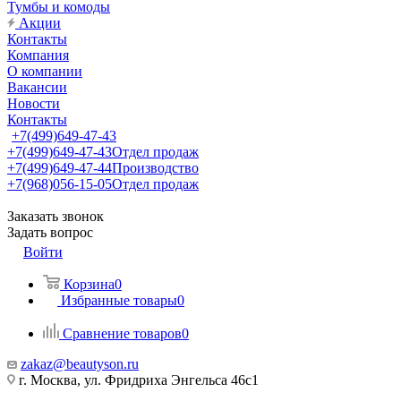
Тумбы и комоды
Акции
Контакты
Компания
О компании
Вакансии
Новости
Контакты
+7(499)649-47-43
+7(499)649-47-43
Отдел продаж
+7(499)649-47-44
Производство
+7(968)056-15-05
Отдел продаж
Заказать звонок
Задать вопрос
Войти
Корзина
0
Избранные товары
0
Сравнение товаров
0
zakaz@beautyson.ru
г. Москва, ул. Фридриха Энгельса 46с1