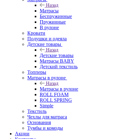
Назад
Матрасы
Беспружинные
Пружинные
В рулоне
Кровати
Подушки и одеяла
Детские товары
Назад
Детские товары
Матрасы BABY
Детский текстиль
Топперы
Матрасы в рулоне
Назад
Матрасы в рулоне
ROLL FOAM
ROLL SPRING
Simple
Текстиль
Чехлы для матраса
Основания
Тумбы и комоды
Акции