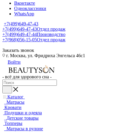
Вконтакте
Одноклассники
WhatsApp
+7(499)649-47-43
+7(499)649-47-43
Отдел продаж
+7(499)649-47-44
Производство
+7(968)056-15-05
Отдел продаж
Заказать звонок
г. Москва, ул. Фридриха Энгельса 46с1
Войти
- всё для здорового сна -
Каталог
Матрасы
Кровати
Подушки и одеяла
Детские товары
Топперы
Матрасы в рулоне