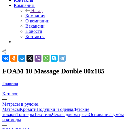
Контакты
Компания
Назад
Компания
О компании
Вакансии
Новости
Контакты
FOAM 10 Massage Double 80x185
Главная
—
Каталог
—
Матрасы в рулоне
Матрасы
Кровати
Подушки и одеяла
Детские
товары
Топперы
Текстиль
Чехлы для матраса
Основания
Тумбы
и комоды
—