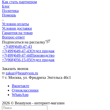
Как стать партнером
Блог
Политика
Помощь
Условия оплаты
Условия доставки
Гарантия на товар
Вопрос-ответ
Подписаться на рассылку
+7(499)649-47-43
+7(499)649-47-43
Отдел продаж
+7(499)649-47-44
Производство
+7(968)056-15-05
Отдел продаж
Заказать звонок
zakaz@beautyson.ru
г. Москва, ул. Фридриха Энгельса 46с1
Вконтакте
Одноклассники
WhatsApp
2026 © Beautyson - интернет-магазин