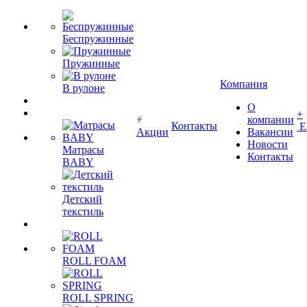
Беспружинные
Пружинные
Компания
В рулоне
О
+
компании
Контакты
Е
Акции
Вакансии
Новости
Матрасы
Контакты
BABY
Детский
текстиль
ROLL FOAM
ROLL SPRING