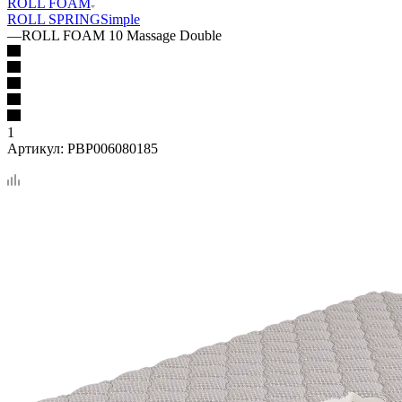
ROLL FOAM
ROLL SPRING
Simple
—
ROLL FOAM 10 Massage Double
1
Артикул:
PBP006080185