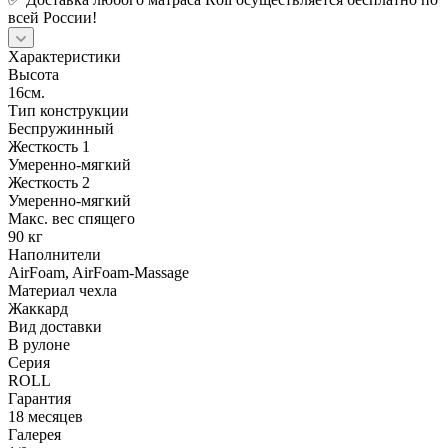
всей России!
Характеристики
Высота
16см.
Тип конструкции
Беспружинный
Жесткость 1
Умеренно-мягкий
Жесткость 2
Умеренно-мягкий
Макс. вес спящего
90 кг
Наполнители
AirFoam, AirFoam-Massage
Материал чехла
Жаккард
Вид доставки
В рулоне
Серия
ROLL
Гарантия
18 месяцев
Галерея