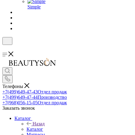
Simple
Телефоны
+7(499)649-47-43
Отдел продаж
+7(499)649-47-44
Производство
+7(968)056-15-05
Отдел продаж
Заказать звонок
Каталог
Назад
Каталог
Матрасы