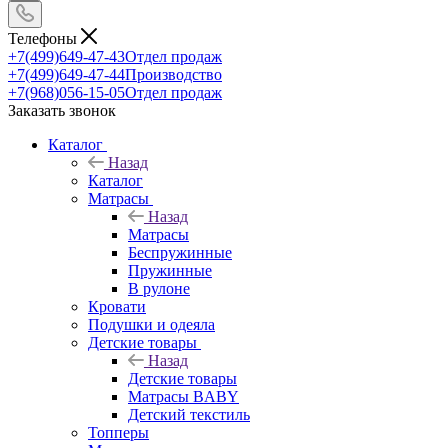
Телефоны
+7(499)649-47-43
Отдел продаж
+7(499)649-47-44
Производство
+7(968)056-15-05
Отдел продаж
Заказать звонок
Каталог
Назад
Каталог
Матрасы
Назад
Матрасы
Беспружинные
Пружинные
В рулоне
Кровати
Подушки и одеяла
Детские товары
Назад
Детские товары
Матрасы BABY
Детский текстиль
Топперы