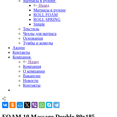
Матрасы в рулоне
Назад
Матрасы в рулоне
ROLL FOAM
ROLL SPRING
Simple
Текстиль
Чехлы для матраса
Основания
Тумбы и комоды
Акции
Контакты
Компания
Назад
Компания
О компании
Вакансии
Новости
Контакты
FOAM 10 Massage Double 80x185