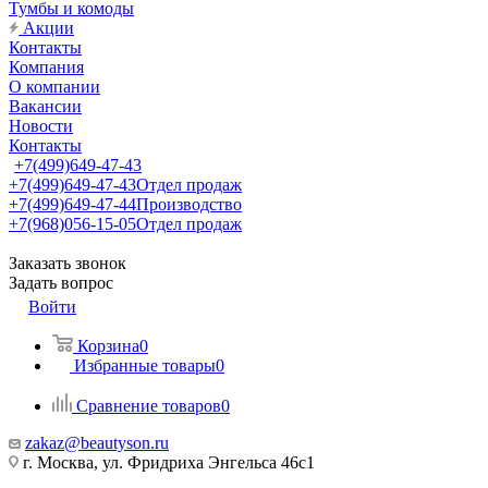
Тумбы и комоды
Акции
Контакты
Компания
О компании
Вакансии
Новости
Контакты
+7(499)649-47-43
+7(499)649-47-43
Отдел продаж
+7(499)649-47-44
Производство
+7(968)056-15-05
Отдел продаж
Заказать звонок
Задать вопрос
Войти
Корзина
0
Избранные товары
0
Сравнение товаров
0
zakaz@beautyson.ru
г. Москва, ул. Фридриха Энгельса 46с1