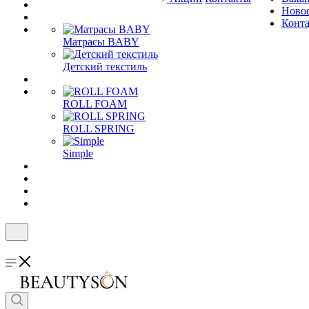
Ново
Конт
Матрасы BABY
Детский текстиль
ROLL FOAM
ROLL SPRING
Simple