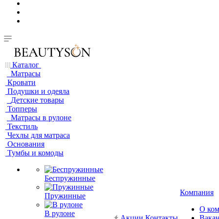
Каталог
Матрасы
Кровати
Подушки и одеяла
Детские товары
Топперы
Матрасы в рулоне
Текстиль
Чехлы для матраса
Основания
Тумбы и комоды
Беспружинные
Компания
Пружинные
О ко
В рулоне
Акции
Контакты
Вака