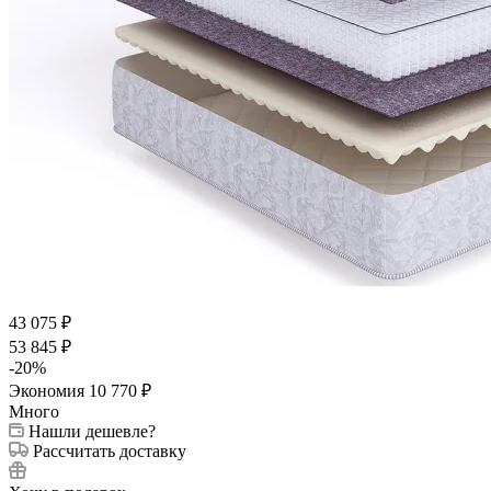
43 075
₽
53 845
₽
-
20
%
Экономия
10 770
₽
Много
Нашли дешевле?
Рассчитать доставку