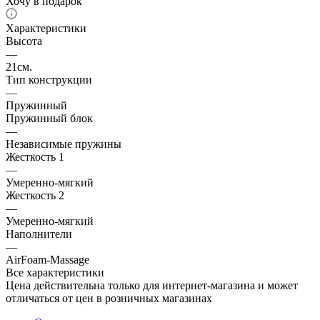
Хочу в подарок
Характеристики
Высота
—
21см.
Тип конструкции
—
Пружинный
Пружинный блок
—
Независимые пружины
Жесткость 1
—
Умеренно-мягкий
Жесткость 2
—
Умеренно-мягкий
Наполнители
—
AirFoam-Massage
Все характеристики
Цена действительна только для интернет-магазина и может
отличаться от цен в розничных магазинах