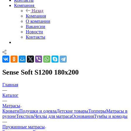
Контакты
Компания
Назад
Компания
О компании
Вакансии
Новости
Контакты
Sense Soft S1200 180x200
Главная
—
Каталог
—
Матрасы
Кровати
Подушки и одеяла
Детские товары
Топперы
Матрасы в
рулоне
Текстиль
Чехлы для матраса
Основания
Тумбы и комоды
—
Пружинные матрасы