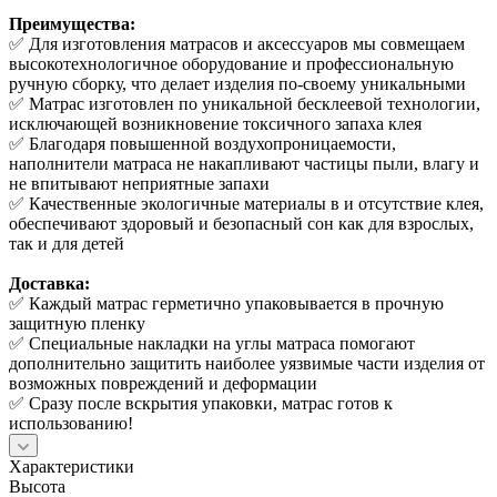
Преимущества:
✅ Для изготовления матрасов и аксессуаров мы совмещаем
высокотехнологичное оборудование и профессиональную
ручную сборку, что делает изделия по-своему уникальными
✅ Матрас изготовлен по уникальной бесклеевой технологии,
исключающей возникновение токсичного запаха клея
✅ Благодаря повышенной воздухопроницаемости,
наполнители матраса не накапливают частицы пыли, влагу и
не впитывают неприятные запахи
✅ Качественные экологичные материалы в и отсутствие клея,
обеспечивают здоровый и безопасный сон как для взрослых,
так и для детей
Доставка:
✅ Каждый матрас герметично упаковывается в прочную
защитную пленку
✅ Специальные накладки на углы матраса помогают
дополнительно защитить наиболее уязвимые части изделия от
возможных повреждений и деформации
✅ Сразу после вскрытия упаковки, матрас готов к
использованию!
Характеристики
Высота