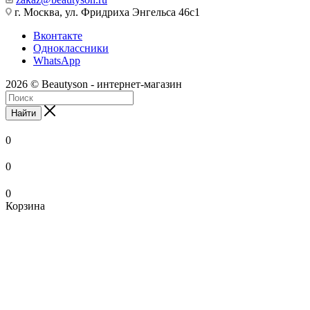
г. Москва, ул. Фридриха Энгельса 46с1
Вконтакте
Одноклассники
WhatsApp
2026 © Beautyson - интернет-магазин
Найти
0
0
0
Корзина