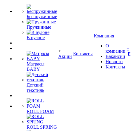
Беспружинные
Пружинные
Компания
В рулоне
О
+
компании
Контакты
Е
Акции
Вакансии
Новости
Матрасы
Контакты
BABY
Детский
текстиль
ROLL FOAM
ROLL SPRING