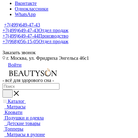
Вконтакте
Одноклассники
WhatsApp
+7(499)649-47-43
+7(499)649-47-43
Отдел продаж
+7(499)649-47-44
Производство
+7(968)056-15-05
Отдел продаж
Заказать звонок
г. Москва, ул. Фридриха Энгельса 46с1
Войти
- всё для здорового сна -
Каталог
Матрасы
Кровати
Подушки и одеяла
Детские товары
Топперы
Матрасы в рулоне