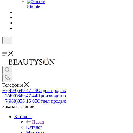
Simple
Телефоны
+7(499)649-47-43
Отдел продаж
+7(499)649-47-44
Производство
+7(968)056-15-05
Отдел продаж
Заказать звонок
Каталог
Назад
Каталог
Матрасы