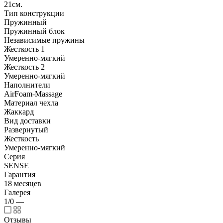
21см.
Тип конструкции
Пружинный
Пружинный блок
Независимые пружины
Жесткость 1
Умеренно-мягкий
Жесткость 2
Умеренно-мягкий
Наполнители
AirFoam-Massage
Материал чехла
Жаккард
Вид доставки
Развернутый
Жесткость
Умеренно-мягкий
Серия
SENSE
Гарантия
18 месяцев
Галерея
1/0
—
Отзывы