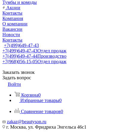
Тумбы и комоды
Акции
Контакты
Компания
О компании
Вакансии
Новости
Контакты
+7(499)649-47-43
+7(499)649-47-43
Отдел продаж
+7(499)649-47-44
Производство
+7(968)056-15-05
Отдел продаж
Заказать звонок
Задать вопрос
Войти
Корзина
0
Избранные товары
0
Сравнение товаров
0
zakaz@beautyson.ru
г. Москва, ул. Фридриха Энгельса 46с1