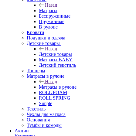
Назад
Матрасы
Беспружинные
Пружинные
В рулоне
Кровати
Подушки и одеяла
Детские товары
Назад
Детские товары
Матрасы BABY
Детский текстиль
Топперы
Матрасы в рулоне
Назад
Матрасы в рулоне
ROLL FOAM
ROLL SPRING
Simple
Текстиль
Чехлы для матраса
Основания
Тумбы и комоды
Акции