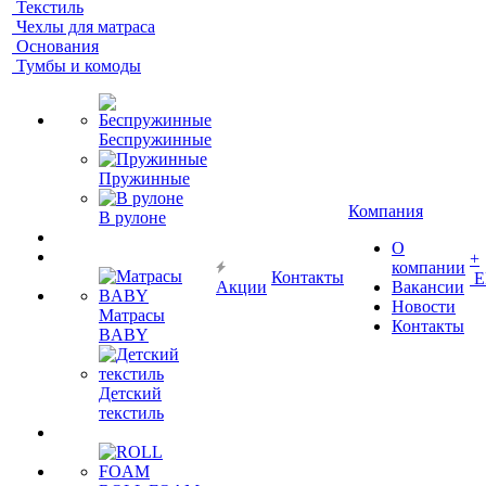
Текстиль
Чехлы для матраса
Основания
Тумбы и комоды
Беспружинные
Пружинные
Компания
В рулоне
О
+
компании
Контакты
Е
Акции
Вакансии
Новости
Матрасы
Контакты
BABY
Детский
текстиль