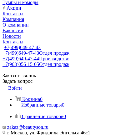
Тумбы и комоды
Акции
Контакты
Компания
О компании
Вакансии
Новости
Контакты
+7(499)649-47-43
+7(499)649-47-43
Отдел продаж
+7(499)649-47-44
Производство
+7(968)056-15-05
Отдел продаж
Заказать звонок
Задать вопрос
Войти
Корзина
0
Избранные товары
0
Сравнение товаров
0
zakaz@beautyson.ru
г. Москва, ул. Фридриха Энгельса 46с1