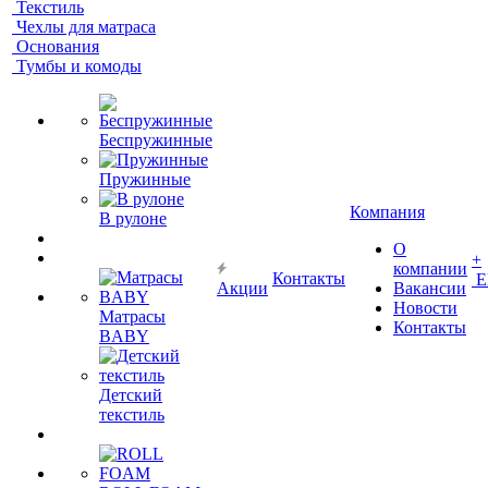
Текстиль
Чехлы для матраса
Основания
Тумбы и комоды
Беспружинные
Пружинные
Компания
В рулоне
О
+
компании
Контакты
Е
Акции
Вакансии
Новости
Матрасы
Контакты
BABY
Детский
текстиль