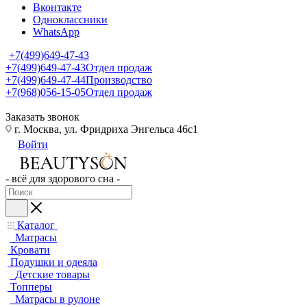
Вконтакте
Одноклассники
WhatsApp
+7(499)649-47-43
+7(499)649-47-43
Отдел продаж
+7(499)649-47-44
Производство
+7(968)056-15-05
Отдел продаж
Заказать звонок
г. Москва, ул. Фридриха Энгельса 46с1
Войти
- всё для здорового сна -
Каталог
Матрасы
Кровати
Подушки и одеяла
Детские товары
Топперы
Матрасы в рулоне