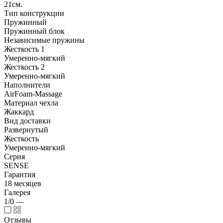
21см.
Тип конструкции
Пружинный
Пружинный блок
Независимые пружины
Жесткость 1
Умеренно-мягкий
Жесткость 2
Умеренно-мягкий
Наполнители
AirFoam-Massage
Материал чехла
Жаккард
Вид доставки
Развернутый
Жесткость
Умеренно-мягкий
Серия
SENSE
Гарантия
18 месяцев
Галерея
1/0
—
Отзывы