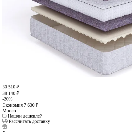
30 510
₽
38 140
₽
-
20
%
Экономия
7 630
₽
Много
Нашли дешевле?
Рассчитать доставку