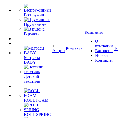
Беспружинные
Пружинные
Компания
В рулоне
О
+
компании
Контакты
Е
Акции
Вакансии
Новости
Матрасы
Контакты
BABY
Детский
текстиль
ROLL FOAM
ROLL SPRING