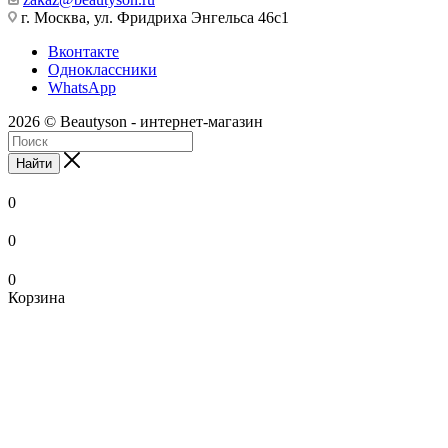
г. Москва, ул. Фридриха Энгельса 46с1
Вконтакте
Одноклассники
WhatsApp
2026 © Beautyson - интернет-магазин
Найти
0
0
0
Корзина