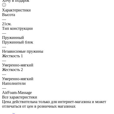
Хочу в подарок
Характеристики
Высота
—
21см.
Тип конструкции
—
Пружинный
Пружинный блок
—
Независимые пружины
Жесткость 1
—
Умеренно-мягкий
Жесткость 2
—
Умеренно-мягкий
Наполнители
—
AirFoam-Massage
Все характеристики
Цена действительна только для интернет-магазина и может
отличаться от цен в розничных магазинах