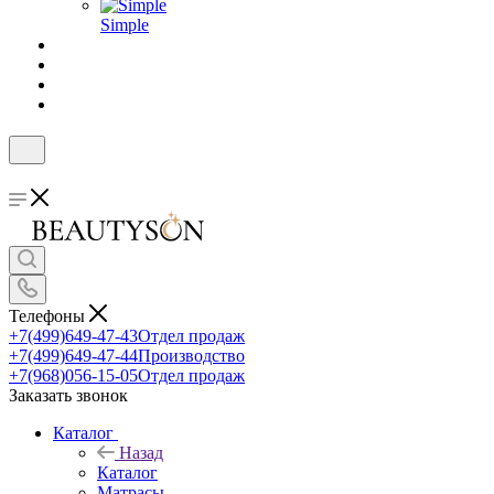
Simple
Телефоны
+7(499)649-47-43
Отдел продаж
+7(499)649-47-44
Производство
+7(968)056-15-05
Отдел продаж
Заказать звонок
Каталог
Назад
Каталог
Матрасы