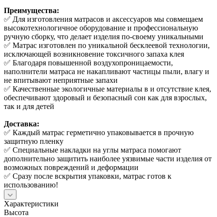
Преимущества:
✅ Для изготовления матрасов и аксессуаров мы совмещаем
высокотехнологичное оборудование и профессиональную
ручную сборку, что делает изделия по-своему уникальными
✅ Матрас изготовлен по уникальной бесклеевой технологии,
исключающей возникновение токсичного запаха клея
✅ Благодаря повышенной воздухопроницаемости,
наполнители матраса не накапливают частицы пыли, влагу и
не впитывают неприятные запахи
✅ Качественные экологичные материалы в и отсутствие клея,
обеспечивают здоровый и безопасный сон как для взрослых,
так и для детей
Доставка:
✅ Каждый матрас герметично упаковывается в прочную
защитную пленку
✅ Специальные накладки на углы матраса помогают
дополнительно защитить наиболее уязвимые части изделия от
возможных повреждений и деформации
✅ Сразу после вскрытия упаковки, матрас готов к
использованию!
Характеристики
Высота