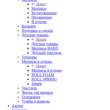
Назад
Матрасы
Беспружинные
Пружинные
В рулоне
Кровати
Подушки и одеяла
Детские товары
Назад
Детские товары
Матрасы BABY
Детский текстиль
Топперы
Матрасы в рулоне
Назад
Матрасы в рулоне
ROLL FOAM
ROLL SPRING
Simple
Текстиль
Чехлы для матраса
Основания
Тумбы и комоды
Акции