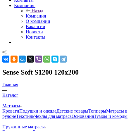
Контакты
Компания
Назад
Компания
О компании
Вакансии
Новости
Контакты
Sense Soft S1200 120x200
Главная
—
Каталог
—
Матрасы
Кровати
Подушки и одеяла
Детские товары
Топперы
Матрасы в
рулоне
Текстиль
Чехлы для матраса
Основания
Тумбы и комоды
—
Пружинные матрасы