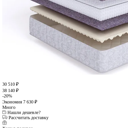
30 510
₽
38 140
₽
-
20
%
Экономия
7 630
₽
Много
Нашли дешевле?
Рассчитать доставку