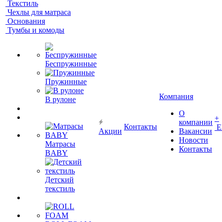
Текстиль
Чехлы для матраса
Основания
Тумбы и комоды
Беспружинные
Пружинные
Компания
В рулоне
О
+
компании
Контакты
Е
Акции
Вакансии
Новости
Матрасы
Контакты
BABY
Детский
текстиль