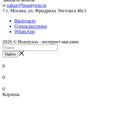
zakaz@beautyson.ru
г. Москва, ул. Фридриха Энгельса 46с1
Вконтакте
Одноклассники
WhatsApp
2026 © Beautyson - интернет-магазин
Найти
0
0
0
Корзина