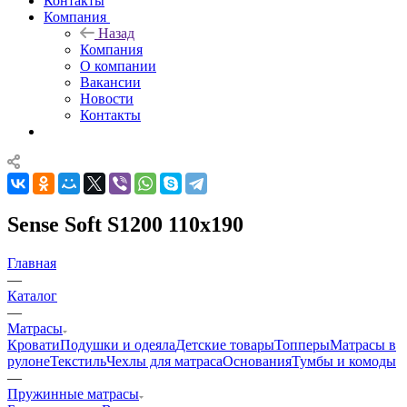
Контакты
Компания
Назад
Компания
О компании
Вакансии
Новости
Контакты
Sense Soft S1200 110x190
Главная
—
Каталог
—
Матрасы
Кровати
Подушки и одеяла
Детские товары
Топперы
Матрасы в
рулоне
Текстиль
Чехлы для матраса
Основания
Тумбы и комоды
—
Пружинные матрасы