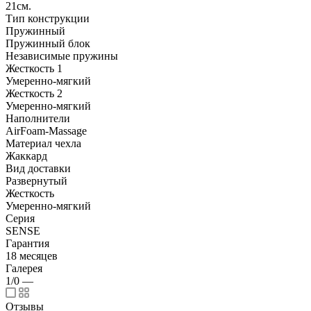
21см.
Тип конструкции
Пружинный
Пружинный блок
Независимые пружины
Жесткость 1
Умеренно-мягкий
Жесткость 2
Умеренно-мягкий
Наполнители
AirFoam-Massage
Материал чехла
Жаккард
Вид доставки
Развернутый
Жесткость
Умеренно-мягкий
Серия
SENSE
Гарантия
18 месяцев
Галерея
1/0
—
Отзывы