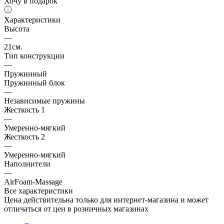
Хочу в подарок
Характеристики
Высота
—
21см.
Тип конструкции
—
Пружинный
Пружинный блок
—
Независимые пружины
Жесткость 1
—
Умеренно-мягкий
Жесткость 2
—
Умеренно-мягкий
Наполнители
—
AirFoam-Massage
Все характеристики
Цена действительна только для интернет-магазина и может
отличаться от цен в розничных магазинах