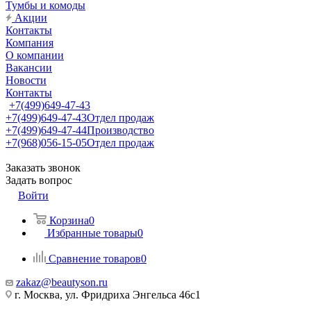
Тумбы и комоды
Акции
Контакты
Компания
О компании
Вакансии
Новости
Контакты
+7(499)649-47-43
+7(499)649-47-43
Отдел продаж
+7(499)649-47-44
Производство
+7(968)056-15-05
Отдел продаж
Заказать звонок
Задать вопрос
Войти
Корзина
0
Избранные товары
0
Сравнение товаров
0
zakaz@beautyson.ru
г. Москва, ул. Фридриха Энгельса 46с1