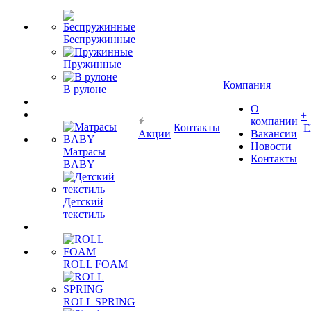
Беспружинные
Пружинные
Компания
В рулоне
О
+
компании
Контакты
Е
Акции
Вакансии
Новости
Матрасы
Контакты
BABY
Детский
текстиль
ROLL FOAM
ROLL SPRING