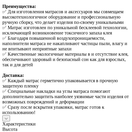
Преимущества:
✅ Для изготовления матрасов и аксессуаров мы совмещаем
высокотехнологичное оборудование и профессиональную
ручную сборку, что делает изделия по-своему уникальными
✅ Матрас изготовлен по уникальной бесклеевой технологии,
исключающей возникновение токсичного запаха клея
✅ Благодаря повышенной воздухопроницаемости,
наполнители матраса не накапливают частицы пыли, влагу и
не впитывают неприятные запахи
✅ Качественные экологичные материалы в и отсутствие клея,
обеспечивают здоровый и безопасный сон как для взрослых,
так и для детей
Доставка:
✅ Каждый матрас герметично упаковывается в прочную
защитную пленку
✅ Специальные накладки на углы матраса помогают
дополнительно защитить наиболее уязвимые части изделия от
возможных повреждений и деформации
✅ Сразу после вскрытия упаковки, матрас готов к
использованию!
Характеристики
Высота