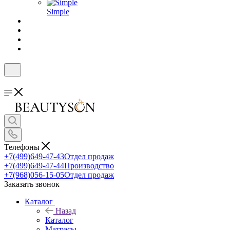
Simple
Телефоны
+7(499)649-47-43
Отдел продаж
+7(499)649-47-44
Производство
+7(968)056-15-05
Отдел продаж
Заказать звонок
Каталог
Назад
Каталог
Матрасы