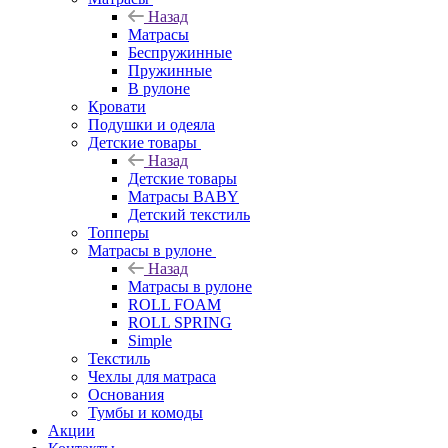
Назад
Матрасы
Беспружинные
Пружинные
В рулоне
Кровати
Подушки и одеяла
Детские товары
Назад
Детские товары
Матрасы BABY
Детский текстиль
Топперы
Матрасы в рулоне
Назад
Матрасы в рулоне
ROLL FOAM
ROLL SPRING
Simple
Текстиль
Чехлы для матраса
Основания
Тумбы и комоды
Акции