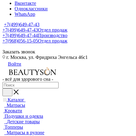
Вконтакте
Одноклассники
WhatsApp
+7(499)649-47-43
+7(499)649-47-43
Отдел продаж
+7(499)649-47-44
Производство
+7(968)056-15-05
Отдел продаж
Заказать звонок
г. Москва, ул. Фридриха Энгельса 46с1
Войти
- всё для здорового сна -
Каталог
Матрасы
Кровати
Подушки и одеяла
Детские товары
Топперы
Матрасы в рулоне