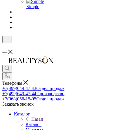
Simple
Телефоны
+7(499)649-47-43
Отдел продаж
+7(499)649-47-44
Производство
+7(968)056-15-05
Отдел продаж
Заказать звонок
Каталог
Назад
Каталог
Матрасы