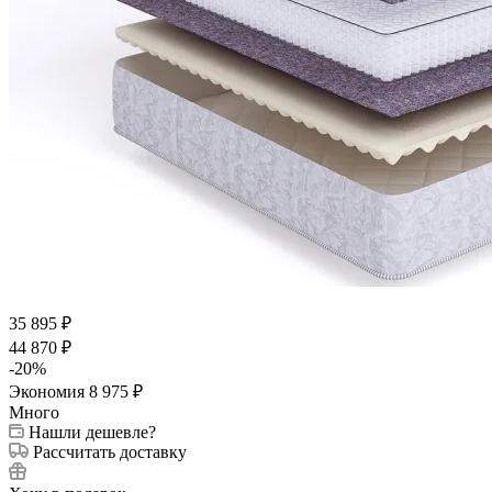
35 895
₽
44 870
₽
-
20
%
Экономия
8 975
₽
Много
Нашли дешевле?
Рассчитать доставку