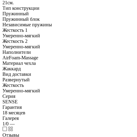
21см.
Тип конструкции
Пружинный
Пружинный блок
Независимые пружины
Жесткость 1
Умеренно-мягкий
Жесткость 2
Умеренно-мягкий
Наполнители
AirFoam-Massage
Материал чехла
Жаккард
Вид доставки
Развернутый
Жесткость
Умеренно-мягкий
Серия
SENSE
Гарантия
18 месяцев
Галерея
1/0
—
Отзывы