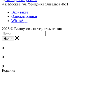
г. Москва, ул. Фридриха Энгельса 46с1
Вконтакте
Одноклассники
WhatsApp
2026 © Beautyson - интернет-магазин
Найти
0
0
0
Корзина