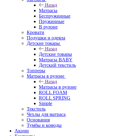
Назад
Матрасы
Беспружинные
Пружинные
В рулоне
Кровати
Подушки и одеяла
Детские товары
Назад
Детские товары
Матрасы BABY
Детский текстиль
Топперы
Матрасы в рулоне
Назад
Матрасы в рулоне
ROLL FOAM
ROLL SPRING
Simple
Текстиль
Чехлы для матраса
Основания
Тумбы и комоды
Акции