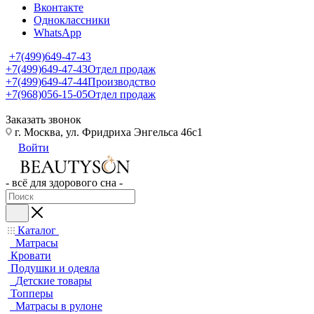
Вконтакте
Одноклассники
WhatsApp
+7(499)649-47-43
+7(499)649-47-43
Отдел продаж
+7(499)649-47-44
Производство
+7(968)056-15-05
Отдел продаж
Заказать звонок
г. Москва, ул. Фридриха Энгельса 46с1
Войти
- всё для здорового сна -
Каталог
Матрасы
Кровати
Подушки и одеяла
Детские товары
Топперы
Матрасы в рулоне