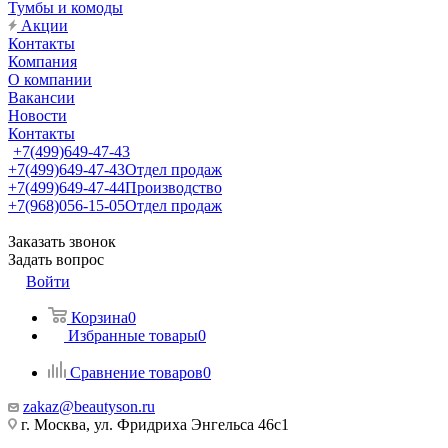
Тумбы и комоды
Акции
Контакты
Компания
О компании
Вакансии
Новости
Контакты
+7(499)649-47-43
+7(499)649-47-43
Отдел продаж
+7(499)649-47-44
Производство
+7(968)056-15-05
Отдел продаж
Заказать звонок
Задать вопрос
Войти
Корзина
0
Избранные товары
0
Сравнение товаров
0
zakaz@beautyson.ru
г. Москва, ул. Фридриха Энгельса 46с1