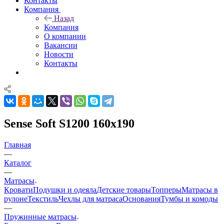
Контакты
Компания
Назад
Компания
О компании
Вакансии
Новости
Контакты
Sense Soft S1200 160x190
Главная
—
Каталог
—
Матрасы
Кровати
Подушки и одеяла
Детские товары
Топперы
Матрасы в
рулоне
Текстиль
Чехлы для матраса
Основания
Тумбы и комоды
—
Пружинные матрасы