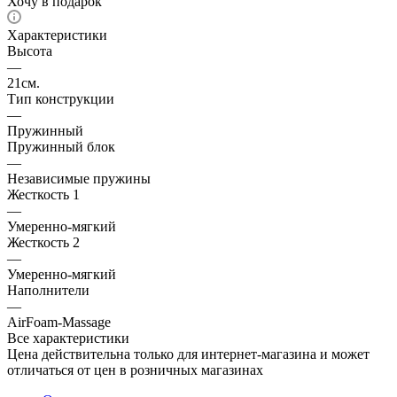
Хочу в подарок
Характеристики
Высота
—
21см.
Тип конструкции
—
Пружинный
Пружинный блок
—
Независимые пружины
Жесткость 1
—
Умеренно-мягкий
Жесткость 2
—
Умеренно-мягкий
Наполнители
—
AirFoam-Massage
Все характеристики
Цена действительна только для интернет-магазина и может
отличаться от цен в розничных магазинах