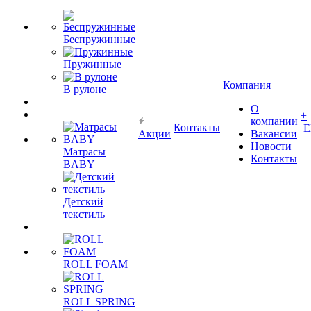
Беспружинные
Пружинные
Компания
В рулоне
О
+
компании
Контакты
Е
Акции
Вакансии
Новости
Матрасы
Контакты
BABY
Детский
текстиль
ROLL FOAM
ROLL SPRING