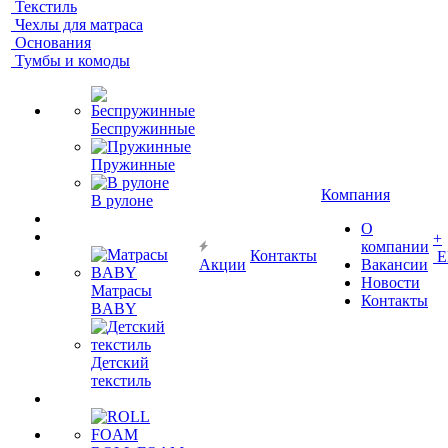
Текстиль
Чехлы для матраса
Основания
Тумбы и комоды
Беспружинные
Пружинные
Компания
В рулоне
О
+
компании
Контакты
Е
Акции
Вакансии
Новости
Матрасы
Контакты
BABY
Детский
текстиль