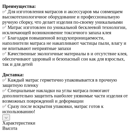
Преимущества:
✅ Для изготовления матрасов и аксессуаров мы совмещаем
высокотехнологичное оборудование и профессиональную
ручную сборку, что делает изделия по-своему уникальными
✅ Матрас изготовлен по уникальной бесклеевой технологии,
исключающей возникновение токсичного запаха клея
✅ Благодаря повышенной воздухопроницаемости,
наполнители матраса не накапливают частицы пыли, влагу и
не впитывают неприятные запахи
✅ Качественные экологичные материалы в и отсутствие клея,
обеспечивают здоровый и безопасный сон как для взрослых,
так и для детей
Доставка:
✅ Каждый матрас герметично упаковывается в прочную
защитную пленку
✅ Специальные накладки на углы матраса помогают
дополнительно защитить наиболее уязвимые части изделия от
возможных повреждений и деформации
✅ Сразу после вскрытия упаковки, матрас готов к
использованию!
Характеристики
Высота