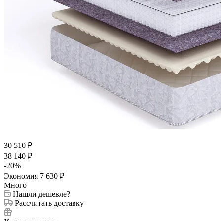
30 510
₽
38 140
₽
-
20
%
Экономия
7 630
₽
Много
Нашли дешевле?
Рассчитать доставку