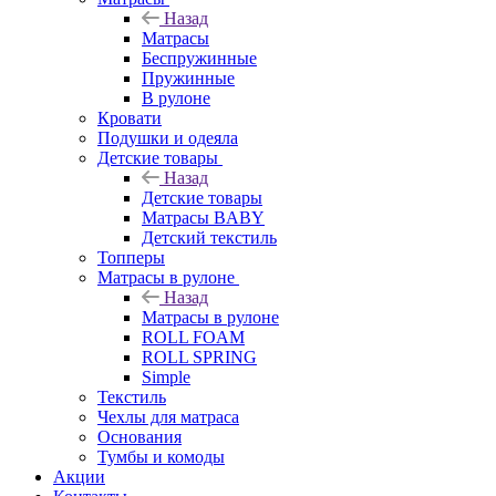
Назад
Матрасы
Беспружинные
Пружинные
В рулоне
Кровати
Подушки и одеяла
Детские товары
Назад
Детские товары
Матрасы BABY
Детский текстиль
Топперы
Матрасы в рулоне
Назад
Матрасы в рулоне
ROLL FOAM
ROLL SPRING
Simple
Текстиль
Чехлы для матраса
Основания
Тумбы и комоды
Акции