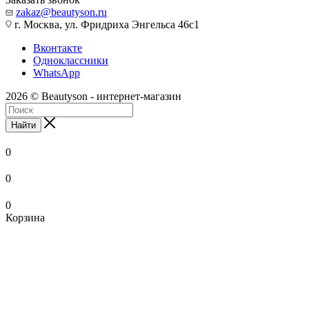
zakaz@beautyson.ru
г. Москва, ул. Фридриха Энгельса 46с1
Вконтакте
Одноклассники
WhatsApp
2026 © Beautyson - интернет-магазин
Найти
0
0
0
Корзина