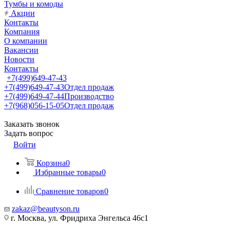
Тумбы и комоды
Акции
Контакты
Компания
О компании
Вакансии
Новости
Контакты
+7(499)649-47-43
+7(499)649-47-43
Отдел продаж
+7(499)649-47-44
Производство
+7(968)056-15-05
Отдел продаж
Заказать звонок
Задать вопрос
Войти
Корзина
0
Избранные товары
0
Сравнение товаров
0
zakaz@beautyson.ru
г. Москва, ул. Фридриха Энгельса 46с1