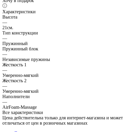
Хочу в подарок
Характеристики
Высота
—
21см.
Тип конструкции
—
Пружинный
Пружинный блок
—
Независимые пружины
Жесткость 1
—
Умеренно-мягкий
Жесткость 2
—
Умеренно-мягкий
Наполнители
—
AirFoam-Massage
Все характеристики
Цена действительна только для интернет-магазина и может
отличаться от цен в розничных магазинах