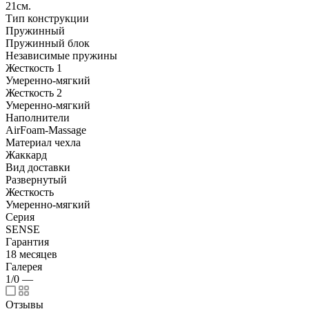
21см.
Тип конструкции
Пружинный
Пружинный блок
Независимые пружины
Жесткость 1
Умеренно-мягкий
Жесткость 2
Умеренно-мягкий
Наполнители
AirFoam-Massage
Материал чехла
Жаккард
Вид доставки
Развернутый
Жесткость
Умеренно-мягкий
Серия
SENSE
Гарантия
18 месяцев
Галерея
1/0
—
Отзывы