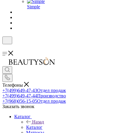
Simple
Телефоны
+7(499)649-47-43
Отдел продаж
+7(499)649-47-44
Производство
+7(968)056-15-05
Отдел продаж
Заказать звонок
Каталог
Назад
Каталог
Матрасы