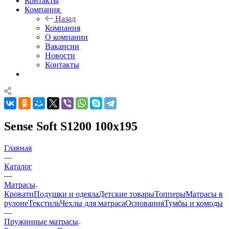
Контакты
Компания
Назад
Компания
О компании
Вакансии
Новости
Контакты
Sense Soft S1200 100x195
Главная
—
Каталог
—
Матрасы
Кровати
Подушки и одеяла
Детские товары
Топперы
Матрасы в
рулоне
Текстиль
Чехлы для матраса
Основания
Тумбы и комоды
—
Пружинные матрасы