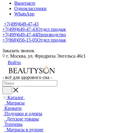
Вконтакте
Одноклассники
WhatsApp
+7(499)649-47-43
+7(499)649-47-43
Отдел продаж
+7(499)649-47-44
Производство
+7(968)056-15-05
Отдел продаж
Заказать звонок
г. Москва, ул. Фридриха Энгельса 46с1
Войти
- всё для здорового сна -
Каталог
Матрасы
Кровати
Подушки и одеяла
Детские товары
Топперы
Матрасы в рулоне