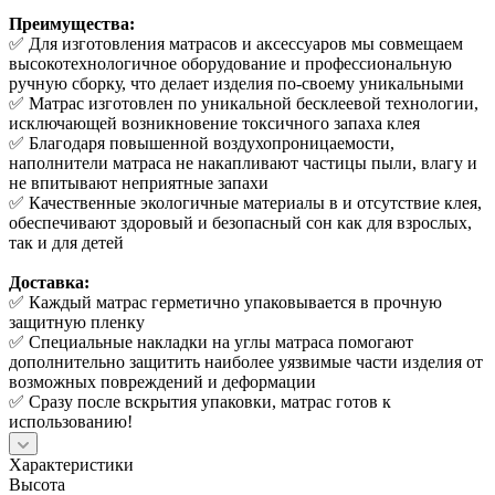
Преимущества:
✅ Для изготовления матрасов и аксессуаров мы совмещаем
высокотехнологичное оборудование и профессиональную
ручную сборку, что делает изделия по-своему уникальными
✅ Матрас изготовлен по уникальной бесклеевой технологии,
исключающей возникновение токсичного запаха клея
✅ Благодаря повышенной воздухопроницаемости,
наполнители матраса не накапливают частицы пыли, влагу и
не впитывают неприятные запахи
✅ Качественные экологичные материалы в и отсутствие клея,
обеспечивают здоровый и безопасный сон как для взрослых,
так и для детей
Доставка:
✅ Каждый матрас герметично упаковывается в прочную
защитную пленку
✅ Специальные накладки на углы матраса помогают
дополнительно защитить наиболее уязвимые части изделия от
возможных повреждений и деформации
✅ Сразу после вскрытия упаковки, матрас готов к
использованию!
Характеристики
Высота