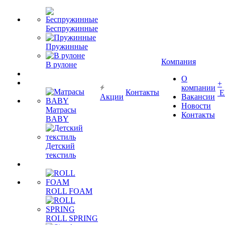
Беспружинные
Пружинные
Компания
В рулоне
О
+
компании
Контакты
Е
Акции
Вакансии
Новости
Матрасы
Контакты
BABY
Детский
текстиль
ROLL FOAM
ROLL SPRING