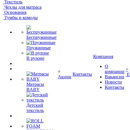
Текстиль
Чехлы для матраса
Основания
Тумбы и комоды
Беспружинные
Пружинные
Компания
В рулоне
О
+
компании
Контакты
Е
Акции
Вакансии
Новости
Матрасы
Контакты
BABY
Детский
текстиль