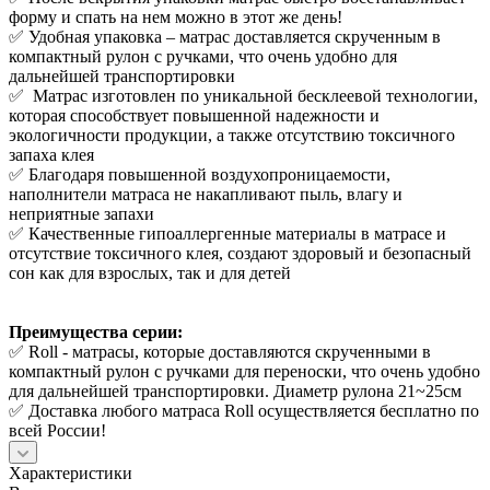
форму и спать на нем можно в этот же день!
✅ Удобная упаковка – матрас доставляется скрученным в
компактный рулон с ручками, что очень удобно для
дальнейшей транспортировки
✅ Матрас изготовлен по уникальной бесклеевой технологии,
которая способствует повышенной надежности и
экологичности продукции, а также отсутствию токсичного
запаха клея
✅ Благодаря повышенной воздухопроницаемости,
наполнители матраса не накапливают пыль, влагу и
неприятные запахи
✅ Качественные гипоаллергенные материалы в матрасе и
отсутствие токсичного клея, создают здоровый и безопасный
сон как для взрослых, так и для детей
Преимущества серии:
✅ Roll - матрасы, которые доставляются скрученными в
компактный рулон с ручками для переноски, что очень удобно
для дальнейшей транспортировки. Диаметр рулона 21~25см
✅ Доставка любого матраса Roll осуществляется бесплатно по
всей России!
Характеристики