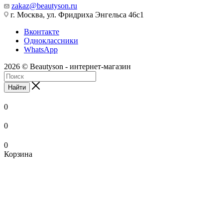
zakaz@beautyson.ru
г. Москва, ул. Фридриха Энгельса 46с1
Вконтакте
Одноклассники
WhatsApp
2026 © Beautyson - интернет-магазин
Найти
0
0
0
Корзина