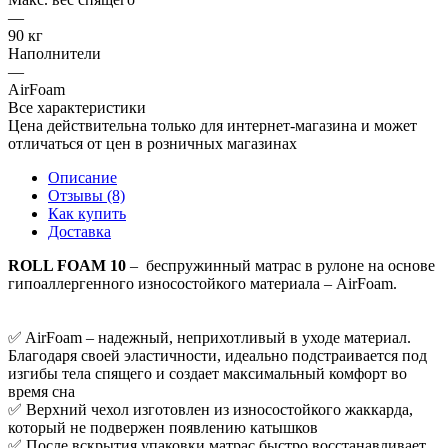
—
90 кг
Наполнители
—
AirFoam
Все характеристики
Цена действительна только для интернет-магазина и может
отличаться от цен в розничных магазинах
Описание
Отзывы (8)
Как купить
Доставка
ROLL FOAM 10
– беспружинный матрас в рулоне на основе
гипоаллергенного износостойкого материала – AirFoam.
✅ AirFoam – надежный, неприхотливый в уходе материал.
Благодаря своей эластичности, идеально подстраивается под
изгибы тела спящего и создает максимальный комфорт во
время сна
✅ Верхний чехол изготовлен из износостойкого жаккарда,
который не подвержен появлению катышков
✅ После вскрытия упаковки матрас быстро восстанавливает