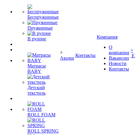
Беспружинные
Пружинные
Компания
В рулоне
О
+
компании
Контакты
Е
Акции
Вакансии
Новости
Матрасы
Контакты
BABY
Детский
текстиль
ROLL FOAM
ROLL SPRING