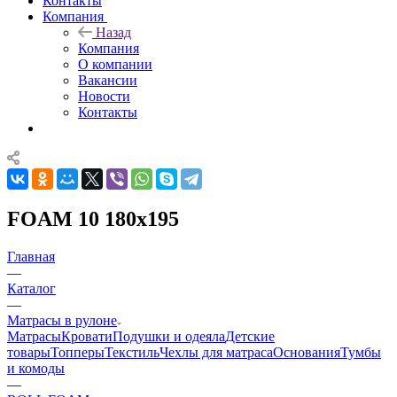
Контакты
Компания
Назад
Компания
О компании
Вакансии
Новости
Контакты
FOAM 10 180x195
Главная
—
Каталог
—
Матрасы в рулоне
Матрасы
Кровати
Подушки и одеяла
Детские
товары
Топперы
Текстиль
Чехлы для матраса
Основания
Тумбы
и комоды
—