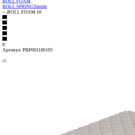
ROLL FOAM
ROLL SPRING
Simple
—
ROLL FOAM 10
8
Артикул:
PBP001180195