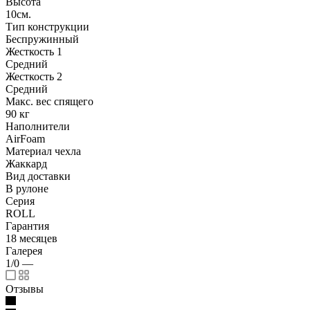
Высота
10см.
Тип конструкции
Беспружинный
Жесткость 1
Средний
Жесткость 2
Средний
Макс. вес спящего
90 кг
Наполнители
AirFoam
Материал чехла
Жаккард
Вид доставки
В рулоне
Серия
ROLL
Гарантия
18 месяцев
Галерея
1/0
—
Отзывы