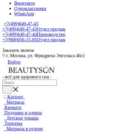
Вконтакте
Одноклассники
WhatsApp
+7(499)649-47-43
+7(499)649-47-43
Отдел продаж
+7(499)649-47-44
Производство
+7(968)056-15-05
Отдел продаж
Заказать звонок
г. Москва, ул. Фридриха Энгельса 46с1
Войти
- всё для здорового сна -
Каталог
Матрасы
Кровати
Подушки и одеяла
Детские товары
Топперы
Матрасы в рулоне