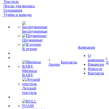
Текстиль
Чехлы для матраса
Основания
Тумбы и комоды
Беспружинные
Пружинные
Компания
В рулоне
О
+
компании
Контакты
Е
Акции
Вакансии
Новости
Матрасы
Контакты
BABY
Детский
текстиль