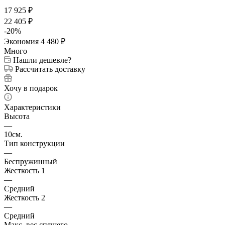
17 925
₽
22 405
₽
-
20
%
Экономия
4 480
₽
Много
Нашли дешевле?
Рассчитать доставку
Хочу в подарок
Характеристики
Высота
—
10см.
Тип конструкции
—
Беспружинный
Жесткость 1
—
Средний
Жесткость 2
—
Средний
Макс. вес спящего