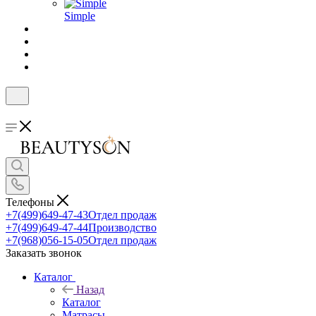
Simple
Телефоны
+7(499)649-47-43
Отдел продаж
+7(499)649-47-44
Производство
+7(968)056-15-05
Отдел продаж
Заказать звонок
Каталог
Назад
Каталог
Матрасы