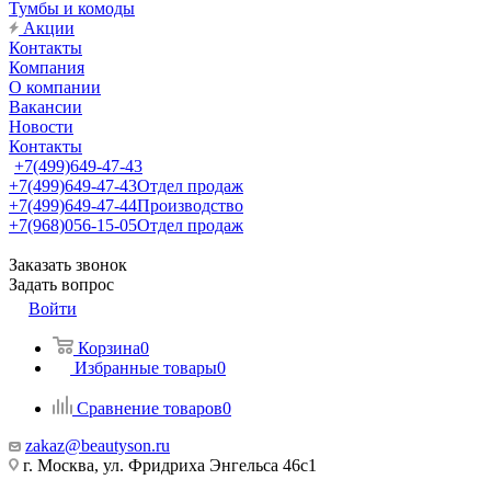
Тумбы и комоды
Акции
Контакты
Компания
О компании
Вакансии
Новости
Контакты
+7(499)649-47-43
+7(499)649-47-43
Отдел продаж
+7(499)649-47-44
Производство
+7(968)056-15-05
Отдел продаж
Заказать звонок
Задать вопрос
Войти
Корзина
0
Избранные товары
0
Сравнение товаров
0
zakaz@beautyson.ru
г. Москва, ул. Фридриха Энгельса 46с1