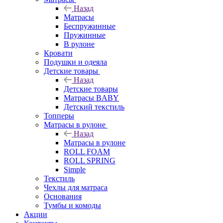
Назад
Матрасы
Беспружинные
Пружинные
В рулоне
Кровати
Подушки и одеяла
Детские товары
Назад
Детские товары
Матрасы BABY
Детский текстиль
Топперы
Матрасы в рулоне
Назад
Матрасы в рулоне
ROLL FOAM
ROLL SPRING
Simple
Текстиль
Чехлы для матраса
Основания
Тумбы и комоды
Акции