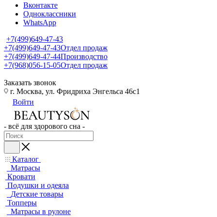
Вконтакте
Одноклассники
WhatsApp
+7(499)649-47-43
+7(499)649-47-43
Отдел продаж
+7(499)649-47-44
Производство
+7(968)056-15-05
Отдел продаж
Заказать звонок
г. Москва, ул. Фридриха Энгельса 46с1
Войти
- всё для здорового сна -
Каталог
Матрасы
Кровати
Подушки и одеяла
Детские товары
Топперы
Матрасы в рулоне