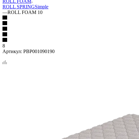
ROLL FOAM
ROLL SPRING
Simple
—
ROLL FOAM 10
8
Артикул:
PBP001090190