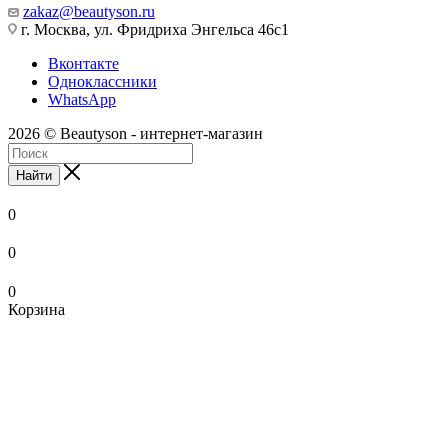
zakaz@beautyson.ru
г. Москва, ул. Фридриха Энгельса 46с1
Вконтакте
Одноклассники
WhatsApp
2026 © Beautyson - интернет-магазин
Найти
0
0
0
Корзина