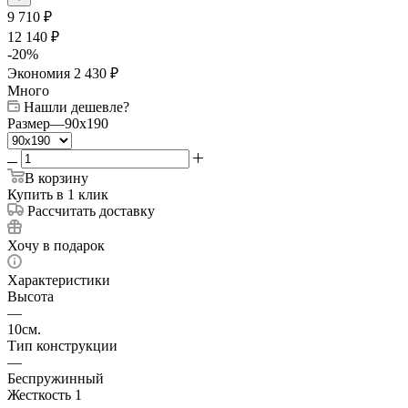
9 710
₽
12 140
₽
-
20
%
Экономия
2 430
₽
Много
Нашли дешевле?
Размер
—
90x190
В корзину
Купить в 1 клик
Рассчитать доставку
Хочу в подарок
Характеристики
Высота
—
10см.
Тип конструкции
—
Беспружинный
Жесткость 1