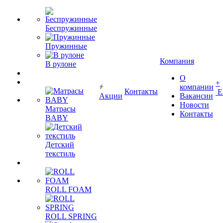
Беспружинные
Пружинные
Компания
В рулоне
О
+
компании
Контакты
Е
Акции
Вакансии
Новости
Матрасы
Контакты
BABY
Детский
текстиль
ROLL FOAM
ROLL SPRING