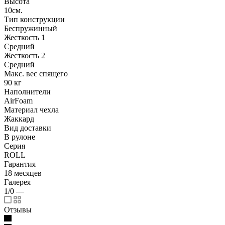
Высота
10см.
Тип конструкции
Беспружинный
Жесткость 1
Средний
Жесткость 2
Средний
Макс. вес спящего
90 кг
Наполнители
AirFoam
Материал чехла
Жаккард
Вид доставки
В рулоне
Серия
ROLL
Гарантия
18 месяцев
Галерея
1/0
—
Отзывы