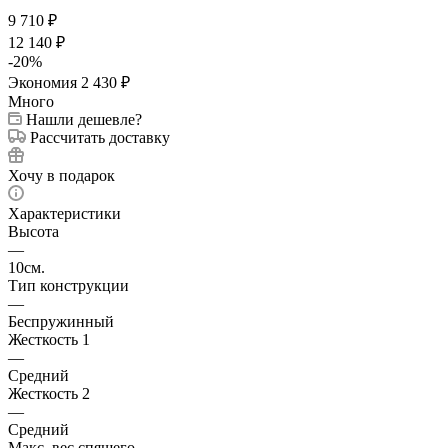
9 710
₽
12 140
₽
-
20
%
Экономия
2 430
₽
Много
Нашли дешевле?
Рассчитать доставку
Хочу в подарок
Характеристики
Высота
—
10см.
Тип конструкции
—
Беспружинный
Жесткость 1
—
Средний
Жесткость 2
—
Средний
Макс. вес спящего