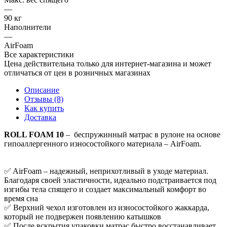
—
90 кг
Наполнители
—
AirFoam
Все характеристики
Цена действительна только для интернет-магазина и может
отличаться от цен в розничных магазинах
Описание
Отзывы (8)
Как купить
Доставка
ROLL FOAM 10
– беспружинный матрас в рулоне на основе
гипоаллергенного износостойкого материала – AirFoam.
✅ AirFoam – надежный, неприхотливый в уходе материал.
Благодаря своей эластичности, идеально подстраивается под
изгибы тела спящего и создает максимальный комфорт во
время сна
✅ Верхний чехол изготовлен из износостойкого жаккарда,
который не подвержен появлению катышков
✅ После вскрытия упаковки матрас быстро восстанавливает