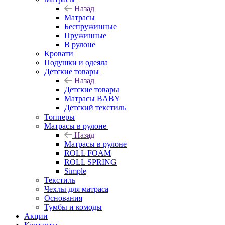
Назад
Матрасы
Беспружинные
Пружинные
В рулоне
Кровати
Подушки и одеяла
Детские товары
Назад
Детские товары
Матрасы BABY
Детский текстиль
Топперы
Матрасы в рулоне
Назад
Матрасы в рулоне
ROLL FOAM
ROLL SPRING
Simple
Текстиль
Чехлы для матраса
Основания
Тумбы и комоды
Акции