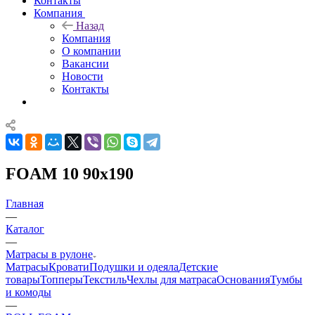
Контакты
Компания
Назад
Компания
О компании
Вакансии
Новости
Контакты
FOAM 10 90x190
Главная
—
Каталог
—
Матрасы в рулоне
Матрасы
Кровати
Подушки и одеяла
Детские
товары
Топперы
Текстиль
Чехлы для матраса
Основания
Тумбы
и комоды
—