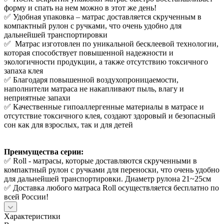
форму и спать на нем можно в этот же день!
✅ Удобная упаковка – матрас доставляется скрученным в
компактный рулон с ручками, что очень удобно для
дальнейшей транспортировки
✅ Матрас изготовлен по уникальной бесклеевой технологии,
которая способствует повышенной надежности и
экологичности продукции, а также отсутствию токсичного
запаха клея
✅ Благодаря повышенной воздухопроницаемости,
наполнители матраса не накапливают пыль, влагу и
неприятные запахи
✅ Качественные гипоаллергенные материалы в матрасе и
отсутствие токсичного клея, создают здоровый и безопасный
сон как для взрослых, так и для детей
Преимущества серии:
✅ Roll - матрасы, которые доставляются скрученными в
компактный рулон с ручками для переноски, что очень удобно
для дальнейшей транспортировки. Диаметр рулона 21~25см
✅ Доставка любого матраса Roll осуществляется бесплатно по
всей России!
Характеристики