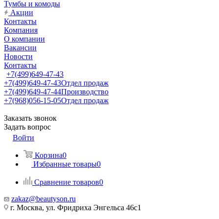
Тумбы и комоды
Акции
Контакты
Компания
О компании
Вакансии
Новости
Контакты
+7(499)649-47-43
+7(499)649-47-43
Отдел продаж
+7(499)649-47-44
Производство
+7(968)056-15-05
Отдел продаж
Заказать звонок
Задать вопрос
Войти
Корзина
0
Избранные товары
0
Сравнение товаров
0
zakaz@beautyson.ru
г. Москва, ул. Фридриха Энгельса 46с1