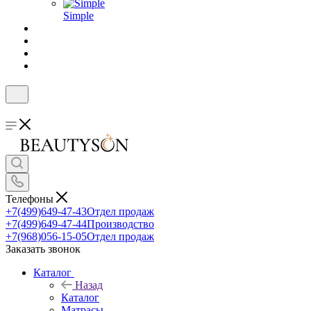
Simple
Телефоны
+7(499)649-47-43
Отдел продаж
+7(499)649-47-44
Производство
+7(968)056-15-05
Отдел продаж
Заказать звонок
Каталог
Назад
Каталог
Матрасы