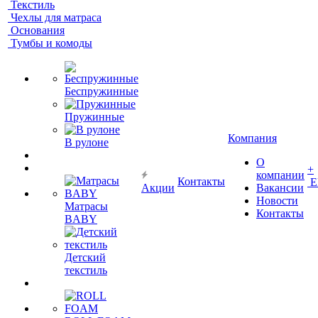
Текстиль
Чехлы для матраса
Основания
Тумбы и комоды
Беспружинные
Пружинные
Компания
В рулоне
О
+
компании
Контакты
Е
Акции
Вакансии
Новости
Матрасы
Контакты
BABY
Детский
текстиль