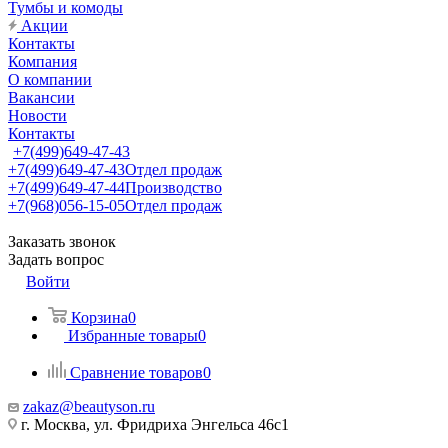
Тумбы и комоды
Акции
Контакты
Компания
О компании
Вакансии
Новости
Контакты
+7(499)649-47-43
+7(499)649-47-43
Отдел продаж
+7(499)649-47-44
Производство
+7(968)056-15-05
Отдел продаж
Заказать звонок
Задать вопрос
Войти
Корзина
0
Избранные товары
0
Сравнение товаров
0
zakaz@beautyson.ru
г. Москва, ул. Фридриха Энгельса 46с1