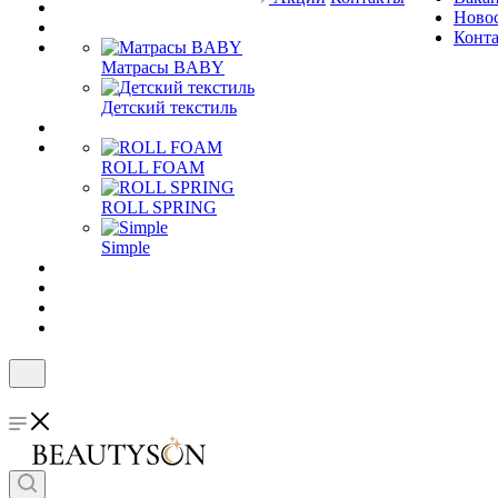
Ново
Конт
Матрасы BABY
Детский текстиль
ROLL FOAM
ROLL SPRING
Simple