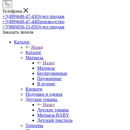
Телефоны
+7(499)649-47-43
Отдел продаж
+7(499)649-47-44
Производство
+7(968)056-15-05
Отдел продаж
Заказать звонок
Каталог
Назад
Каталог
Матрасы
Назад
Матрасы
Беспружинные
Пружинные
В рулоне
Кровати
Подушки и одеяла
Детские товары
Назад
Детские товары
Матрасы BABY
Детский текстиль
Топперы