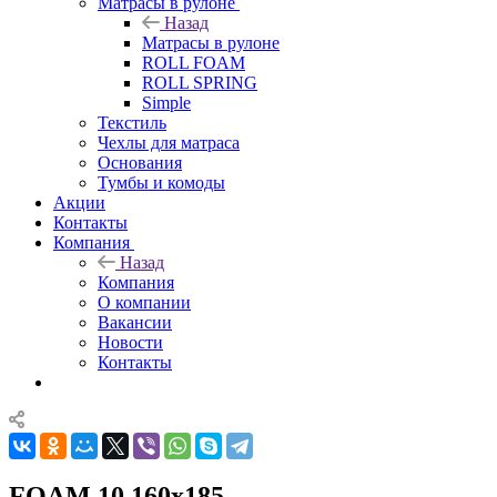
Матрасы в рулоне
Назад
Матрасы в рулоне
ROLL FOAM
ROLL SPRING
Simple
Текстиль
Чехлы для матраса
Основания
Тумбы и комоды
Акции
Контакты
Компания
Назад
Компания
О компании
Вакансии
Новости
Контакты
FOAM 10 160x185