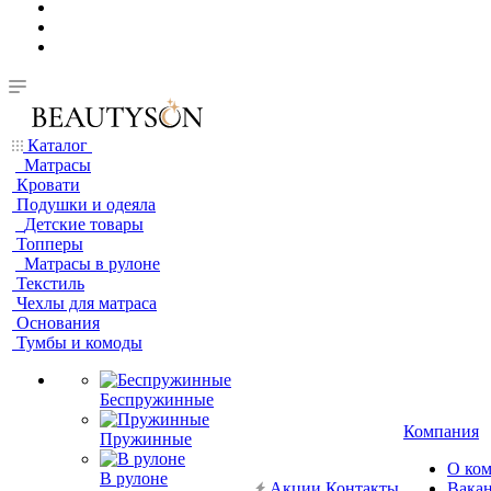
Каталог
Матрасы
Кровати
Подушки и одеяла
Детские товары
Топперы
Матрасы в рулоне
Текстиль
Чехлы для матраса
Основания
Тумбы и комоды
Беспружинные
Компания
Пружинные
О ко
В рулоне
Акции
Контакты
Вака