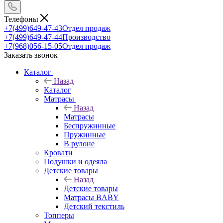
Телефоны
+7(499)649-47-43
Отдел продаж
+7(499)649-47-44
Производство
+7(968)056-15-05
Отдел продаж
Заказать звонок
Каталог
Назад
Каталог
Матрасы
Назад
Матрасы
Беспружинные
Пружинные
В рулоне
Кровати
Подушки и одеяла
Детские товары
Назад
Детские товары
Матрасы BABY
Детский текстиль
Топперы