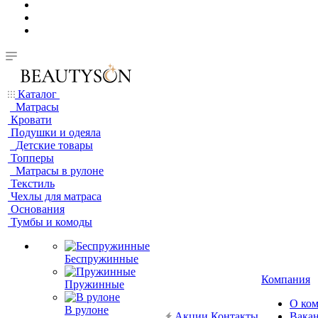
Каталог
Матрасы
Кровати
Подушки и одеяла
Детские товары
Топперы
Матрасы в рулоне
Текстиль
Чехлы для матраса
Основания
Тумбы и комоды
Беспружинные
Компания
Пружинные
О ко
В рулоне
Акции
Контакты
Вака