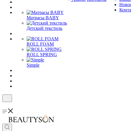
Ново
Конт
Матрасы BABY
Детский текстиль
ROLL FOAM
ROLL SPRING
Simple