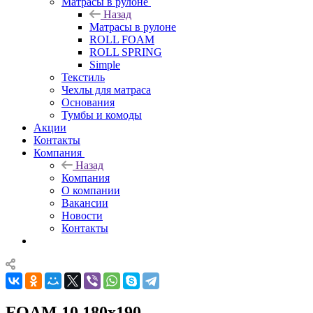
Матрасы в рулоне
Назад
Матрасы в рулоне
ROLL FOAM
ROLL SPRING
Simple
Текстиль
Чехлы для матраса
Основания
Тумбы и комоды
Акции
Контакты
Компания
Назад
Компания
О компании
Вакансии
Новости
Контакты
FOAM 10 180x190