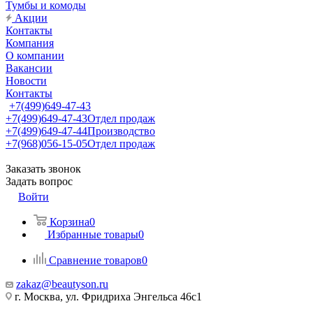
Тумбы и комоды
Акции
Контакты
Компания
О компании
Вакансии
Новости
Контакты
+7(499)649-47-43
+7(499)649-47-43
Отдел продаж
+7(499)649-47-44
Производство
+7(968)056-15-05
Отдел продаж
Заказать звонок
Задать вопрос
Войти
Корзина
0
Избранные товары
0
Сравнение товаров
0
zakaz@beautyson.ru
г. Москва, ул. Фридриха Энгельса 46с1