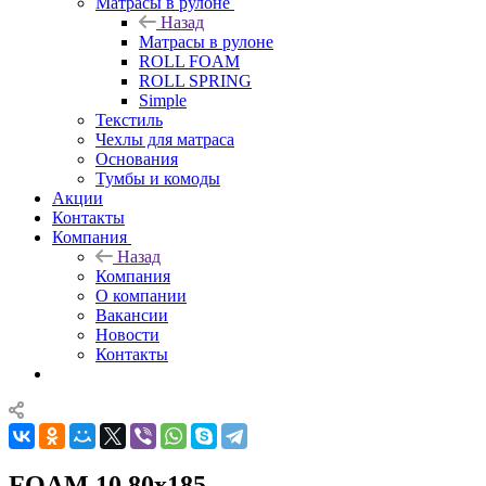
Матрасы в рулоне
Назад
Матрасы в рулоне
ROLL FOAM
ROLL SPRING
Simple
Текстиль
Чехлы для матраса
Основания
Тумбы и комоды
Акции
Контакты
Компания
Назад
Компания
О компании
Вакансии
Новости
Контакты
FOAM 10 80x185