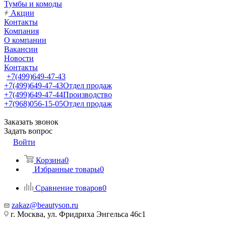
Тумбы и комоды
Акции
Контакты
Компания
О компании
Вакансии
Новости
Контакты
+7(499)649-47-43
+7(499)649-47-43
Отдел продаж
+7(499)649-47-44
Производство
+7(968)056-15-05
Отдел продаж
Заказать звонок
Задать вопрос
Войти
Корзина
0
Избранные товары
0
Сравнение товаров
0
zakaz@beautyson.ru
г. Москва, ул. Фридриха Энгельса 46с1