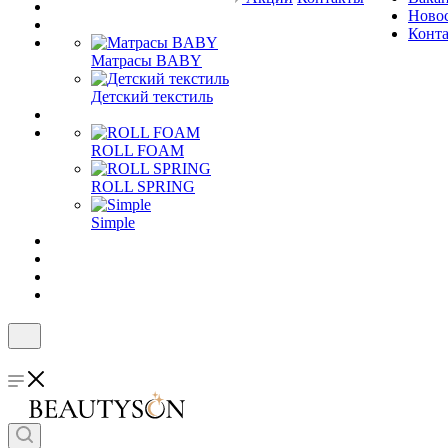
Ново
Конт
Матрасы BABY
Детский текстиль
ROLL FOAM
ROLL SPRING
Simple