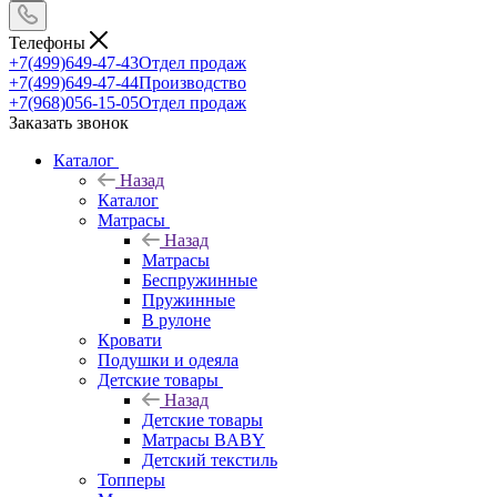
Телефоны
+7(499)649-47-43
Отдел продаж
+7(499)649-47-44
Производство
+7(968)056-15-05
Отдел продаж
Заказать звонок
Каталог
Назад
Каталог
Матрасы
Назад
Матрасы
Беспружинные
Пружинные
В рулоне
Кровати
Подушки и одеяла
Детские товары
Назад
Детские товары
Матрасы BABY
Детский текстиль
Топперы