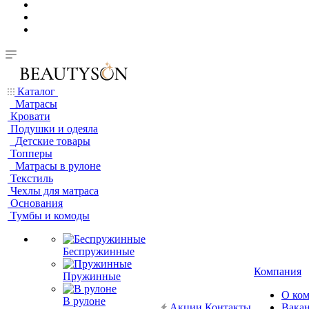
Каталог
Матрасы
Кровати
Подушки и одеяла
Детские товары
Топперы
Матрасы в рулоне
Текстиль
Чехлы для матраса
Основания
Тумбы и комоды
Беспружинные
Компания
Пружинные
О ко
В рулоне
Акции
Контакты
Вака