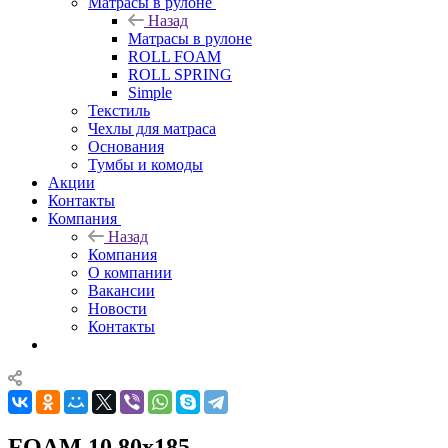
Матрасы в рулоне
Назад
Матрасы в рулоне
ROLL FOAM
ROLL SPRING
Simple
Текстиль
Чехлы для матраса
Основания
Тумбы и комоды
Акции
Контакты
Компания
Назад
Компания
О компании
Вакансии
Новости
Контакты
FOAM 10 80x185