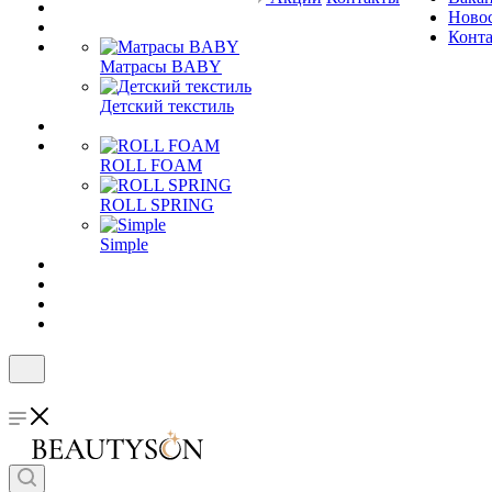
Ново
Конт
Матрасы BABY
Детский текстиль
ROLL FOAM
ROLL SPRING
Simple