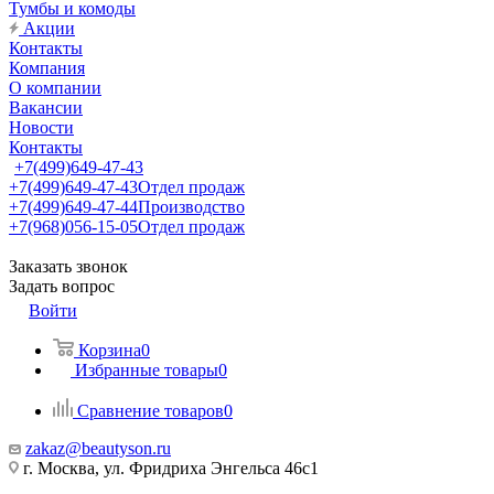
Тумбы и комоды
Акции
Контакты
Компания
О компании
Вакансии
Новости
Контакты
+7(499)649-47-43
+7(499)649-47-43
Отдел продаж
+7(499)649-47-44
Производство
+7(968)056-15-05
Отдел продаж
Заказать звонок
Задать вопрос
Войти
Корзина
0
Избранные товары
0
Сравнение товаров
0
zakaz@beautyson.ru
г. Москва, ул. Фридриха Энгельса 46с1