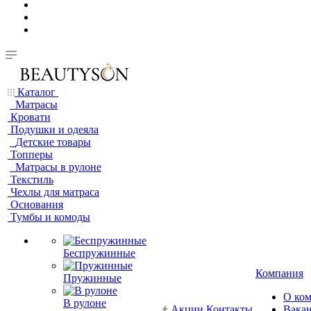
Каталог
Матрасы
Кровати
Подушки и одеяла
Детские товары
Топперы
Матрасы в рулоне
Текстиль
Чехлы для матраса
Основания
Тумбы и комоды
Беспружинные
Компания
Пружинные
О ко
В рулоне
Акции
Контакты
Вака