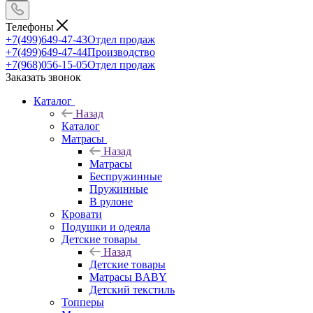
Телефоны
+7(499)649-47-43
Отдел продаж
+7(499)649-47-44
Производство
+7(968)056-15-05
Отдел продаж
Заказать звонок
Каталог
Назад
Каталог
Матрасы
Назад
Матрасы
Беспружинные
Пружинные
В рулоне
Кровати
Подушки и одеяла
Детские товары
Назад
Детские товары
Матрасы BABY
Детский текстиль
Топперы