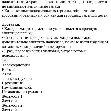
наполнители матраса не накапливают частицы пыли, влагу и
не впитывают неприятные запахи
• Качественные экологичные материалы, обеспечивают
здоровый и безопасный сон как для взрослых, так и для детей
Доставка:
• Каждый матрас герметично упаковывается в прочную
защитную пленку
• Специальные накладки на углы матраса помогают
дополнительно защитить наиболее уязвимые части изделия от
возможных повреждений и деформации
• Сразу после вскрытия упаковки, матрас готов к
использованию!
Характеристики
Высота
23 см
Тип конструкции
Пружинный
Пружинный блок
Независимые пружины
Жесткость 1
Жесткий
Жесткость 2
Жесткий