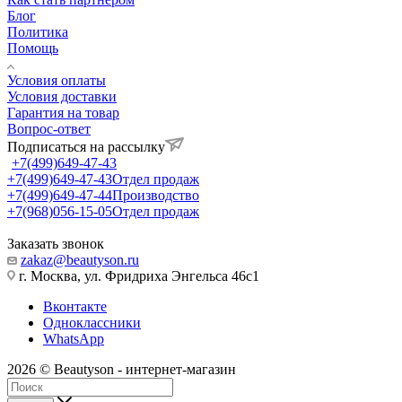
Блог
Политика
Помощь
Условия оплаты
Условия доставки
Гарантия на товар
Вопрос-ответ
Подписаться на рассылку
+7(499)649-47-43
+7(499)649-47-43
Отдел продаж
+7(499)649-47-44
Производство
+7(968)056-15-05
Отдел продаж
Заказать звонок
zakaz@beautyson.ru
г. Москва, ул. Фридриха Энгельса 46с1
Вконтакте
Одноклассники
WhatsApp
2026 © Beautyson - интернет-магазин