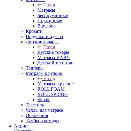
Назад
Матрасы
Беспружинные
Пружинные
В рулоне
Кровати
Подушки и одеяла
Детские товары
Назад
Детские товары
Матрасы BABY
Детский текстиль
Топперы
Матрасы в рулоне
Назад
Матрасы в рулоне
ROLL FOAM
ROLL SPRING
Simple
Текстиль
Чехлы для матраса
Основания
Тумбы и комоды
Акции