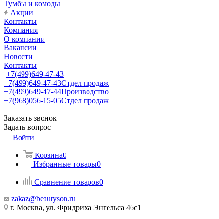
Тумбы и комоды
Акции
Контакты
Компания
О компании
Вакансии
Новости
Контакты
+7(499)649-47-43
+7(499)649-47-43
Отдел продаж
+7(499)649-47-44
Производство
+7(968)056-15-05
Отдел продаж
Заказать звонок
Задать вопрос
Войти
Корзина
0
Избранные товары
0
Сравнение товаров
0
zakaz@beautyson.ru
г. Москва, ул. Фридриха Энгельса 46с1