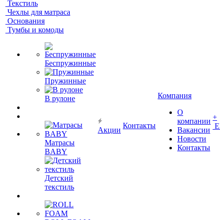
Текстиль
Чехлы для матраса
Основания
Тумбы и комоды
Беспружинные
Пружинные
Компания
В рулоне
О
+
компании
Контакты
Е
Акции
Вакансии
Новости
Матрасы
Контакты
BABY
Детский
текстиль