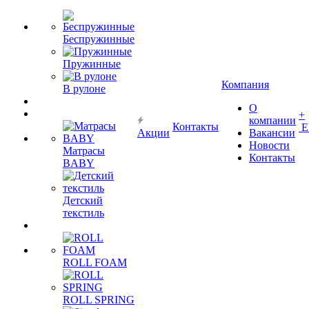
Беспружинные
Пружинные
Компания
В рулоне
О
+
компании
Контакты
Е
Акции
Вакансии
Новости
Матрасы
Контакты
BABY
Детский
текстиль
ROLL FOAM
ROLL SPRING