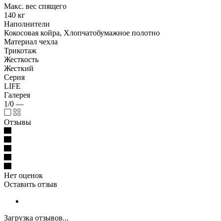
Макс. вес спящего
140 кг
Наполнители
Кокосовая койра, Хлопчатобумажное полотно
Материал чехла
Трикотаж
Жесткость
Жесткий
Серия
LIFE
Галерея
1/0
—
Отзывы
Нет оценок
Оставить отзыв
Загрузка отзывов...