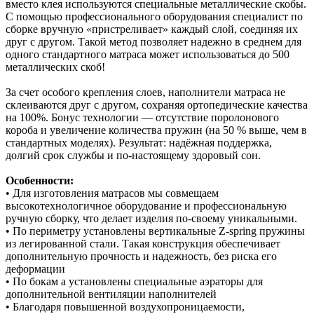
вместо клея используются специальные металлические скобы.
С помощью профессионального оборудования специалист по
сборке вручную «пристреливает» каждый слой, соединяя их
друг с другом. Такой метод позволяет надежно в среднем для
одного стандартного матраса может использоваться до 500
металлических скоб!
За счет особого крепления слоев, наполнители матраса не
склеиваются друг с другом, сохраняя ортопедические качества
на 100%. Бонус технологии — отсутствие поролонового
короба и увеличение количества пружин (на 50 % выше, чем в
стандартных моделях). Результат: надёжная поддержка,
долгий срок службы и по‑настоящему здоровый сон.
Особенности:
• Для изготовления матрасов мы совмещаем
высокотехнологичное оборудование и профессиональную
ручную сборку, что делает изделия по-своему уникальными.
• По периметру установлены вертикальные Z-spring пружины
из легированной стали. Такая конструкция обеспечивает
дополнительную прочность и надежность, без риска его
деформации
• По бокам а установлены специальные аэраторы для
дополнительной вентиляции наполнителей
• Благодаря повышенной воздухопроницаемости,