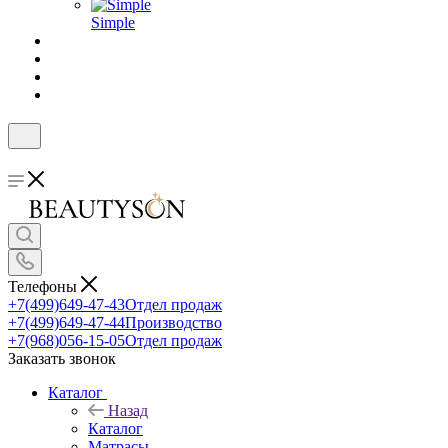
Simple
Телефоны
+7(499)649-47-43
Отдел продаж
+7(499)649-47-44
Производство
+7(968)056-15-05
Отдел продаж
Заказать звонок
Каталог
Назад
Каталог
Матрасы