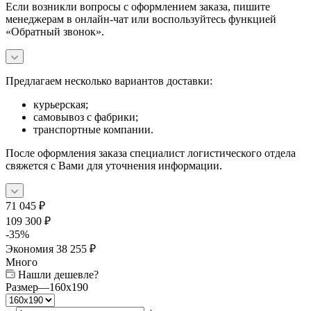
Если возникли вопросы с оформлением заказа, пишите
менеджерам в онлайн-чат или воспользуйтесь функцией
«Обратный звонок».
Предлагаем несколько вариантов доставки:
курьерская;
самовывоз с фабрики;
транспортные компании.
После оформления заказа специалист логистического отдела
свяжется с Вами для уточнения информации.
71 045
₽
109 300
₽
-
35
%
Экономия
38 255
₽
Много
Нашли дешевле?
Размер
—
160x190