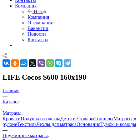
Контакты
Компания
Назад
Компания
О компании
Вакансии
Новости
Контакты
LIFE Cocos S600 160x190
Главная
—
Каталог
—
Матрасы
Кровати
Подушки и одеяла
Детские товары
Топперы
Матрасы в
рулоне
Текстиль
Чехлы для матраса
Основания
Тумбы и комоды
—
Пружинные матрасы