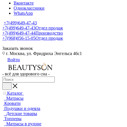
Вконтакте
Одноклассники
WhatsApp
+7(499)649-47-43
+7(499)649-47-43
Отдел продаж
+7(499)649-47-44
Производство
+7(968)056-15-05
Отдел продаж
Заказать звонок
г. Москва, ул. Фридриха Энгельса 46с1
Войти
- всё для здорового сна -
Каталог
Матрасы
Кровати
Подушки и одеяла
Детские товары
Топперы
Матрасы в рулоне