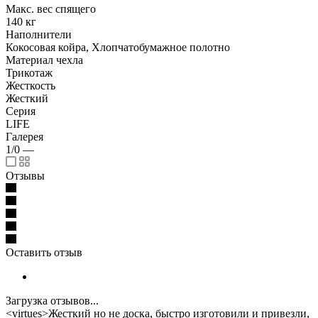
Макс. вес спящего
140 кг
Наполнители
Кокосовая койра, Хлопчатобумажное полотно
Материал чехла
Трикотаж
Жесткость
Жесткий
Серия
LIFE
Галерея
1/0
—
Отзывы
Оставить отзыв
Загрузка отзывов...
<virtues>Жесткий но не доска, быстро изготовили и привезли,