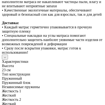
наполнители матраса не накапливают частицы пыли, влагу и
не впитывают неприятные запахи
• Качественные экологичные материалы, обеспечивают
здоровый и безопасный сон как для взрослых, так и для детей
Доставка:
• Каждый матрас герметично упаковывается в прочную
защитную пленку
• Специальные накладки на углы матраса помогают
дополнительно защитить наиболее уязвимые части изделия от
возможных повреждений и деформации
• Сразу после вскрытия упаковки, матрас готов к
использованию!
Характеристики
Высота
23 см
Тип конструкции
Пружинный
Пружинный блок
Независимые пружины
Жесткость 1
Жесткий
Жесткость 2
Жесткий