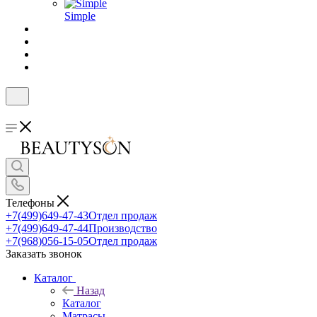
Simple
Телефоны
+7(499)649-47-43
Отдел продаж
+7(499)649-47-44
Производство
+7(968)056-15-05
Отдел продаж
Заказать звонок
Каталог
Назад
Каталог
Матрасы