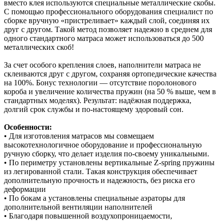
вместо клея используются специальные металлические скобы.
С помощью профессионального оборудования специалист по
сборке вручную «пристреливает» каждый слой, соединяя их
друг с другом. Такой метод позволяет надежно в среднем для
одного стандартного матраса может использоваться до 500
металлических скоб!
За счет особого крепления слоев, наполнители матраса не
склеиваются друг с другом, сохраняя ортопедические качества
на 100%. Бонус технологии — отсутствие поролонового
короба и увеличение количества пружин (на 50 % выше, чем в
стандартных моделях). Результат: надёжная поддержка,
долгий срок службы и по‑настоящему здоровый сон.
Особенности:
• Для изготовления матрасов мы совмещаем
высокотехнологичное оборудование и профессиональную
ручную сборку, что делает изделия по-своему уникальными.
• По периметру установлены вертикальные Z-spring пружины
из легированной стали. Такая конструкция обеспечивает
дополнительную прочность и надежность, без риска его
деформации
• По бокам а установлены специальные аэраторы для
дополнительной вентиляции наполнителей
• Благодаря повышенной воздухопроницаемости,