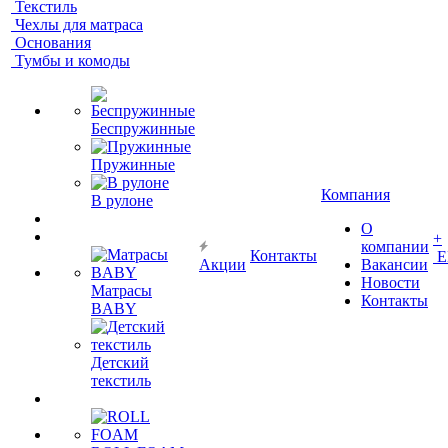
Текстиль
Чехлы для матраса
Основания
Тумбы и комоды
Беспружинные
Пружинные
Компания
В рулоне
О
+
компании
Контакты
Е
Акции
Вакансии
Новости
Матрасы
Контакты
BABY
Детский
текстиль