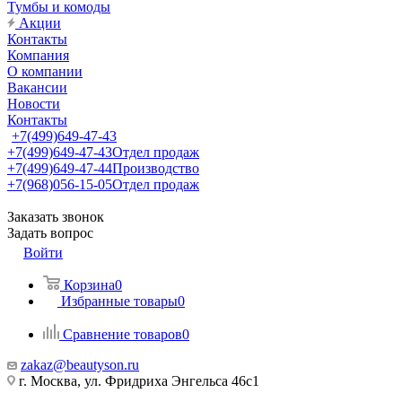
Тумбы и комоды
Акции
Контакты
Компания
О компании
Вакансии
Новости
Контакты
+7(499)649-47-43
+7(499)649-47-43
Отдел продаж
+7(499)649-47-44
Производство
+7(968)056-15-05
Отдел продаж
Заказать звонок
Задать вопрос
Войти
Корзина
0
Избранные товары
0
Сравнение товаров
0
zakaz@beautyson.ru
г. Москва, ул. Фридриха Энгельса 46с1