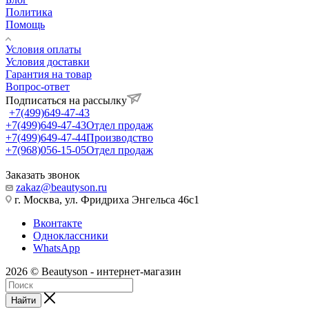
Политика
Помощь
Условия оплаты
Условия доставки
Гарантия на товар
Вопрос-ответ
Подписаться на рассылку
+7(499)649-47-43
+7(499)649-47-43
Отдел продаж
+7(499)649-47-44
Производство
+7(968)056-15-05
Отдел продаж
Заказать звонок
zakaz@beautyson.ru
г. Москва, ул. Фридриха Энгельса 46с1
Вконтакте
Одноклассники
WhatsApp
2026 © Beautyson - интернет-магазин
Найти