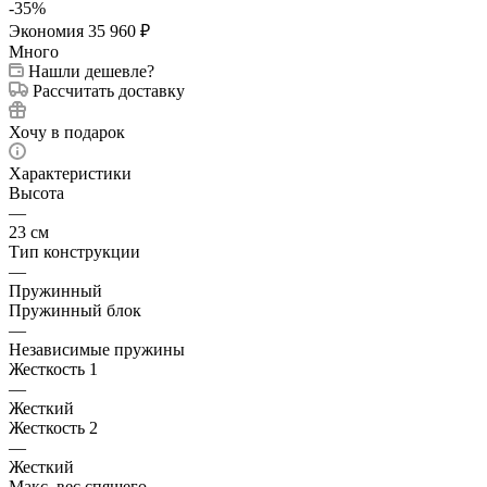
-
35
%
Экономия
35 960
₽
Много
Нашли дешевле?
Рассчитать доставку
Хочу в подарок
Характеристики
Высота
—
23 см
Тип конструкции
—
Пружинный
Пружинный блок
—
Независимые пружины
Жесткость 1
—
Жесткий
Жесткость 2
—
Жесткий
Макс. вес спящего