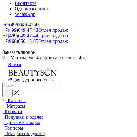
Вконтакте
Одноклассники
WhatsApp
+7(499)649-47-43
+7(499)649-47-43
Отдел продаж
+7(499)649-47-44
Производство
+7(968)056-15-05
Отдел продаж
Заказать звонок
г. Москва, ул. Фридриха Энгельса 46с1
Войти
- всё для здорового сна -
Каталог
Матрасы
Кровати
Подушки и одеяла
Детские товары
Топперы
Матрасы в рулоне