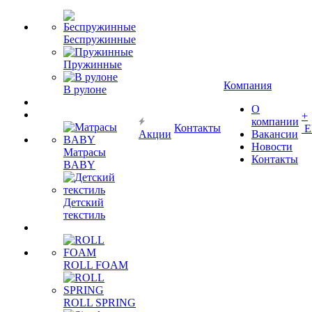
Беспружинные
Пружинные
Компания
В рулоне
О
+
компании
Контакты
Е
Акции
Вакансии
Новости
Матрасы
Контакты
BABY
Детский
текстиль
ROLL FOAM
ROLL SPRING