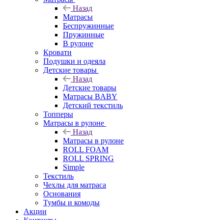
Назад
Матрасы
Беспружинные
Пружинные
В рулоне
Кровати
Подушки и одеяла
Детские товары
Назад
Детские товары
Матрасы BABY
Детский текстиль
Топперы
Матрасы в рулоне
Назад
Матрасы в рулоне
ROLL FOAM
ROLL SPRING
Simple
Текстиль
Чехлы для матраса
Основания
Тумбы и комоды
Акции