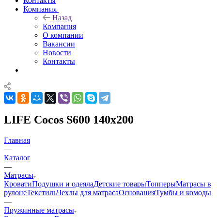
Контакты
Компания
Назад
Компания
О компании
Вакансии
Новости
Контакты
LIFE Cocos S600 140x200
Главная
—
Каталог
—
Матрасы
Кровати
Подушки и одеяла
Детские товары
Топперы
Матрасы в
рулоне
Текстиль
Чехлы для матраса
Основания
Тумбы и комоды
—
Пружинные матрасы