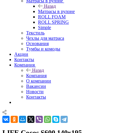
Матрасы в рулоне
Назад
Матрасы в рулоне
ROLL FOAM
ROLL SPRING
Simple
Текстиль
Чехлы для матраса
Основания
Тумбы и комоды
Акции
Контакты
Компания
Назад
Компания
О компании
Вакансии
Новости
Контакты
LIFE Cocos S600 140x195