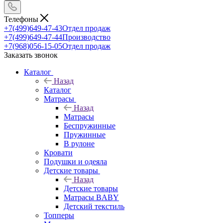
Телефоны
+7(499)649-47-43
Отдел продаж
+7(499)649-47-44
Производство
+7(968)056-15-05
Отдел продаж
Заказать звонок
Каталог
Назад
Каталог
Матрасы
Назад
Матрасы
Беспружинные
Пружинные
В рулоне
Кровати
Подушки и одеяла
Детские товары
Назад
Детские товары
Матрасы BABY
Детский текстиль
Топперы