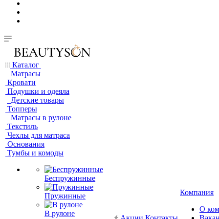
Каталог
Матрасы
Кровати
Подушки и одеяла
Детские товары
Топперы
Матрасы в рулоне
Текстиль
Чехлы для матраса
Основания
Тумбы и комоды
Беспружинные
Компания
Пружинные
О ко
В рулоне
Акции
Контакты
Вака