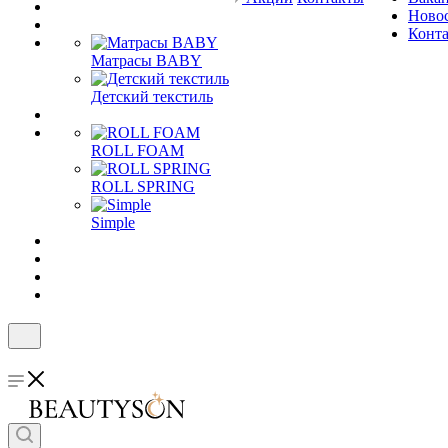
Ново
Конт
Матрасы BABY
Детский текстиль
ROLL FOAM
ROLL SPRING
Simple