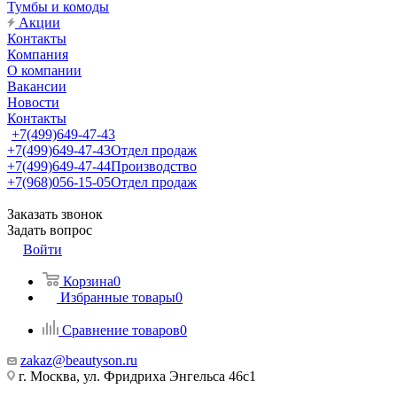
Тумбы и комоды
Акции
Контакты
Компания
О компании
Вакансии
Новости
Контакты
+7(499)649-47-43
+7(499)649-47-43
Отдел продаж
+7(499)649-47-44
Производство
+7(968)056-15-05
Отдел продаж
Заказать звонок
Задать вопрос
Войти
Корзина
0
Избранные товары
0
Сравнение товаров
0
zakaz@beautyson.ru
г. Москва, ул. Фридриха Энгельса 46с1