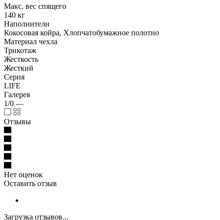
Макс. вес спящего
140 кг
Наполнители
Кокосовая койра, Хлопчатобумажное полотно
Материал чехла
Трикотаж
Жесткость
Жесткий
Серия
LIFE
Галерея
1/0
—
Отзывы
Нет оценок
Оставить отзыв
Загрузка отзывов...