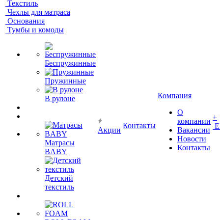
Текстиль
Чехлы для матраса
Основания
Тумбы и комоды
Беспружинные
Пружинные
Компания
В рулоне
О
+
компании
Контакты
Е
Акции
Вакансии
Новости
Матрасы
Контакты
BABY
Детский
текстиль