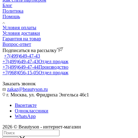
Блог
Политика
Помощь
Условия оплаты
Условия доставки
Гарантия на товар
Вопрос-ответ
Подписаться на рассылку
+7(499)649-47-43
+7(499)649-47-43
Отдел продаж
+7(499)649-47-44
Производство
+7(968)056-15-05
Отдел продаж
Заказать звонок
zakaz@beautyson.ru
г. Москва, ул. Фридриха Энгельса 46с1
Вконтакте
Одноклассники
WhatsApp
2026 © Beautyson - интернет-магазин