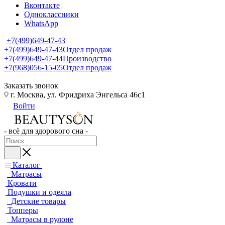
Вконтакте
Одноклассники
WhatsApp
+7(499)649-47-43
+7(499)649-47-43
Отдел продаж
+7(499)649-47-44
Производство
+7(968)056-15-05
Отдел продаж
Заказать звонок
г. Москва, ул. Фридриха Энгельса 46с1
Войти
- всё для здорового сна -
Каталог
Матрасы
Кровати
Подушки и одеяла
Детские товары
Топперы
Матрасы в рулоне