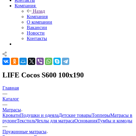
Контакты
Компания
Назад
Компания
О компании
Вакансии
Новости
Контакты
LIFE Cocos S600 100x190
Главная
—
Каталог
—
Матрасы
Кровати
Подушки и одеяла
Детские товары
Топперы
Матрасы в
рулоне
Текстиль
Чехлы для матраса
Основания
Тумбы и комоды
—
Пружинные матрасы