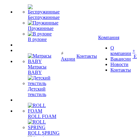
Беспружинные
Пружинные
Компания
В рулоне
О
+
компании
Контакты
Е
Акции
Вакансии
Новости
Матрасы
Контакты
BABY
Детский
текстиль
ROLL FOAM
ROLL SPRING