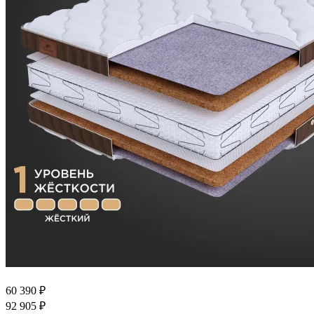
60 390
₽
92 905
₽