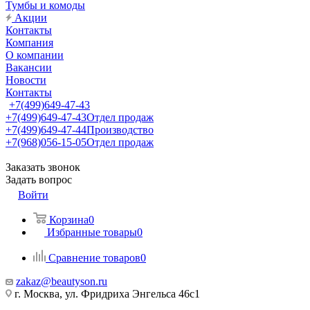
Тумбы и комоды
Акции
Контакты
Компания
О компании
Вакансии
Новости
Контакты
+7(499)649-47-43
+7(499)649-47-43
Отдел продаж
+7(499)649-47-44
Производство
+7(968)056-15-05
Отдел продаж
Заказать звонок
Задать вопрос
Войти
Корзина
0
Избранные товары
0
Сравнение товаров
0
zakaz@beautyson.ru
г. Москва, ул. Фридриха Энгельса 46с1