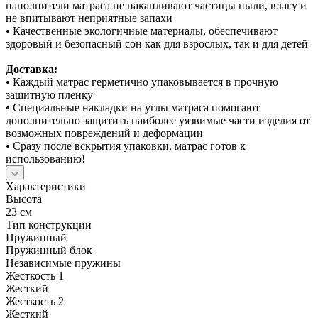
наполнители матраса не накапливают частицы пыли, влагу и
не впитывают неприятные запахи
• Качественные экологичные материалы, обеспечивают
здоровый и безопасный сон как для взрослых, так и для детей
Доставка:
• Каждый матрас герметично упаковывается в прочную
защитную пленку
• Специальные накладки на углы матраса помогают
дополнительно защитить наиболее уязвимые части изделия от
возможных повреждений и деформации
• Сразу после вскрытия упаковки, матрас готов к
использованию!
Характеристики
Высота
23 см
Тип конструкции
Пружинный
Пружинный блок
Независимые пружины
Жесткость 1
Жесткий
Жесткость 2
Жесткий