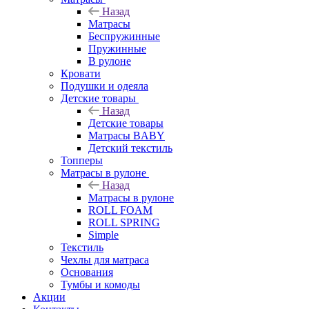
Назад
Матрасы
Беспружинные
Пружинные
В рулоне
Кровати
Подушки и одеяла
Детские товары
Назад
Детские товары
Матрасы BABY
Детский текстиль
Топперы
Матрасы в рулоне
Назад
Матрасы в рулоне
ROLL FOAM
ROLL SPRING
Simple
Текстиль
Чехлы для матраса
Основания
Тумбы и комоды
Акции