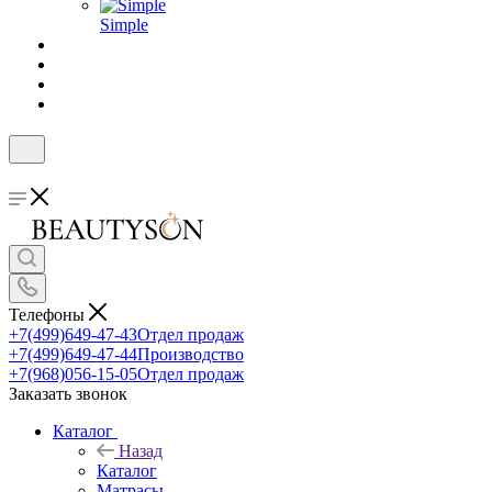
Simple
Телефоны
+7(499)649-47-43
Отдел продаж
+7(499)649-47-44
Производство
+7(968)056-15-05
Отдел продаж
Заказать звонок
Каталог
Назад
Каталог
Матрасы