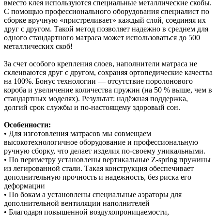
вместо клея используются специальные металлические скобы.
С помощью профессионального оборудования специалист по
сборке вручную «пристреливает» каждый слой, соединяя их
друг с другом. Такой метод позволяет надежно в среднем для
одного стандартного матраса может использоваться до 500
металлических скоб!
За счет особого крепления слоев, наполнители матраса не
склеиваются друг с другом, сохраняя ортопедические качества
на 100%. Бонус технологии — отсутствие поролонового
короба и увеличение количества пружин (на 50 % выше, чем в
стандартных моделях). Результат: надёжная поддержка,
долгий срок службы и по‑настоящему здоровый сон.
Особенности:
• Для изготовления матрасов мы совмещаем
высокотехнологичное оборудование и профессиональную
ручную сборку, что делает изделия по-своему уникальными.
• По периметру установлены вертикальные Z-spring пружины
из легированной стали. Такая конструкция обеспечивает
дополнительную прочность и надежность, без риска его
деформации
• По бокам а установлены специальные аэраторы для
дополнительной вентиляции наполнителей
• Благодаря повышенной воздухопроницаемости,