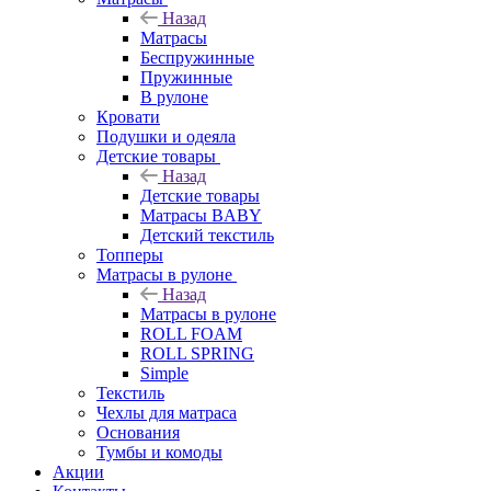
Назад
Матрасы
Беспружинные
Пружинные
В рулоне
Кровати
Подушки и одеяла
Детские товары
Назад
Детские товары
Матрасы BABY
Детский текстиль
Топперы
Матрасы в рулоне
Назад
Матрасы в рулоне
ROLL FOAM
ROLL SPRING
Simple
Текстиль
Чехлы для матраса
Основания
Тумбы и комоды
Акции