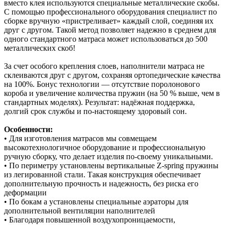
вместо клея используются специальные металлические скобы.
С помощью профессионального оборудования специалист по
сборке вручную «пристреливает» каждый слой, соединяя их
друг с другом. Такой метод позволяет надежно в среднем для
одного стандартного матраса может использоваться до 500
металлических скоб!
За счет особого крепления слоев, наполнители матраса не
склеиваются друг с другом, сохраняя ортопедические качества
на 100%. Бонус технологии — отсутствие поролонового
короба и увеличение количества пружин (на 50 % выше, чем в
стандартных моделях). Результат: надёжная поддержка,
долгий срок службы и по‑настоящему здоровый сон.
Особенности:
• Для изготовления матрасов мы совмещаем
высокотехнологичное оборудование и профессиональную
ручную сборку, что делает изделия по-своему уникальными.
• По периметру установлены вертикальные Z-spring пружины
из легированной стали. Такая конструкция обеспечивает
дополнительную прочность и надежность, без риска его
деформации
• По бокам а установлены специальные аэраторы для
дополнительной вентиляции наполнителей
• Благодаря повышенной воздухопроницаемости,