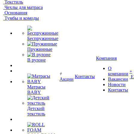
Текстиль
Чехлы для матраса
Основания
Тумбы и комоды
Беспружинные
Пружинные
Компания
В рулоне
О
+
компании
Контакты
Е
Акции
Вакансии
Новости
Матрасы
Контакты
BABY
Детский
текстиль