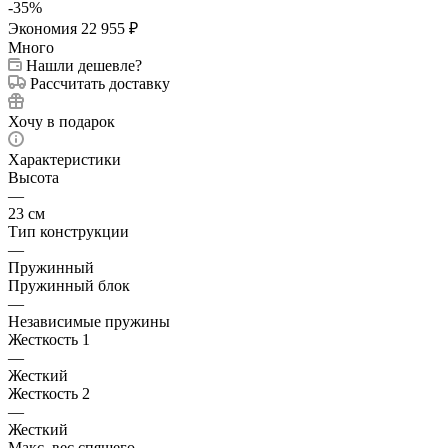
-
35
%
Экономия
22 955
₽
Много
Нашли дешевле?
Рассчитать доставку
Хочу в подарок
Характеристики
Высота
—
23 см
Тип конструкции
—
Пружинный
Пружинный блок
—
Независимые пружины
Жесткость 1
—
Жесткий
Жесткость 2
—
Жесткий
Макс. вес спящего