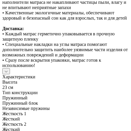
наполнители матраса не накапливают частицы пыли, влагу и
не впитывают неприятные запахи
• Качественные экологичные материалы, обеспечивают
здоровый и безопасный сон как для взрослых, так и для детей
Доставка:
• Каждый матрас герметично упаковывается в прочную
защитную пленку
• Специальные накладки на углы матраса помогают
дополнительно защитить наиболее уязвимые части изделия от
возможных повреждений и деформации
• Сразу после вскрытия упаковки, матрас готов к
использованию!
Характеристики
Высота
23 см
Тип конструкции
Пружинный
Пружинный блок
Независимые пружины
Жесткость 1
Жесткий
Жесткость 2
Жесткий