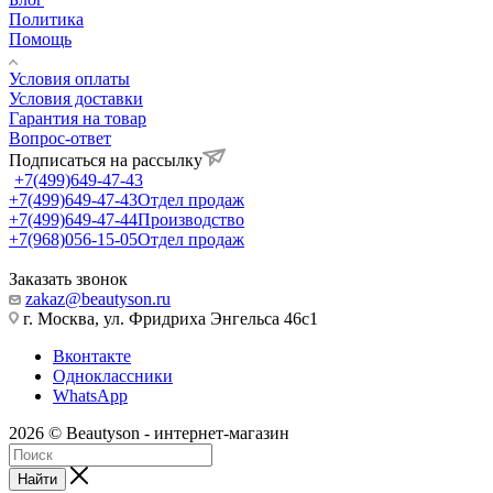
Политика
Помощь
Условия оплаты
Условия доставки
Гарантия на товар
Вопрос-ответ
Подписаться на рассылку
+7(499)649-47-43
+7(499)649-47-43
Отдел продаж
+7(499)649-47-44
Производство
+7(968)056-15-05
Отдел продаж
Заказать звонок
zakaz@beautyson.ru
г. Москва, ул. Фридриха Энгельса 46с1
Вконтакте
Одноклассники
WhatsApp
2026 © Beautyson - интернет-магазин
Найти