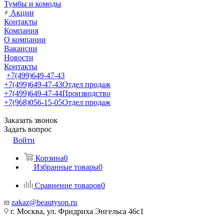
Тумбы и комоды
Акции
Контакты
Компания
О компании
Вакансии
Новости
Контакты
+7(499)649-47-43
+7(499)649-47-43
Отдел продаж
+7(499)649-47-44
Производство
+7(968)056-15-05
Отдел продаж
Заказать звонок
Задать вопрос
Войти
Корзина
0
Избранные товары
0
Сравнение товаров
0
zakaz@beautyson.ru
г. Москва, ул. Фридриха Энгельса 46с1