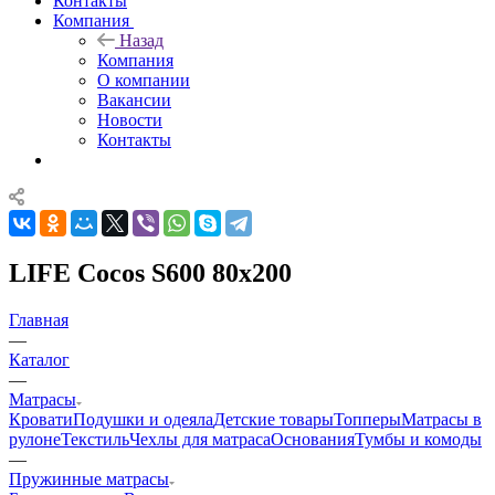
Контакты
Компания
Назад
Компания
О компании
Вакансии
Новости
Контакты
LIFE Cocos S600 80x200
Главная
—
Каталог
—
Матрасы
Кровати
Подушки и одеяла
Детские товары
Топперы
Матрасы в
рулоне
Текстиль
Чехлы для матраса
Основания
Тумбы и комоды
—
Пружинные матрасы