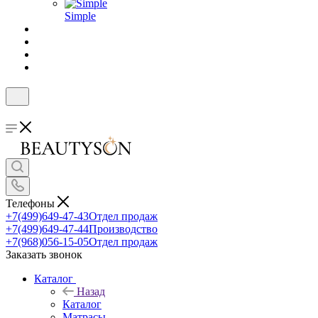
Simple
Телефоны
+7(499)649-47-43
Отдел продаж
+7(499)649-47-44
Производство
+7(968)056-15-05
Отдел продаж
Заказать звонок
Каталог
Назад
Каталог
Матрасы