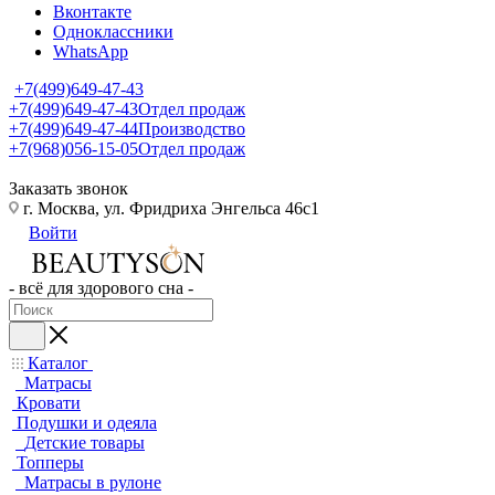
Вконтакте
Одноклассники
WhatsApp
+7(499)649-47-43
+7(499)649-47-43
Отдел продаж
+7(499)649-47-44
Производство
+7(968)056-15-05
Отдел продаж
Заказать звонок
г. Москва, ул. Фридриха Энгельса 46с1
Войти
- всё для здорового сна -
Каталог
Матрасы
Кровати
Подушки и одеяла
Детские товары
Топперы
Матрасы в рулоне