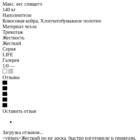
Макс. вес спящего
140 кг
Наполнители
Кокосовая койра, Хлопчатобумажное полотно
Материал чехла
Трикотаж
Жесткость
Жесткий
Серия
LIFE
Галерея
1/0
—
Отзывы
Оставить отзыв
Загрузка отзывов...
<virtues>Жесткий но не доска, быстро изготовили и привезли,