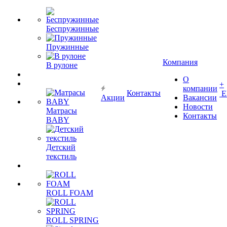
Беспружинные
Пружинные
Компания
В рулоне
О
+
компании
Контакты
Е
Акции
Вакансии
Новости
Матрасы
Контакты
BABY
Детский
текстиль
ROLL FOAM
ROLL SPRING