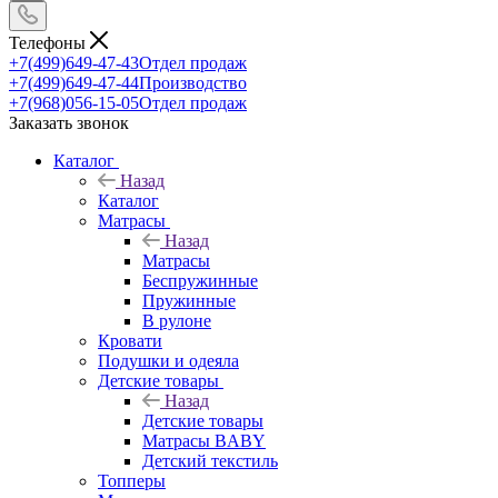
Телефоны
+7(499)649-47-43
Отдел продаж
+7(499)649-47-44
Производство
+7(968)056-15-05
Отдел продаж
Заказать звонок
Каталог
Назад
Каталог
Матрасы
Назад
Матрасы
Беспружинные
Пружинные
В рулоне
Кровати
Подушки и одеяла
Детские товары
Назад
Детские товары
Матрасы BABY
Детский текстиль
Топперы