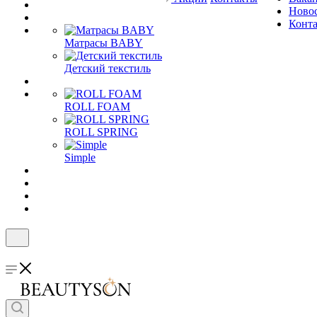
Ново
Конт
Матрасы BABY
Детский текстиль
ROLL FOAM
ROLL SPRING
Simple