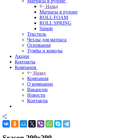
Матрасы в рулоне
Назад
Матрасы в рулоне
ROLL FOAM
ROLL SPRING
Simple
Текстиль
Чехлы для матраса
Основания
Тумбы и комоды
Акции
Контакты
Компания
Назад
Компания
О компании
Вакансии
Новости
Контакты
Season 200x200