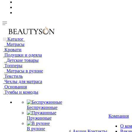
Каталог
Матрасы
Кровати
Подушки и одеяла
Детские товары
Топперы
Матрасы в рулоне
Текстиль
Чехлы для матраса
Основания
Тумбы и комоды
Беспружинные
Компания
Пружинные
О ко
В рулоне
Акции
Контакты
Вака