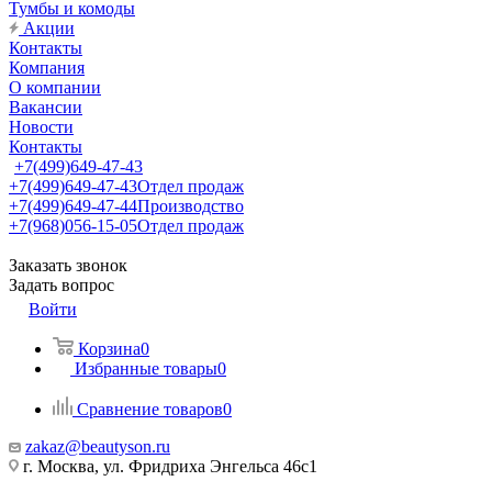
Тумбы и комоды
Акции
Контакты
Компания
О компании
Вакансии
Новости
Контакты
+7(499)649-47-43
+7(499)649-47-43
Отдел продаж
+7(499)649-47-44
Производство
+7(968)056-15-05
Отдел продаж
Заказать звонок
Задать вопрос
Войти
Корзина
0
Избранные товары
0
Сравнение товаров
0
zakaz@beautyson.ru
г. Москва, ул. Фридриха Энгельса 46с1