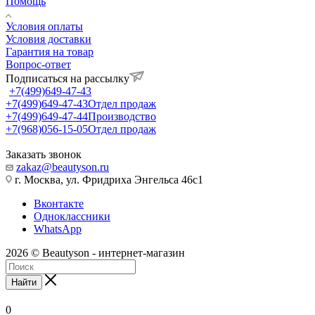
Помощь
Условия оплаты
Условия доставки
Гарантия на товар
Вопрос-ответ
Подписаться на рассылку
+7(499)649-47-43
+7(499)649-47-43
Отдел продаж
+7(499)649-47-44
Производство
+7(968)056-15-05
Отдел продаж
Заказать звонок
zakaz@beautyson.ru
г. Москва, ул. Фридриха Энгельса 46с1
Вконтакте
Одноклассники
WhatsApp
2026 © Beautyson - интернет-магазин
Найти
0