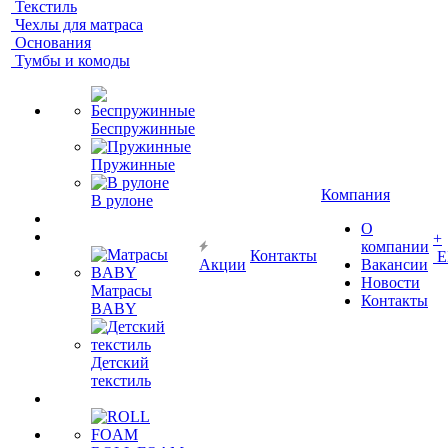
Текстиль
Чехлы для матраса
Основания
Тумбы и комоды
Беспружинные
Пружинные
Компания
В рулоне
О
+
компании
Контакты
Е
Акции
Вакансии
Новости
Матрасы
Контакты
BABY
Детский
текстиль