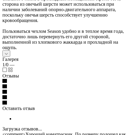
сторона из овечьей шерсти может использоваться при
наличии заболеваний опорно-двигательного аппарата,
поскольку овечья шерсть способствует улучшению
кровообращения.
Пользоваться чехлом Season удобно и в теплое время года,
достаточно лишь перевернуть его другой стороной,
выполненной из хлопкового жаккарда и прохладной на
ощупь.
Галерея
1/0
—
Отзывы
Оставить отзыв
Загрузка отзывов...
<comment>Хороший наматрасник. По размеру подошел как