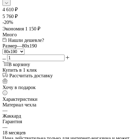
4 610
₽
5 760
₽
-
20
%
Экономия
1 150
₽
Много
Нашли дешевле?
Размер
—
80x190
В корзину
Купить в 1 клик
Рассчитать доставку
Хочу в подарок
Характеристики
Материал чехла
—
Жаккард
Гарантия
—
18 месяцев
Цена действительна только для интернет-магазина и может