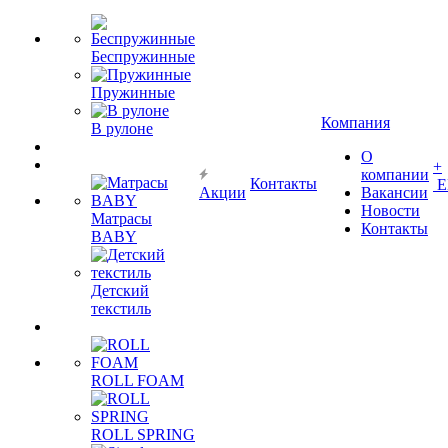
Беспружинные
Пружинные
Компания
В рулоне
О
+
компании
Контакты
Е
Акции
Вакансии
Новости
Матрасы
Контакты
BABY
Детский
текстиль
ROLL FOAM
ROLL SPRING