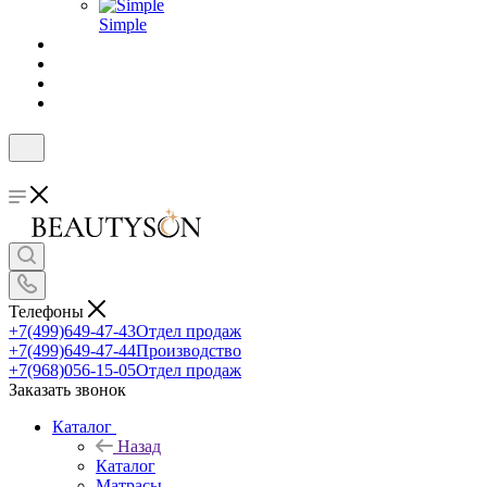
Simple
Телефоны
+7(499)649-47-43
Отдел продаж
+7(499)649-47-44
Производство
+7(968)056-15-05
Отдел продаж
Заказать звонок
Каталог
Назад
Каталог
Матрасы