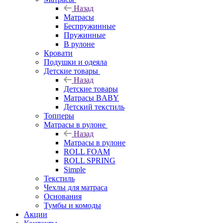
Назад
Матрасы
Беспружинные
Пружинные
В рулоне
Кровати
Подушки и одеяла
Детские товары
Назад
Детские товары
Матрасы BABY
Детский текстиль
Топперы
Матрасы в рулоне
Назад
Матрасы в рулоне
ROLL FOAM
ROLL SPRING
Simple
Текстиль
Чехлы для матраса
Основания
Тумбы и комоды
Акции