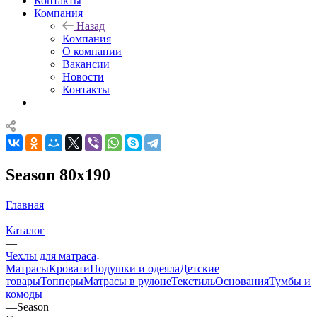
Контакты
Компания
Назад
Компания
О компании
Вакансии
Новости
Контакты
Season 80x190
Главная
—
Каталог
—
Чехлы для матраса
Матрасы
Кровати
Подушки и одеяла
Детские
товары
Топперы
Матрасы в рулоне
Текстиль
Основания
Тумбы и
комоды
—
Season