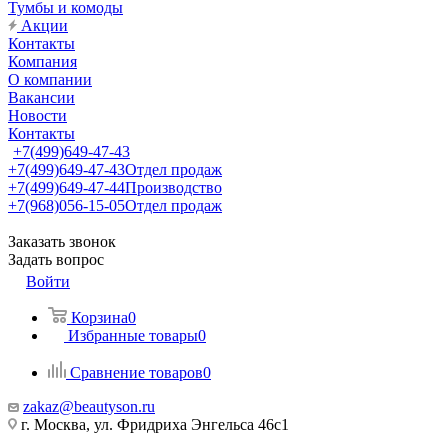
Тумбы и комоды
Акции
Контакты
Компания
О компании
Вакансии
Новости
Контакты
+7(499)649-47-43
+7(499)649-47-43
Отдел продаж
+7(499)649-47-44
Производство
+7(968)056-15-05
Отдел продаж
Заказать звонок
Задать вопрос
Войти
Корзина
0
Избранные товары
0
Сравнение товаров
0
zakaz@beautyson.ru
г. Москва, ул. Фридриха Энгельса 46с1