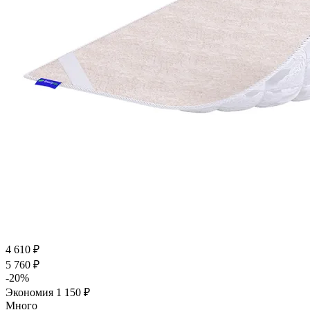
4 610
₽
5 760
₽
-
20
%
Экономия
1 150
₽
Много