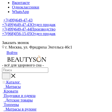
Вконтакте
Одноклассники
WhatsApp
+7(499)649-47-43
+7(499)649-47-43
Отдел продаж
+7(499)649-47-44
Производство
+7(968)056-15-05
Отдел продаж
Заказать звонок
г. Москва, ул. Фридриха Энгельса 46с1
Войти
- всё для здорового сна -
Каталог
Матрасы
Кровати
Подушки и одеяла
Детские товары
Топперы
Матрасы в рулоне