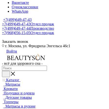
Вконтакте
Одноклассники
WhatsApp
+7(499)649-47-43
+7(499)649-47-43
Отдел продаж
+7(499)649-47-44
Производство
+7(968)056-15-05
Отдел продаж
Заказать звонок
г. Москва, ул. Фридриха Энгельса 46с1
Войти
- всё для здорового сна -
Каталог
Матрасы
Кровати
Подушки и одеяла
Детские товары
Топперы
Матрасы в рулоне