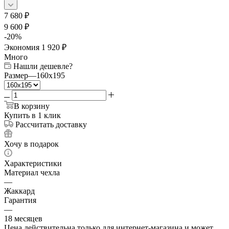
7 680
₽
9 600
₽
-
20
%
Экономия
1 920
₽
Много
Нашли дешевле?
Размер
—
160x195
В корзину
Купить в 1 клик
Рассчитать доставку
Хочу в подарок
Характеристики
Материал чехла
—
Жаккард
Гарантия
—
18 месяцев
Цена действительна только для интернет-магазина и может