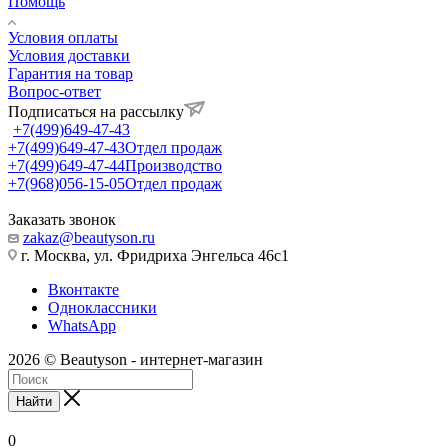
Помощь
Условия оплаты
Условия доставки
Гарантия на товар
Вопрос-ответ
Подписаться на рассылку
+7(499)649-47-43
+7(499)649-47-43
Отдел продаж
+7(499)649-47-44
Производство
+7(968)056-15-05
Отдел продаж
Заказать звонок
zakaz@beautyson.ru
г. Москва, ул. Фридриха Энгельса 46с1
Вконтакте
Одноклассники
WhatsApp
2026 © Beautyson - интернет-магазин
Найти
0