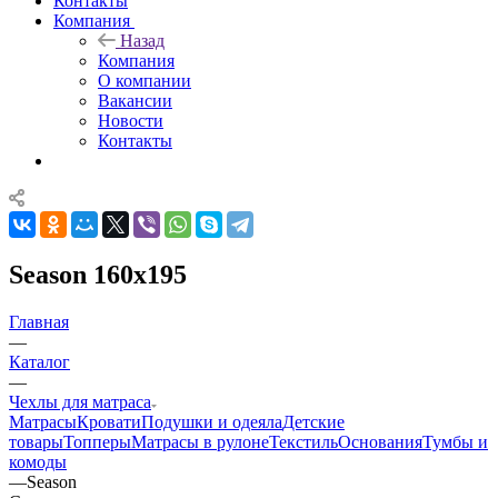
Контакты
Компания
Назад
Компания
О компании
Вакансии
Новости
Контакты
Season 160x195
Главная
—
Каталог
—
Чехлы для матраса
Матрасы
Кровати
Подушки и одеяла
Детские
товары
Топперы
Матрасы в рулоне
Текстиль
Основания
Тумбы и
комоды
—
Season