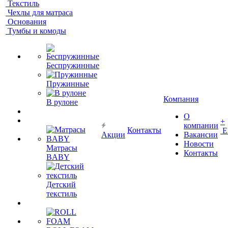
Текстиль
Чехлы для матраса
Основания
Тумбы и комоды
Беспружинные
Пружинные
Компания
В рулоне
О
+
компании
Контакты
Е
Акции
Вакансии
Новости
Матрасы
Контакты
BABY
Детский
текстиль