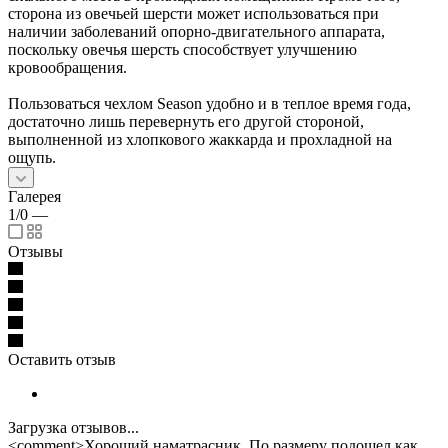
сторона из овечьей шерсти может использоваться при
наличии заболеваний опорно-двигательного аппарата,
поскольку овечья шерсть способствует улучшению
кровообращения.
Пользоваться чехлом Season удобно и в теплое время года,
достаточно лишь перевернуть его другой стороной,
выполненной из хлопкового жаккарда и прохладной на
ощупь.
Галерея
1/0
—
Отзывы
Оставить отзыв
Загрузка отзывов...
<comment>Хороший наматрасник. По размеру подошел как