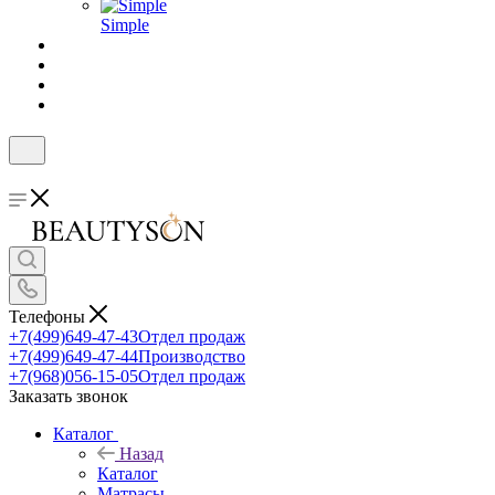
Simple
Телефоны
+7(499)649-47-43
Отдел продаж
+7(499)649-47-44
Производство
+7(968)056-15-05
Отдел продаж
Заказать звонок
Каталог
Назад
Каталог
Матрасы