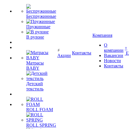
Беспружинные
Пружинные
Компания
В рулоне
О
+
компании
Контакты
Е
Акции
Вакансии
Новости
Матрасы
Контакты
BABY
Детский
текстиль
ROLL FOAM
ROLL SPRING