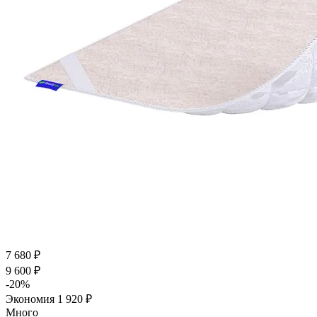
7 680
₽
9 600
₽
-
20
%
Экономия
1 920
₽
Много