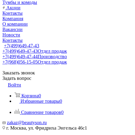
Тумбы и комоды
Акции
Контакты
Компания
О компании
Вакансии
Новости
Контакты
+7(499)649-47-43
+7(499)649-47-43
Отдел продаж
+7(499)649-47-44
Производство
+7(968)056-15-05
Отдел продаж
Заказать звонок
Задать вопрос
Войти
Корзина
0
Избранные товары
0
Сравнение товаров
0
zakaz@beautyson.ru
г. Москва, ул. Фридриха Энгельса 46с1