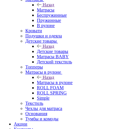
Назад
Матрасы
Беспружинные
Пружинные
В рулоне
Кровати
Подушки и одеяла
Детские товары
Назад
Детские товары
Матрасы BABY
Детский текстиль
Топперы
Матрасы в рулоне
Назад
Матрасы в рулоне
ROLL FOAM
ROLL SPRING
Simple
Текстиль
Чехлы для матраса
Основания
Тумбы и комоды
Акции