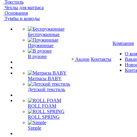
Текстиль
Чехлы для матраса
Основания
Тумбы и комоды
Беспружинные
Компания
Пружинные
О ко
В рулоне
Акции
Контакты
Вака
Ново
Конт
Матрасы BABY
Детский текстиль
ROLL FOAM
ROLL SPRING
Simple