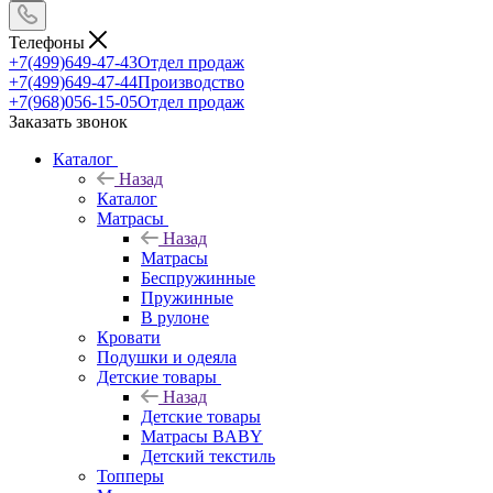
Телефоны
+7(499)649-47-43
Отдел продаж
+7(499)649-47-44
Производство
+7(968)056-15-05
Отдел продаж
Заказать звонок
Каталог
Назад
Каталог
Матрасы
Назад
Матрасы
Беспружинные
Пружинные
В рулоне
Кровати
Подушки и одеяла
Детские товары
Назад
Детские товары
Матрасы BABY
Детский текстиль
Топперы