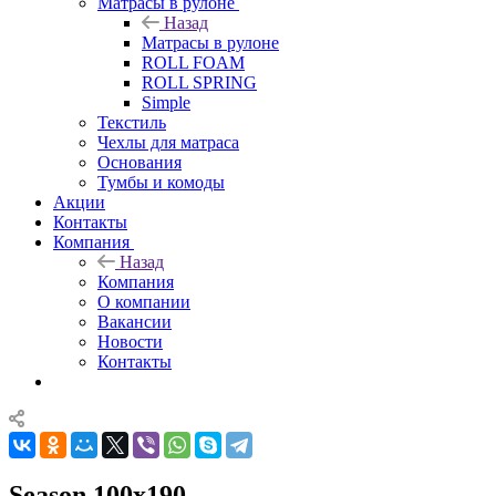
Матрасы в рулоне
Назад
Матрасы в рулоне
ROLL FOAM
ROLL SPRING
Simple
Текстиль
Чехлы для матраса
Основания
Тумбы и комоды
Акции
Контакты
Компания
Назад
Компания
О компании
Вакансии
Новости
Контакты
Season 100x190