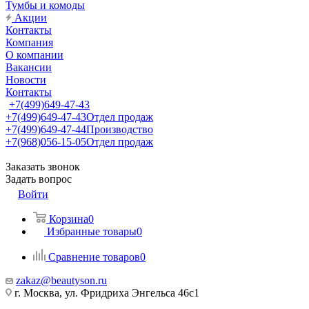
Тумбы и комоды
Акции
Контакты
Компания
О компании
Вакансии
Новости
Контакты
+7(499)649-47-43
+7(499)649-47-43
Отдел продаж
+7(499)649-47-44
Производство
+7(968)056-15-05
Отдел продаж
Заказать звонок
Задать вопрос
Войти
Корзина
0
Избранные товары
0
Сравнение товаров
0
zakaz@beautyson.ru
г. Москва, ул. Фридриха Энгельса 46с1