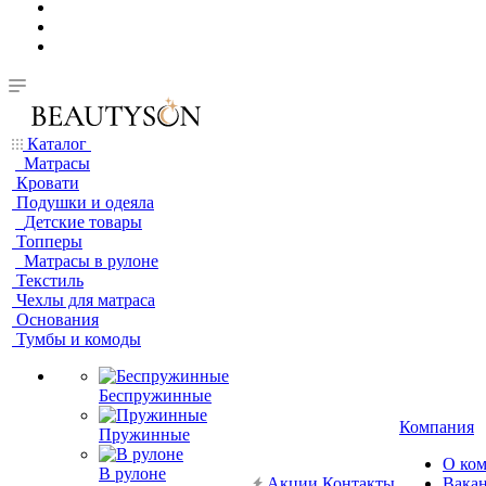
Каталог
Матрасы
Кровати
Подушки и одеяла
Детские товары
Топперы
Матрасы в рулоне
Текстиль
Чехлы для матраса
Основания
Тумбы и комоды
Беспружинные
Компания
Пружинные
О ко
В рулоне
Акции
Контакты
Вака