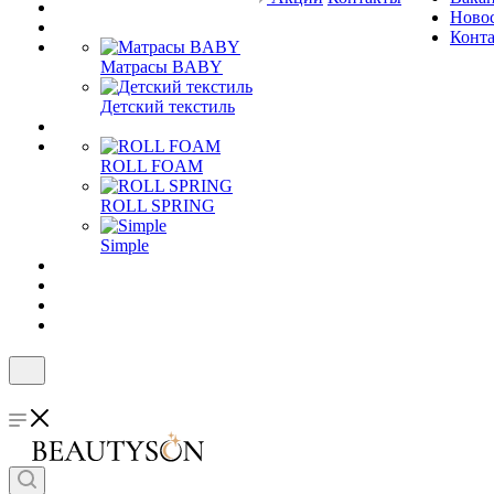
Ново
Конт
Матрасы BABY
Детский текстиль
ROLL FOAM
ROLL SPRING
Simple