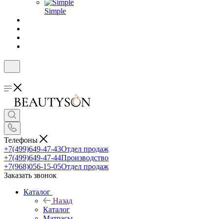
Simple
Телефоны
+7(499)649-47-43
Отдел продаж
+7(499)649-47-44
Производство
+7(968)056-15-05
Отдел продаж
Заказать звонок
Каталог
Назад
Каталог
Матрасы