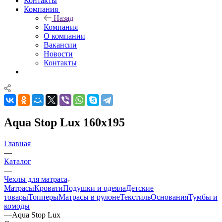
Контакты
Компания
Назад
Компания
О компании
Вакансии
Новости
Контакты
Aqua Stop Lux 160x195
Главная
—
Каталог
—
Чехлы для матраса
Матрасы
Кровати
Подушки и одеяла
Детские
товары
Топперы
Матрасы в рулоне
Текстиль
Основания
Тумбы и
комоды
—
Aqua Stop Lux