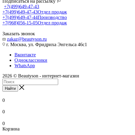
Подписаться на рассылку
+7(499)649-47-43
+7(499)649-47-43
Отдел продаж
+7(499)649-47-44
Производство
+7(968)056-15-05
Отдел продаж
Заказать звонок
zakaz@beautyson.ru
г. Москва, ул. Фридриха Энгельса 46с1
Вконтакте
Одноклассники
WhatsApp
2026 © Beautyson - интернет-магазин
Найти
0
0
0
Корзина