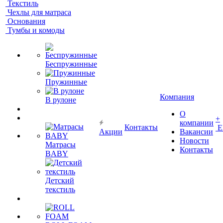
Текстиль
Чехлы для матраса
Основания
Тумбы и комоды
Беспружинные
Пружинные
Компания
В рулоне
О
+
компании
Контакты
Е
Акции
Вакансии
Новости
Матрасы
Контакты
BABY
Детский
текстиль