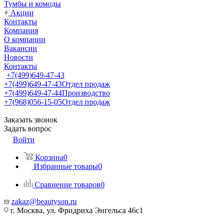
Тумбы и комоды
Акции
Контакты
Компания
О компании
Вакансии
Новости
Контакты
+7(499)649-47-43
+7(499)649-47-43
Отдел продаж
+7(499)649-47-44
Производство
+7(968)056-15-05
Отдел продаж
Заказать звонок
Задать вопрос
Войти
Корзина
0
Избранные товары
0
Сравнение товаров
0
zakaz@beautyson.ru
г. Москва, ул. Фридриха Энгельса 46с1