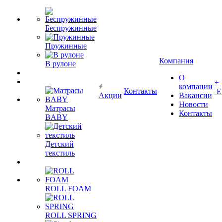
Беспружинные
Пружинные
Компания
В рулоне
О
+
компании
Контакты
Е
Акции
Вакансии
Новости
Матрасы
Контакты
BABY
Детский
текстиль
ROLL FOAM
ROLL SPRING