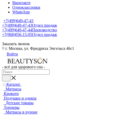
Вконтакте
Одноклассники
WhatsApp
+7(499)649-47-43
+7(499)649-47-43
Отдел продаж
+7(499)649-47-44
Производство
+7(968)056-15-05
Отдел продаж
Заказать звонок
г. Москва, ул. Фридриха Энгельса 46с1
Войти
- всё для здорового сна -
Каталог
Матрасы
Кровати
Подушки и одеяла
Детские товары
Топперы
Матрасы в рулоне