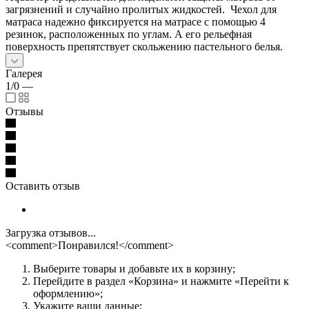
загрязнений и случайно пролитых жидкостей. Чехол для
матраса надежно фиксируется на матрасе с помощью 4
резинок, расположенных по углам. А его рельефная
поверхность препятствует скольжению пастельного белья.
Галерея
1/0
—
Отзывы
Оставить отзыв
Загрузка отзывов...
<comment>Понравился!</comment>
Выберите товары и добавьте их в корзину;
Перейдите в раздел «Корзина» и нажмите «Перейти к
оформлению»;
Укажите ваши данные;