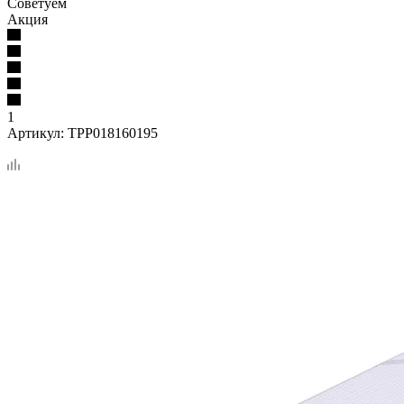
Советуем
Акция
1
Артикул:
TPP018160195