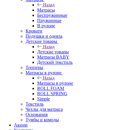
Назад
Матрасы
Беспружинные
Пружинные
В рулоне
Кровати
Подушки и одеяла
Детские товары
Назад
Детские товары
Матрасы BABY
Детский текстиль
Топперы
Матрасы в рулоне
Назад
Матрасы в рулоне
ROLL FOAM
ROLL SPRING
Simple
Текстиль
Чехлы для матраса
Основания
Тумбы и комоды
Акции