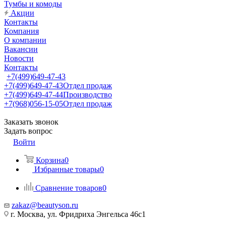
Тумбы и комоды
Акции
Контакты
Компания
О компании
Вакансии
Новости
Контакты
+7(499)649-47-43
+7(499)649-47-43
Отдел продаж
+7(499)649-47-44
Производство
+7(968)056-15-05
Отдел продаж
Заказать звонок
Задать вопрос
Войти
Корзина
0
Избранные товары
0
Сравнение товаров
0
zakaz@beautyson.ru
г. Москва, ул. Фридриха Энгельса 46с1