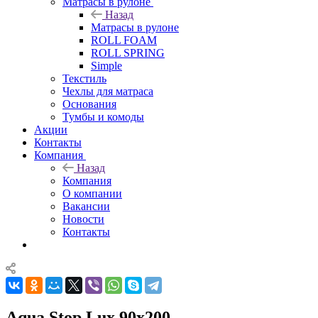
Матрасы в рулоне
Назад
Матрасы в рулоне
ROLL FOAM
ROLL SPRING
Simple
Текстиль
Чехлы для матраса
Основания
Тумбы и комоды
Акции
Контакты
Компания
Назад
Компания
О компании
Вакансии
Новости
Контакты
Aqua Stop Lux 90x200