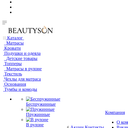
Каталог
Матрасы
Кровати
Подушки и одеяла
Детские товары
Топперы
Матрасы в рулоне
Текстиль
Чехлы для матраса
Основания
Тумбы и комоды
Беспружинные
Компания
Пружинные
О ко
В рулоне
Акции
Контакты
Вака