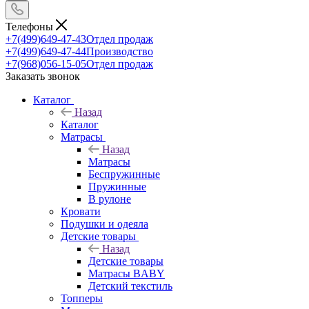
Телефоны
+7(499)649-47-43
Отдел продаж
+7(499)649-47-44
Производство
+7(968)056-15-05
Отдел продаж
Заказать звонок
Каталог
Назад
Каталог
Матрасы
Назад
Матрасы
Беспружинные
Пружинные
В рулоне
Кровати
Подушки и одеяла
Детские товары
Назад
Детские товары
Матрасы BABY
Детский текстиль
Топперы