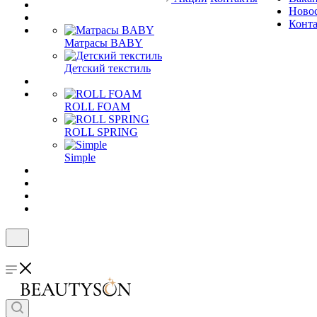
Ново
Конт
Матрасы BABY
Детский текстиль
ROLL FOAM
ROLL SPRING
Simple