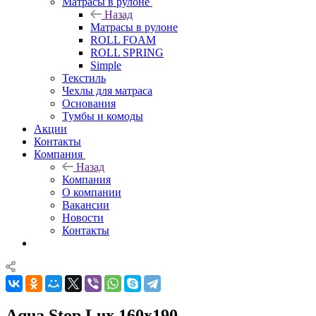
Матрасы в рулоне
Назад
Матрасы в рулоне
ROLL FOAM
ROLL SPRING
Simple
Текстиль
Чехлы для матраса
Основания
Тумбы и комоды
Акции
Контакты
Компания
Назад
Компания
О компании
Вакансии
Новости
Контакты
Aqua Stop Lux 160x190