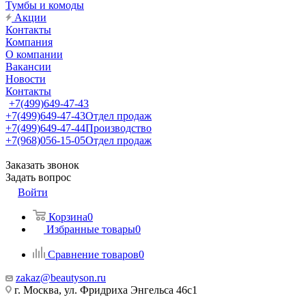
Тумбы и комоды
Акции
Контакты
Компания
О компании
Вакансии
Новости
Контакты
+7(499)649-47-43
+7(499)649-47-43
Отдел продаж
+7(499)649-47-44
Производство
+7(968)056-15-05
Отдел продаж
Заказать звонок
Задать вопрос
Войти
Корзина
0
Избранные товары
0
Сравнение товаров
0
zakaz@beautyson.ru
г. Москва, ул. Фридриха Энгельса 46с1