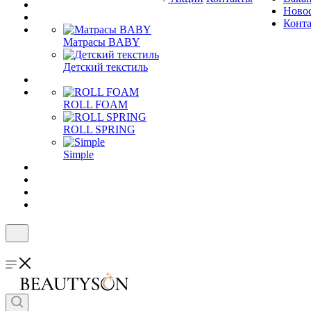
Ново
Конт
Матрасы BABY
Детский текстиль
ROLL FOAM
ROLL SPRING
Simple