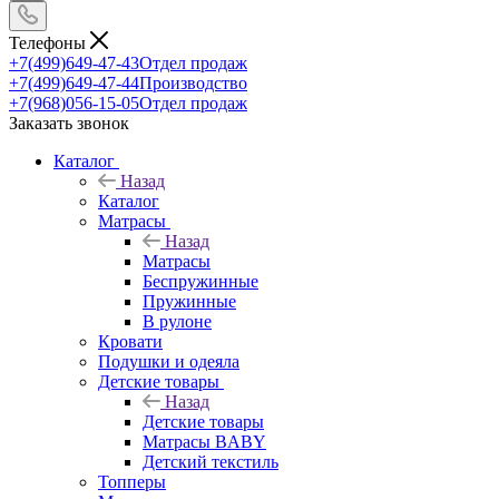
Телефоны
+7(499)649-47-43
Отдел продаж
+7(499)649-47-44
Производство
+7(968)056-15-05
Отдел продаж
Заказать звонок
Каталог
Назад
Каталог
Матрасы
Назад
Матрасы
Беспружинные
Пружинные
В рулоне
Кровати
Подушки и одеяла
Детские товары
Назад
Детские товары
Матрасы BABY
Детский текстиль
Топперы