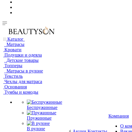
Каталог
Матрасы
Кровати
Подушки и одеяла
Детские товары
Топперы
Матрасы в рулоне
Текстиль
Чехлы для матраса
Основания
Тумбы и комоды
Беспружинные
Компания
Пружинные
О ко
В рулоне
Акции
Контакты
Вака