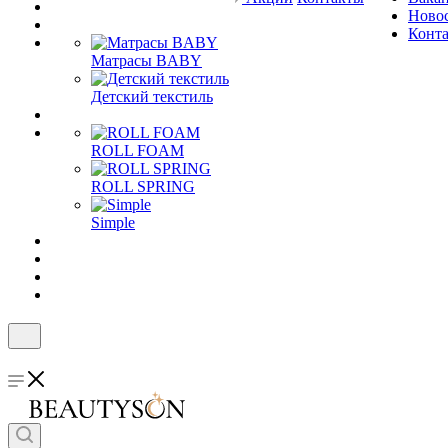
Ново
Конт
Матрасы BABY
Детский текстиль
ROLL FOAM
ROLL SPRING
Simple