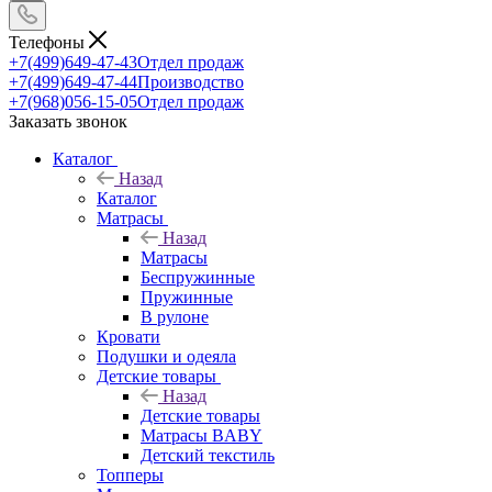
Телефоны
+7(499)649-47-43
Отдел продаж
+7(499)649-47-44
Производство
+7(968)056-15-05
Отдел продаж
Заказать звонок
Каталог
Назад
Каталог
Матрасы
Назад
Матрасы
Беспружинные
Пружинные
В рулоне
Кровати
Подушки и одеяла
Детские товары
Назад
Детские товары
Матрасы BABY
Детский текстиль
Топперы