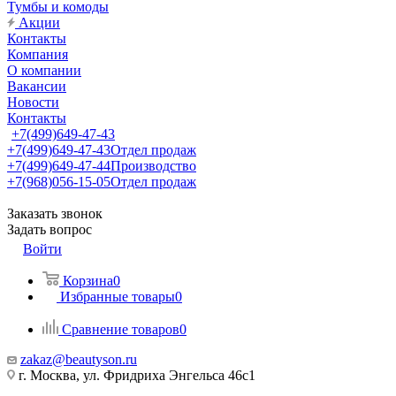
Тумбы и комоды
Акции
Контакты
Компания
О компании
Вакансии
Новости
Контакты
+7(499)649-47-43
+7(499)649-47-43
Отдел продаж
+7(499)649-47-44
Производство
+7(968)056-15-05
Отдел продаж
Заказать звонок
Задать вопрос
Войти
Корзина
0
Избранные товары
0
Сравнение товаров
0
zakaz@beautyson.ru
г. Москва, ул. Фридриха Энгельса 46с1