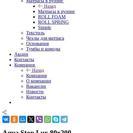
Матрасы в рулоне
Назад
Матрасы в рулоне
ROLL FOAM
ROLL SPRING
Simple
Текстиль
Чехлы для матраса
Основания
Тумбы и комоды
Акции
Контакты
Компания
Назад
Компания
О компании
Вакансии
Новости
Контакты
Aqua Stop Lux 80x200