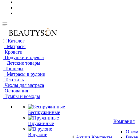
Каталог
Матрасы
Кровати
Подушки и одеяла
Детские товары
Топперы
Матрасы в рулоне
Текстиль
Чехлы для матраса
Основания
Тумбы и комоды
Беспружинные
Компания
Пружинные
О ко
В рулоне
Акции
Контакты
Вака