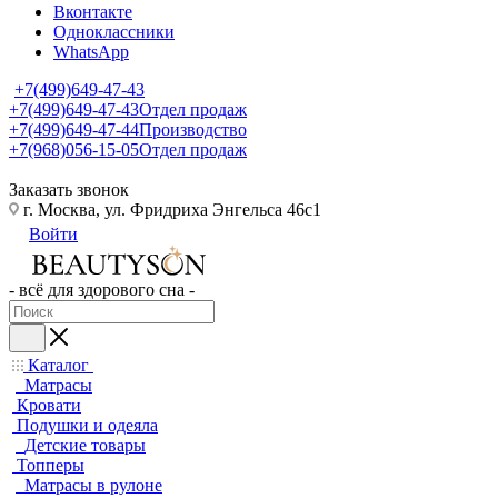
Вконтакте
Одноклассники
WhatsApp
+7(499)649-47-43
+7(499)649-47-43
Отдел продаж
+7(499)649-47-44
Производство
+7(968)056-15-05
Отдел продаж
Заказать звонок
г. Москва, ул. Фридриха Энгельса 46с1
Войти
- всё для здорового сна -
Каталог
Матрасы
Кровати
Подушки и одеяла
Детские товары
Топперы
Матрасы в рулоне