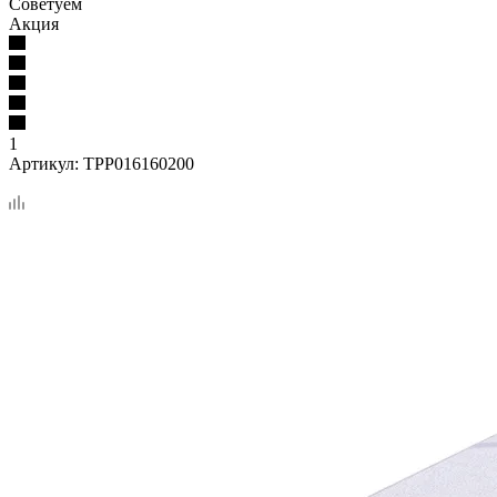
Советуем
Акция
1
Артикул:
TPP016160200