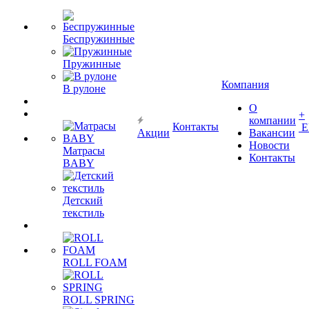
Беспружинные
Пружинные
Компания
В рулоне
О
+
компании
Контакты
Е
Акции
Вакансии
Новости
Матрасы
Контакты
BABY
Детский
текстиль
ROLL FOAM
ROLL SPRING