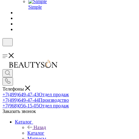
Simple
Телефоны
+7(499)649-47-43
Отдел продаж
+7(499)649-47-44
Производство
+7(968)056-15-05
Отдел продаж
Заказать звонок
Каталог
Назад
Каталог
Матрасы