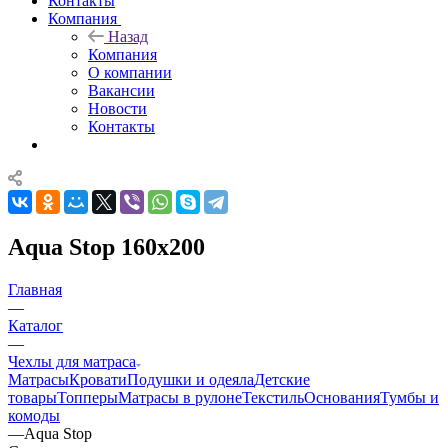
Контакты
Компания
Назад
Компания
О компании
Вакансии
Новости
Контакты
Aqua Stop 160x200
Главная
—
Каталог
—
Чехлы для матраса
Матрасы
Кровати
Подушки и одеяла
Детские
товары
Топперы
Матрасы в рулоне
Текстиль
Основания
Тумбы и
комоды
—
Aqua Stop