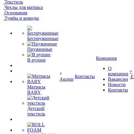
Текстиль
Чехлы для матраса
Основания
Тумбы и комоды
Беспружинные
Пружинные
Компания
В рулоне
О
+
компании
Контакты
Е
Акции
Вакансии
Новости
Матрасы
Контакты
BABY
Детский
текстиль