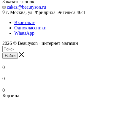
Заказать звонок
zakaz@beautyson.ru
г. Москва, ул. Фридриха Энгельса 46с1
Вконтакте
Одноклассники
WhatsApp
2026 © Beautyson - интернет-магазин
Найти
0
0
0
Корзина