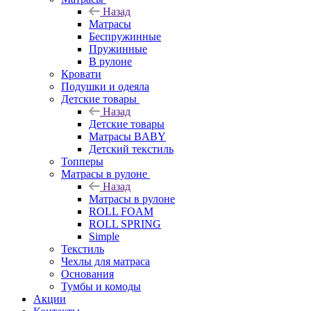
Назад
Матрасы
Беспружинные
Пружинные
В рулоне
Кровати
Подушки и одеяла
Детские товары
Назад
Детские товары
Матрасы BABY
Детский текстиль
Топперы
Матрасы в рулоне
Назад
Матрасы в рулоне
ROLL FOAM
ROLL SPRING
Simple
Текстиль
Чехлы для матраса
Основания
Тумбы и комоды
Акции