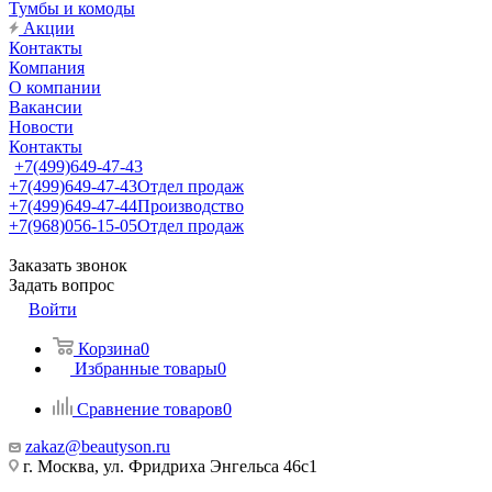
Тумбы и комоды
Акции
Контакты
Компания
О компании
Вакансии
Новости
Контакты
+7(499)649-47-43
+7(499)649-47-43
Отдел продаж
+7(499)649-47-44
Производство
+7(968)056-15-05
Отдел продаж
Заказать звонок
Задать вопрос
Войти
Корзина
0
Избранные товары
0
Сравнение товаров
0
zakaz@beautyson.ru
г. Москва, ул. Фридриха Энгельса 46с1